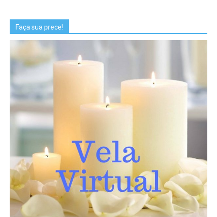
Faça sua prece!