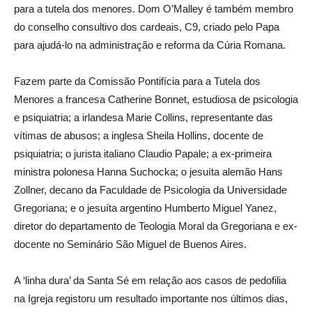
para a tutela dos menores. Dom O’Malley é também membro
do conselho consultivo dos cardeais, C9, criado pelo Papa
para ajudá-lo na administração e reforma da Cúria Romana.
Fazem parte da Comissão Pontifícia para a Tutela dos
Menores a francesa Catherine Bonnet, estudiosa de psicologia
e psiquiatria; a irlandesa Marie Collins, representante das
vítimas de abusos; a inglesa Sheila Hollins, docente de
psiquiatria; o jurista italiano Claudio Papale; a ex-primeira
ministra polonesa Hanna Suchocka; o jesuíta alemão Hans
Zollner, decano da Faculdade de Psicologia da Universidade
Gregoriana; e o jesuíta argentino Humberto Miguel Yanez,
diretor do departamento de Teologia Moral da Gregoriana e ex-
docente no Seminário São Miguel de Buenos Aires.
A ‘linha dura’ da Santa Sé em relação aos casos de pedofilia
na Igreja registoru um resultado importante nos últimos dias,