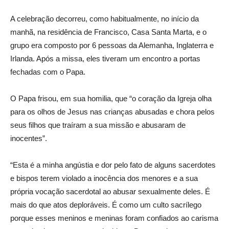
A celebração decorreu, como habitualmente, no início da
manhã, na residência de Francisco, Casa Santa Marta, e o
grupo era composto por 6 pessoas da Alemanha, Inglaterra e
Irlanda. Após a missa, eles tiveram um encontro a portas
fechadas com o Papa.
O Papa frisou, em sua homilia, que “o coração da Igreja olha
para os olhos de Jesus nas crianças abusadas e chora pelos
seus filhos que traíram a sua missão e abusaram de
inocentes”.
“Esta é a minha angústia e dor pelo fato de alguns sacerdotes
e bispos terem violado a inocência dos menores e a sua
própria vocação sacerdotal ao abusar sexualmente deles. É
mais do que atos deploráveis. É como um culto sacrílego
porque esses meninos e meninas foram confiados ao carisma