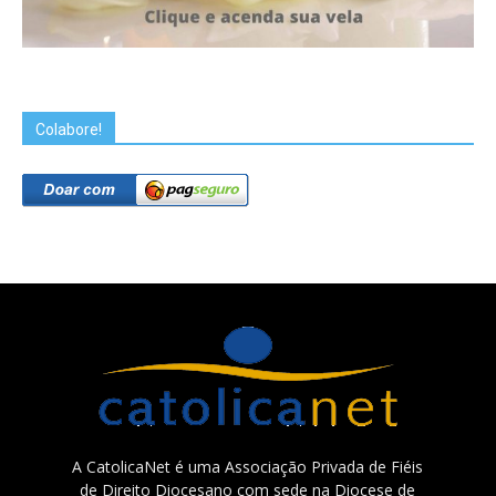
Colabore!
A CatolicaNet é uma Associação Privada de Fiéis
de Direito Diocesano com sede na Diocese de