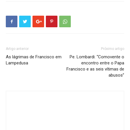
Artigo anterior
Próximo artigo
As lágrimas de Francisco em
Pe. Lombardi: “Comovente o
Lampedusa
encontro entre o Papa
Francisco e as seis vítimas de
abusos”