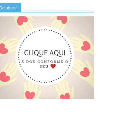
Colabore!