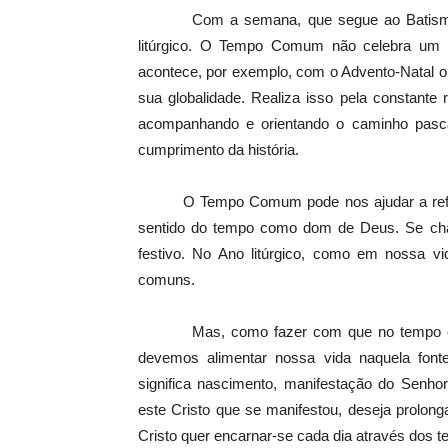
Com a semana, que segue ao Batismo d
litúrgico. O Tempo Comum não celebra um ou
acontece, por exemplo, com o Advento-Natal 
sua globalidade. Realiza isso pela constante
acompanhando e orientando o caminho pasc
cumprimento da história.
O Tempo Comum pode nos ajudar a refletir 
sentido do tempo como dom de Deus. Se cham
festivo. No Ano litúrgico, como em nossa vi
comuns.
Mas, como fazer com que no tempo comu
devemos alimentar nossa vida naquela font
significa nascimento, manifestação do Senhor
este Cristo que se manifestou, deseja prolon
Cristo quer encarnar-se cada dia através dos 