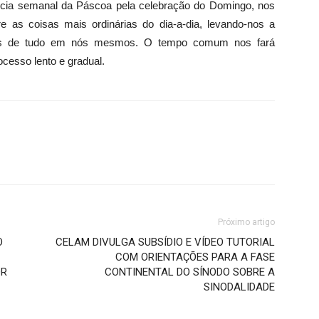
semanal da Páscoa pela celebração do Domingo, nos
e as coisas mais ordinárias do dia-a-dia, levando-nos a
ntes de tudo em nós mesmos. O tempo comum nos fará
cesso lento e gradual.
Próximo artigo
O
CELAM DIVULGA SUBSÍDIO E VÍDEO TUTORIAL
COM ORIENTAÇÕES PARA A FASE
OR
CONTINENTAL DO SÍNODO SOBRE A
SINODALIDADE