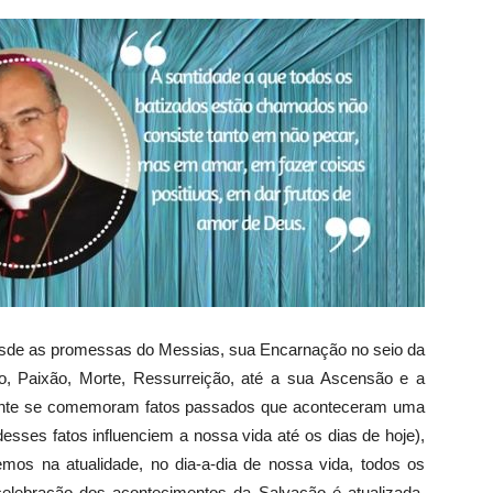
 desde as promessas do Messias, sua Encarnação no seio da
, Paixão, Morte, Ressurreição, até a sua Ascensão e a
lmente se comemoram fatos passados que aconteceram uma
sses fatos influenciem a nossa vida até os dias de hoje),
mos na atualidade, no dia-a-dia de nossa vida, todos os
celebração dos acontecimentos da Salvação é atualizada,