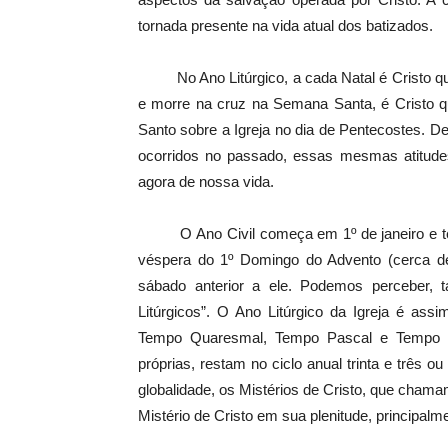
tornada presente na vida atual dos batizados.
No Ano Litúrgico, a cada Natal é Cristo que
e morre na cruz na Semana Santa, é Cristo qu
Santo sobre a Igreja no dia de Pentecostes. D
ocorridos no passado, essas mesmas atitudes
agora de nossa vida.
O Ano Civil começa em 1º de janeiro e ter
véspera do 1º Domingo do Advento (cerca de
sábado anterior a ele. Podemos perceber, 
Litúrgicos”. O Ano Litúrgico da Igreja é as
Tempo Quaresmal, Tempo Pascal e Tempo C
próprias, restam no ciclo anual trinta e três 
globalidade, os Mistérios de Cristo, que ch
Mistério de Cristo em sua plenitude, principal