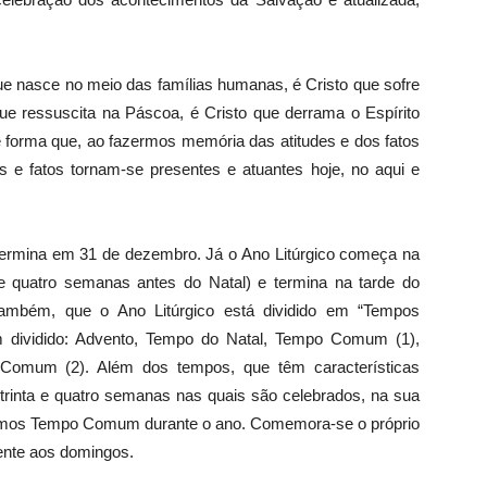
 nasce no meio das famílias humanas, é Cristo que sofre
e ressuscita na Páscoa, é Cristo que derrama o Espírito
e forma que, ao fazermos memória das atitudes e dos fatos
 e fatos tornam-se presentes e atuantes hoje, no aqui e
mina em 31 de dezembro. Já o Ano Litúrgico começa na
 quatro semanas antes do Natal) e termina na tarde do
também, que o Ano Litúrgico está dividido em “Tempos
sim dividido: Advento, Tempo do Natal, Tempo Comum (1),
omum (2). Além dos tempos, que têm características
ou trinta e quatro semanas nas quais são celebrados, na sua
amamos Tempo Comum durante o ano. Comemora-se o próprio
mente aos domingos.