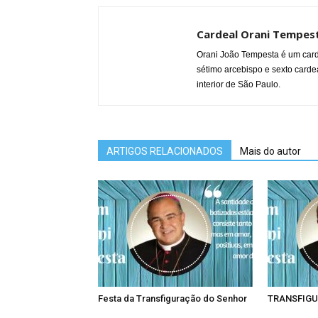
Cardeal Orani Tempes
Orani João Tempesta é um carde
sétimo arcebispo e sexto cardea
interior de São Paulo.
ARTIGOS RELACIONADOS
Mais do autor
Festa da Transfiguração do Senhor
TRANSFIGU