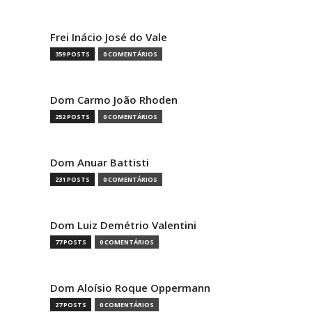
Frei Inácio José do Vale
359 POSTS
0 COMENTÁRIOS
Dom Carmo João Rhoden
252 POSTS
0 COMENTÁRIOS
Dom Anuar Battisti
231 POSTS
0 COMENTÁRIOS
Dom Luiz Demétrio Valentini
77 POSTS
0 COMENTÁRIOS
Dom Aloísio Roque Oppermann
27 POSTS
0 COMENTÁRIOS