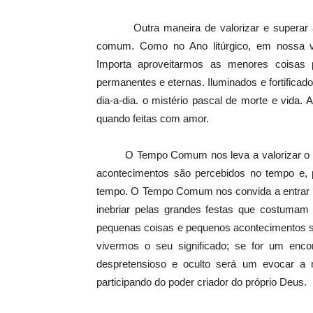
Outra maneira de valorizar e superar a r
comum. Como no Ano litúrgico, em nossa v
Importa aproveitarmos as menores coisas 
permanentes e eternas. Iluminados e fortificado
dia-a-dia. o mistério pascal de morte e vida
quando feitas com amor.
O Tempo Comum nos leva a valorizar o te
acontecimentos são percebidos no tempo e, 
tempo. O Tempo Comum nos convida a entrar no
inebriar pelas grandes festas que costumam 
pequenas coisas e pequenos acontecimentos se
vivermos o seu significado; se for um enco
despretensioso e oculto será um evocar a
participando do poder criador do próprio Deus.