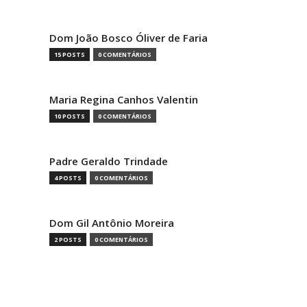
Dom João Bosco Óliver de Faria
15 POSTS
0 COMENTÁRIOS
Maria Regina Canhos Valentin
10 POSTS
0 COMENTÁRIOS
Padre Geraldo Trindade
4 POSTS
0 COMENTÁRIOS
Dom Gil Antônio Moreira
2 POSTS
0 COMENTÁRIOS