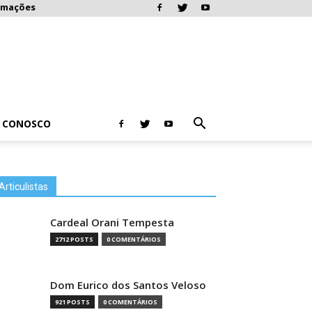
rmações
E CONOSCO
Articulistas
Cardeal Orani Tempesta
2712 POSTS
0 COMENTÁRIOS
Dom Eurico dos Santos Veloso
921 POSTS
0 COMENTÁRIOS