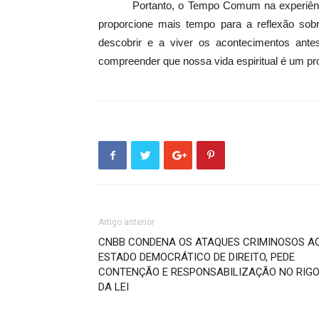
Portanto, o Tempo Comum na experiência 
proporcione mais tempo para a reflexão sobr
descobrir e a viver os acontecimentos a
compreender que nossa vida espiritual é um pro
Artigo anterior
CNBB CONDENA OS ATAQUES CRIMINOSOS A
ESTADO DEMOCRÁTICO DE DIREITO, PEDE
CONTENÇÃO E RESPONSABILIZAÇÃO NO RIG
DA LEI