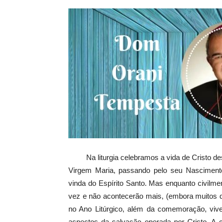
Na liturgia celebramos a vida de Cristo
Virgem Maria, passando pelo seu Nascimento
vinda do Espírito Santo. Mas enquanto civi
vez e não acontecerão mais, (embora muitos de
no Ano Litúrgico, além da comemoração, vive
aspectos da salvação operada por Cristo. A 