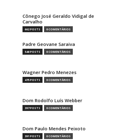
Cônego José Geraldo Vidigal de
Carvalho
662 POSTS
0 COMENTÁRIOS
Padre Geovane Saraiva
548 POSTS
0 COMENTÁRIOS
Wagner Pedro Menezes
475 POSTS
0 COMENTÁRIOS
Dom Rodolfo Luís Webber
397 POSTS
0 COMENTÁRIOS
Dom Paulo Mendes Peixoto
391 POSTS
0 COMENTÁRIOS