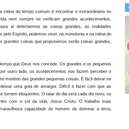
otina do tempo comum é encontrar o extraordinário no
ida nem sempre se verificam grandes acontecimentos.
para aí detectarmos as coisas grandes, as realidades
s pelo Espírito, podemos viver, na monotonia e na rotina do
. As grandes coisas que propusemos serão coisas grandes,
mpo que Deus nos concede. Os grandes e os pequenos
por outro lado, os acontecimentos nos fazem perceber o
 mistério das grandes pequenas coisas. É fácil deixar-se
deixar uma gota de amargor. Difícil é fazer com que as
 tornem eloquentes. O raiar do dia será cada dia novo, se
ntro com o sol da vida, Jesus Cristo. O trabalho mais
 maravilhosa capacidade do homem de dominar a terra,