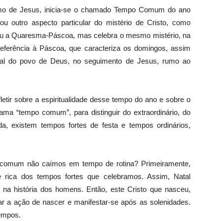
e Jesus, inicia-se o chamado Tempo Comum do ano
 outro aspecto particular do mistério de Cristo, como
ou a Quaresma-Páscoa, mas celebra o mesmo mistério, na
 referência à Páscoa, que caracteriza os domingos, assim
al do povo de Deus, no seguimento de Jesus, rumo ao
sobre a espiritualidade desse tempo do ano e sobre o
a “tempo comum”, para distinguir do extraordinário, do
da, existem tempos fortes de festa e tempos ordinários,
m não caímos em tempo de rotina? Primeiramente,
e rica dos tempos fortes que celebramos. Assim, Natal
 na história dos homens. Então, este Cristo que nasceu,
gar a ação de nascer e manifestar-se após as solenidades.
tempos.