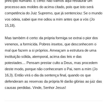
princípio humano. É certo: não vamos aqui restaurar um
processo aos moldes do acima citado, pois que isto será
competência do Juiz Supremo, que já sentenciou: Se o mundo
vos odeia, sabei que me odiou a mim antes que a vós (Jo
15,18).
Mas também é certo: da própria formiga se extrai o pior dos
venenos, a formicida. Pobres insetos, que desconhecem o
mal que fazem a si próprios. Ameaçam a estrutura de uma
instituição sólida, atemporal, acima das leis e das
potestades… Pensam prestar culto a Deus, mas procedem
deste modo, porque não conheceram o Pai, nem a mim (Jo
16,3). Então virá o dia da sentença final, quando os que
defenderam as reservas da própria fé darão glórias ao juiz das
causas perdidas. Vinde, Senhor Jesus!