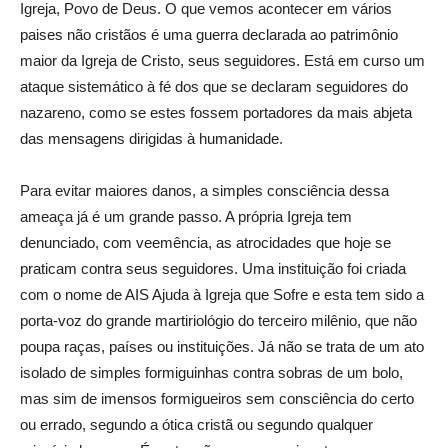
Igreja, Povo de Deus. O que vemos acontecer em vários
paises não cristãos é uma guerra declarada ao patrimônio
maior da Igreja de Cristo, seus seguidores. Está em curso um
ataque sistemático à fé dos que se declaram seguidores do
nazareno, como se estes fossem portadores da mais abjeta
das mensagens dirigidas à humanidade.
Para evitar maiores danos, a simples consciência dessa
ameaça já é um grande passo. A própria Igreja tem
denunciado, com veemência, as atrocidades que hoje se
praticam contra seus seguidores. Uma instituição foi criada
com o nome de AIS Ajuda à Igreja que Sofre e esta tem sido a
porta-voz do grande martiriológio do terceiro milênio, que não
poupa raças, países ou instituições. Já não se trata de um ato
isolado de simples formiguinhas contra sobras de um bolo,
mas sim de imensos formigueiros sem consciência do certo
ou errado, segundo a ótica cristã ou segundo qualquer