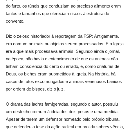
do furto, os túneis que conduziam ao precioso alimento eram
tantos e tamanhos que ofereciam riscos à estrutura do
convento.
Diz o zeloso historiador à reportagem da FSP: Antigamente,
era comum animais ou objetos serem processados. E a Igreja
era a que mais processava animais. Segundo ainda o jornal,
na época, não havia o entendimento de que os animais não
tinham consciência do certo ou errado, e, como criaturas de
Deus, os bichos eram submetidos à Igreja. Na história, há
casos de ratos excomungados e animais venenosos banidos
por ordem de bispos, diz o juiz.
O drama das ladras famigeradas, segundo o autor, possuiu
um desfecho comum à ideia dos dois pesos e uma medida.
Apesar de terem um defensor nomeado pelo próprio tribunal,
que defendeu a tese da ação radical em prol da sobrevivência,