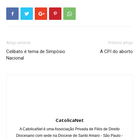
Artigo anterior
Próximo artigo
Celibato é tema de Simpósio
A CPI do aborto
Nacional
CatolicaNet
A CatolicaNet é uma Associação Privada de Fiéis de Direito
Diocesano com sede na Diocese de Santo Amaro - São Paulo -