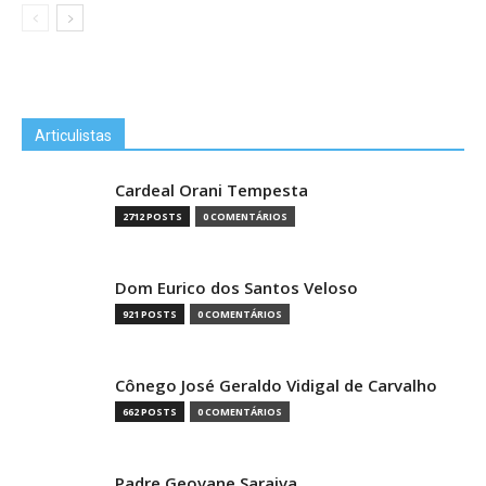
Articulistas
Cardeal Orani Tempesta
2712 POSTS
0 COMENTÁRIOS
Dom Eurico dos Santos Veloso
921 POSTS
0 COMENTÁRIOS
Cônego José Geraldo Vidigal de Carvalho
662 POSTS
0 COMENTÁRIOS
Padre Geovane Saraiva