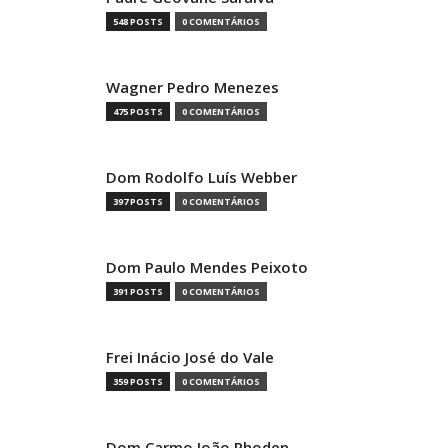
548 POSTS
0 COMENTÁRIOS
Wagner Pedro Menezes
475 POSTS
0 COMENTÁRIOS
Dom Rodolfo Luís Webber
397 POSTS
0 COMENTÁRIOS
Dom Paulo Mendes Peixoto
391 POSTS
0 COMENTÁRIOS
Frei Inácio José do Vale
359 POSTS
0 COMENTÁRIOS
Dom Carmo João Rhoden