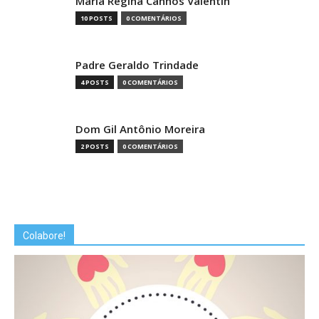
Maria Regina Canhos Valentin
10 POSTS
0 COMENTÁRIOS
Padre Geraldo Trindade
4 POSTS
0 COMENTÁRIOS
Dom Gil Antônio Moreira
2 POSTS
0 COMENTÁRIOS
Colabore!