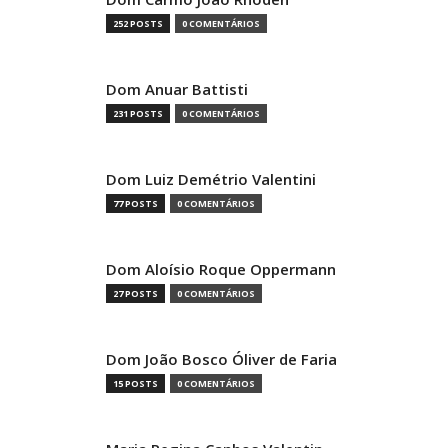
252 POSTS
0 COMENTÁRIOS
Dom Anuar Battisti
231 POSTS
0 COMENTÁRIOS
Dom Luiz Demétrio Valentini
77 POSTS
0 COMENTÁRIOS
Dom Aloísio Roque Oppermann
27 POSTS
0 COMENTÁRIOS
Dom João Bosco Óliver de Faria
15 POSTS
0 COMENTÁRIOS