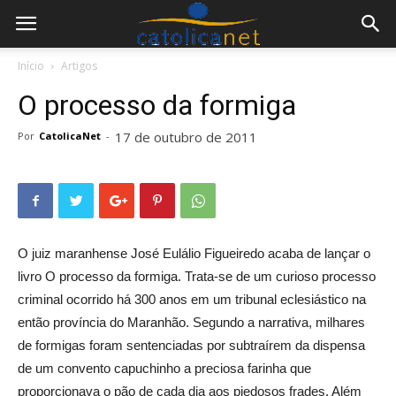
Início
Artigos
O processo da formiga
17 de outubro de 2011
Por
CatolicaNet
-
O juiz maranhense José Eulálio Figueiredo acaba de lançar o
livro O processo da formiga. Trata-se de um curioso processo
criminal ocorrido há 300 anos em um tribunal eclesiástico na
então província do Maranhão. Segundo a narrativa, milhares
de formigas foram sentenciadas por subtraírem da dispensa
de um convento capuchinho a preciosa farinha que
proporcionava o pão de cada dia aos piedosos frades. Além