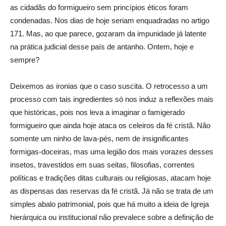
as cidadãs do formigueiro sem princípios éticos foram
condenadas. Nos dias de hoje seriam enquadradas no artigo
171. Mas, ao que parece, gozaram da impunidade já latente
na prática judicial desse país de antanho. Ontem, hoje e
sempre?
Deixemos as ironias que o caso suscita. O retrocesso a um
processo com tais ingredientes só nos induz a reflexões mais
que históricas, pois nos leva a imaginar o famigerado
formigueiro que ainda hoje ataca os celeiros da fé cristã. Não
somente um ninho de lava-pés, nem de insignificantes
formigas-doceiras, mas uma legião dos mais vorazes desses
insetos, travestidos em suas seitas, filosofias, correntes
políticas e tradições ditas culturais ou religiosas, atacam hoje
as dispensas das reservas da fé cristã. Já não se trata de um
simples abalo patrimonial, pois que há muito a ideia de Igreja
hierárquica ou institucional não prevalece sobre a definição de