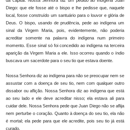
da capital. Nossa Senhora faz um pedido ao indígena Juan
Diego: que ele fosse até o bispo e lhe pedisse que, naquele
local, fosse construído um santuário para o louvor e glória de
Deus. O bispo, usando de prudência, pede ao indígena um
sinal da Virgem Maria, pois, evidentemente, não poderia
acreditar somente na palavra do indígena num primeiro
momento. Esse sinal só foi concedido ao indígena na terceira
aparição da Virgem Maria a ele. Isso ocorreu quando o índio
buscava um sacerdote para o seu tio que estava doente.
Nossa Senhora diz ao indígena para não se preocupar nem se
assustar com a doença de seu tio, nem com qualquer outro
dissabor ou aflição. Nossa Senhora diz ao indígena que está
ao seu lado e ele deve acreditar nisso; ela estava ali para
cuidar dele. Nossa Senhora pede que Juan Diego não se aflija
nem perturbe o coração. Quanto à doença do seu tio, ela não
é mortal; ela pede para que ele acredite, pois seu tio já está
curado.