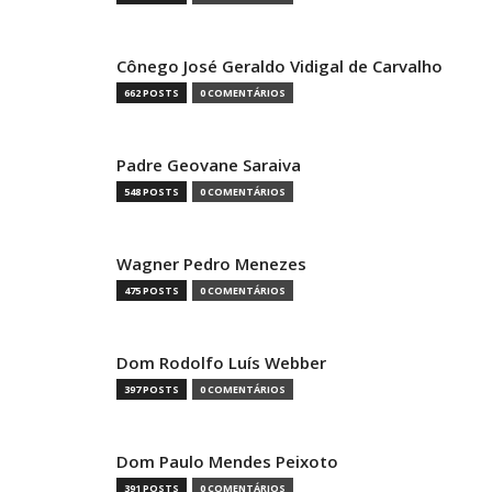
Cônego José Geraldo Vidigal de Carvalho
662 POSTS
0 COMENTÁRIOS
Padre Geovane Saraiva
548 POSTS
0 COMENTÁRIOS
Wagner Pedro Menezes
475 POSTS
0 COMENTÁRIOS
Dom Rodolfo Luís Webber
397 POSTS
0 COMENTÁRIOS
Dom Paulo Mendes Peixoto
391 POSTS
0 COMENTÁRIOS