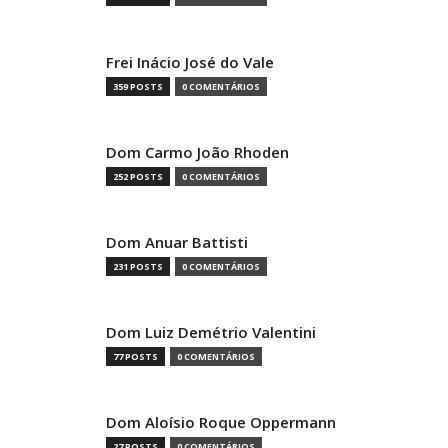
Frei Inácio José do Vale
359 POSTS
0 COMENTÁRIOS
Dom Carmo João Rhoden
252 POSTS
0 COMENTÁRIOS
Dom Anuar Battisti
231 POSTS
0 COMENTÁRIOS
Dom Luiz Demétrio Valentini
77 POSTS
0 COMENTÁRIOS
Dom Aloísio Roque Oppermann
27 POSTS
0 COMENTÁRIOS