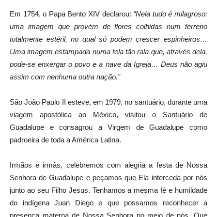
Em 1754, o Papa Bento XIV declarou:
“Nela tudo é milagroso:
uma imagem que provém de flores colhidas num terreno
totalmente estéril, no qual só podem crescer espinheiros…
Uma imagem estampada numa tela tão rala que, através dela,
pode-se enxergar o povo e a nave da Igreja… Deus não agiu
assim com nenhuma outra nação.”
São João Paulo II esteve, em 1979, no santuário, durante uma
viagem apostólica ao México, visitou o Santuário de
Guadalupe e consagrou a Virgem de Guadalupe como
padroeira de toda a América Latina.
Irmãos e irmãs, celebremos com alegria a festa de Nossa
Senhora de Guadalupe e peçamos que Ela interceda por nós
junto ao seu Filho Jesus. Tenhamos a mesma fé e humildade
do indígena Juan Diego e que possamos reconhecer a
presença materna de Nossa Senhora no meio de nós. Que