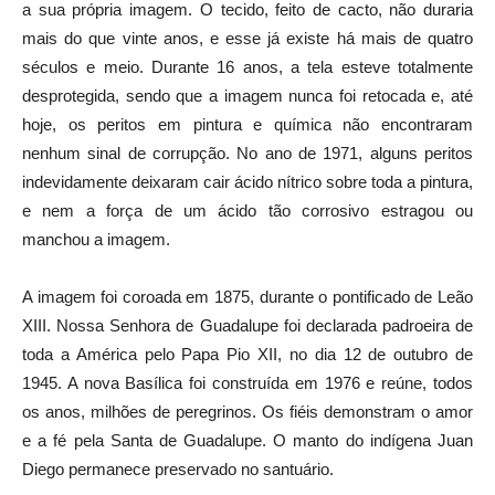
a sua própria imagem. O tecido, feito de cacto, não duraria
mais do que vinte anos, e esse já existe há mais de quatro
séculos e meio. Durante 16 anos, a tela esteve totalmente
desprotegida, sendo que a imagem nunca foi retocada e, até
hoje, os peritos em pintura e química não encontraram
nenhum sinal de corrupção. No ano de 1971, alguns peritos
indevidamente deixaram cair ácido nítrico sobre toda a pintura,
e nem a força de um ácido tão corrosivo estragou ou
manchou a imagem.
A imagem foi coroada em 1875, durante o pontificado de Leão
XIII. Nossa Senhora de Guadalupe foi declarada padroeira de
toda a América pelo Papa Pio XII, no dia 12 de outubro de
1945. A nova Basílica foi construída em 1976 e reúne, todos
os anos, milhões de peregrinos. Os fiéis demonstram o amor
e a fé pela Santa de Guadalupe. O manto do indígena Juan
Diego permanece preservado no santuário.