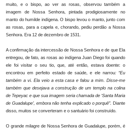
muito, e o bispo, ao ver as rosas, observou também a
imagem de Nossa Senhora, pintada prodigiosamente no
manto do humilde indígena. O bispo levou o manto, junto com
as rosas, para a capela e, chorando, pediu perdão a Nossa
Senhora. Era 12 de dezembro de 1531.
A confirmação da intercessão de Nossa Senhora e de que Ela
entregou, de fato, as rosas ao indígena Juan Diego foi quando
ele foi visitar o seu tio, que, até então, estava doente: o
encontrou em perfeito estado de saúde, e ele narrou
: “Eu
também a vi. Ela veio a esta casa e falou a mim. Disse-me
também que desejava a construção de um templo na colina
de Tepeyac e que sua imagem seria chamada de ‘Santa Maria
de Guadalupe’, embora não tenha explicado o porquê”.
Diante
disso, muitos se converteram e o santuário foi construído.
O grande milagre de Nossa Senhora de Guadalupe, porém, é