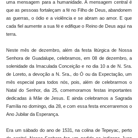
uma mensagem para a humanidade. A mensagem central é
que as pessoas fortaleçam a fé no Filho de Deus, abandonem
as guerras, o ódio e a violência e se abram ao amor. E que
cada fiel aumente a sua fé e edifique o Reino de Deus aqui na
terra.
Neste mês de dezembro, além da festa litúrgica de Nossa
Senhora de Guadalupe, celebramos, em 08 de dezembro, a
solenidade da Imaculada Conceição e no dia 10 a de N. Sra.
de Loreto, a devoção a N. Sra., do Ó ou da Expectação, um
mês especial para todos nós, pois, além de celebrarmos o
Natal do Senhor, dia 25, comemoramos festas importantes
dedicadas à Mãe de Jesus. E ainda celebramos a Sagrada
Família no domingo, dia 28, e com essa festa encerraremos o
Ano Jubilar da Esperança.
Era um sábado do ano de 1531, na colina de Tepeyac, perto