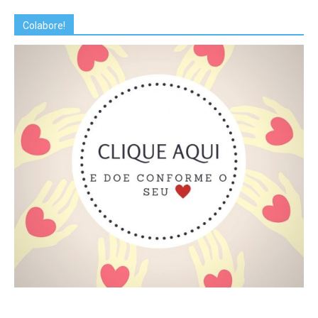
Colabore!