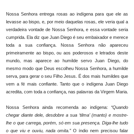
Nossa Senhora entrega rosas ao indígena para que ele as
levasse ao bispo, e, por meio daquelas rosas, ele veria qual a
verdadeira vontade de Nossa Senhora, e essa vontade seria
cumprida. Ela diz que Juan Diego é seu embaixador e merece
toda a sua confiança. Nossa Senhora não apareceu
primeiramente ao bispo, ou aos poderosos e letrados deste
mundo, mas aparece ao humilde servo Juan Diego, do
mesmo modo que Deus escolheu Nossa Senhora, a humilde
serva, para gerar o seu Filho Jesus. É dos mais humildes que
vem a fé mais confiante. Tanto que o indígena Juan Diego
acredita, com toda a confiança, nas palavras da Virgem Maria.
Nossa Senhora ainda recomenda ao indígena:
“Quando
chegar diante dele, desdobre a sua ‘tilma’ (manto) e mostre-
lhe o que carrega, porém, só em sua presença. Diga-lhe tudo
o que viu e ouviu, nada omita.”
O índio nem precisou falar