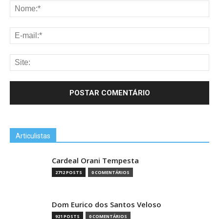
Articulistas
Cardeal Orani Tempesta
2712 POSTS
0 COMENTÁRIOS
Dom Eurico dos Santos Veloso
921 POSTS
0 COMENTÁRIOS