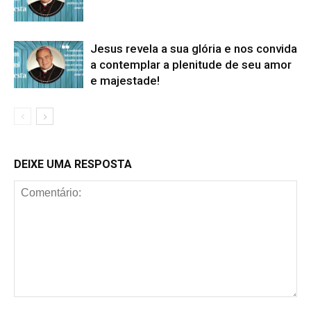
Jesus revela a sua glória e nos convida
a contemplar a plenitude de seu amor
e majestade!
DEIXE UMA RESPOSTA