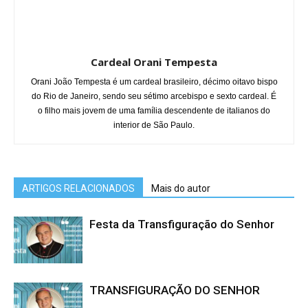
Cardeal Orani Tempesta
Orani João Tempesta é um cardeal brasileiro, décimo oitavo bispo
do Rio de Janeiro, sendo seu sétimo arcebispo e sexto cardeal. É
o filho mais jovem de uma família descendente de italianos do
interior de São Paulo.
ARTIGOS RELACIONADOS
Mais do autor
Festa da Transfiguração do Senhor
TRANSFIGURAÇÃO DO SENHOR