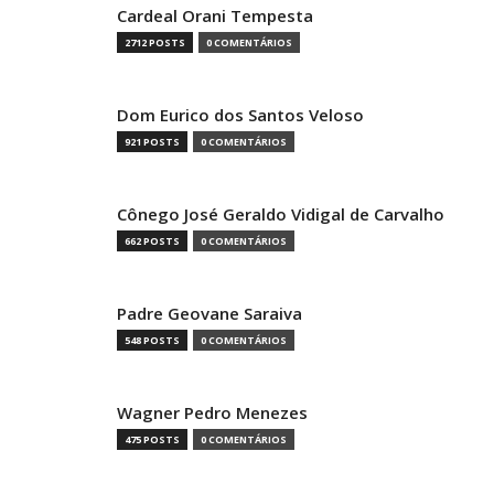
Cardeal Orani Tempesta
2712 POSTS
0 COMENTÁRIOS
Dom Eurico dos Santos Veloso
921 POSTS
0 COMENTÁRIOS
Cônego José Geraldo Vidigal de Carvalho
662 POSTS
0 COMENTÁRIOS
Padre Geovane Saraiva
548 POSTS
0 COMENTÁRIOS
Wagner Pedro Menezes
475 POSTS
0 COMENTÁRIOS