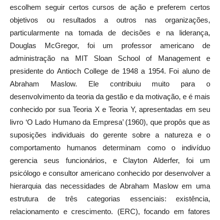
escolhem seguir certos cursos de ação e preferem certos
objetivos ou resultados a outros nas organizações,
particularmente na tomada de decisões e na liderança,
Douglas McGregor, foi um professor americano de
administração na MIT Sloan School of Management e
presidente do Antioch College de 1948 a 1954. Foi aluno de
Abraham Maslow. Ele contribuiu muito para o
desenvolvimento da teoria da gestão e da motivação, e é mais
conhecido por sua Teoria X e Teoria Y, apresentadas em seu
livro ‘O Lado Humano da Empresa’ (1960), que propôs que as
suposições individuais do gerente sobre a natureza e o
comportamento humanos determinam como o indivíduo
gerencia seus funcionários, e Clayton Alderfer, foi um
psicólogo e consultor americano conhecido por desenvolver a
hierarquia das necessidades de Abraham Maslow em uma
estrutura de três categorias essenciais: existência,
relacionamento e crescimento. (ERC), focando em fatores