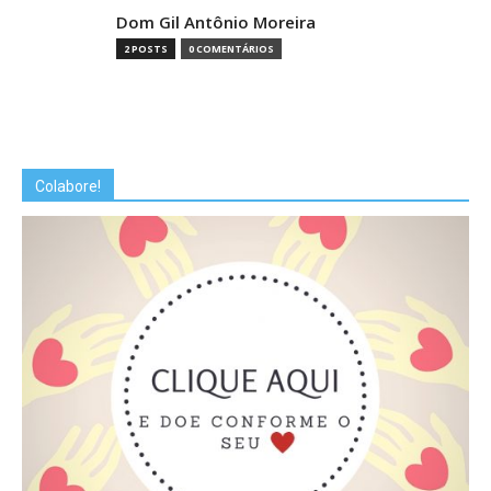
Dom Gil Antônio Moreira
2 POSTS
0 COMENTÁRIOS
Colabore!