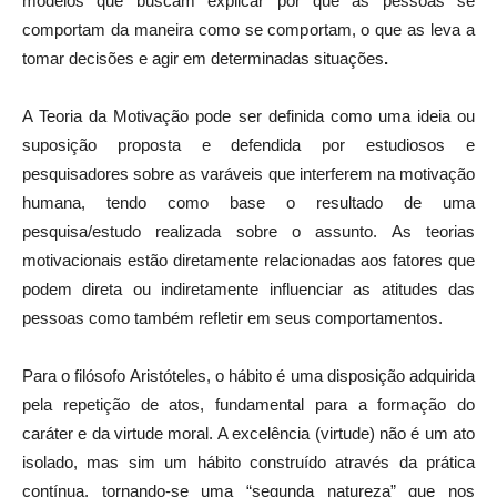
modelos que buscam explicar por que as pessoas se
comportam da maneira como se comportam, o que as leva a
tomar decisões e agir em determinadas situações
.
A Teoria da Motivação pode ser definida como uma ideia ou
suposição proposta e defendida por estudiosos e
pesquisadores sobre as varáveis que interferem na motivação
humana, tendo como base o resultado de uma
pesquisa/estudo realizada sobre o assunto. As teorias
motivacionais estão diretamente relacionadas aos fatores que
podem direta ou indiretamente influenciar as atitudes das
pessoas como também refletir em seus comportamentos.
Para o filósofo Aristóteles, o hábito é uma disposição adquirida
pela repetição de atos, fundamental para a formação do
caráter e da virtude moral. A excelência (virtude) não é um ato
isolado, mas sim um hábito construído através da prática
contínua, tornando-se uma “segunda natureza” que nos