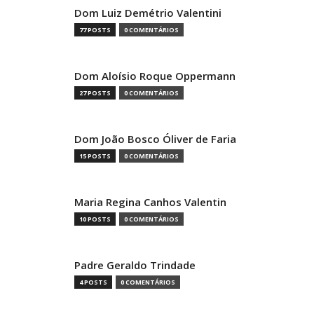
Dom Luiz Demétrio Valentini
77 POSTS
0 COMENTÁRIOS
Dom Aloísio Roque Oppermann
27 POSTS
0 COMENTÁRIOS
Dom João Bosco Óliver de Faria
15 POSTS
0 COMENTÁRIOS
Maria Regina Canhos Valentin
10 POSTS
0 COMENTÁRIOS
Padre Geraldo Trindade
4 POSTS
0 COMENTÁRIOS