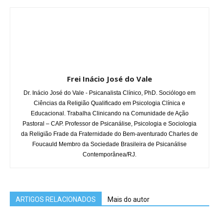
Frei Inácio José do Vale
Dr. Inácio José do Vale - Psicanalista Clínico, PhD. Sociólogo em
Ciências da Religião Qualificado em Psicologia Clínica e
Educacional. Trabalha Clinicando na Comunidade de Ação
Pastoral – CAP. Professor de Psicanálise, Psicologia e Sociologia
da Religião Frade da Fraternidade do Bem-aventurado Charles de
Foucauld Membro da Sociedade Brasileira de Psicanálise
Contemporânea/RJ.
ARTIGOS RELACIONADOS
Mais do autor