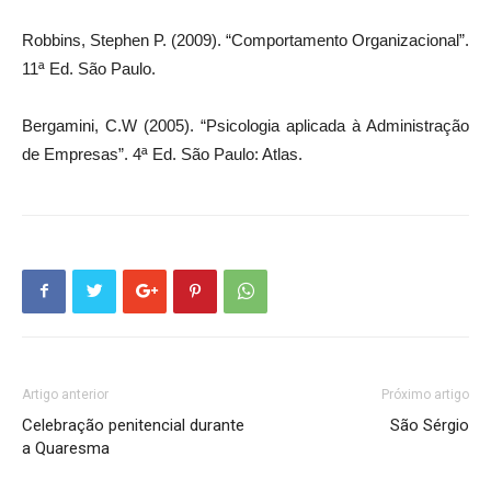
Robbins, Stephen P. (2009). “Comportamento Organizacional”.
11ª Ed. São Paulo.
Bergamini, C.W (2005). “Psicologia aplicada à Administração
de Empresas”. 4ª Ed. São Paulo: Atlas.
Artigo anterior
Próximo artigo
Celebração penitencial durante
São Sérgio
a Quaresma