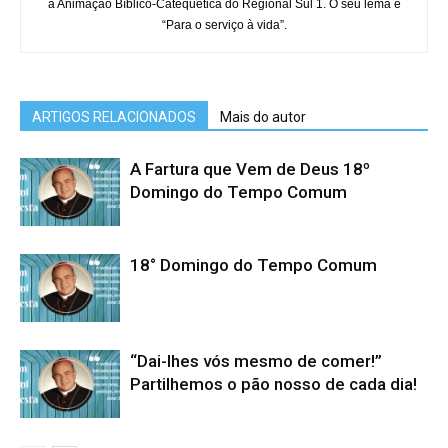
a Animação Bíblico-Catequética do Regional Sul 1. O seu lema é
“Para o serviço à vida”.
ARTIGOS RELACIONADOS
Mais do autor
A Fartura que Vem de Deus 18º
Domingo do Tempo Comum
18° Domingo do Tempo Comum
“Dai-lhes vós mesmo de comer!”
Partilhemos o pão nosso de cada dia!