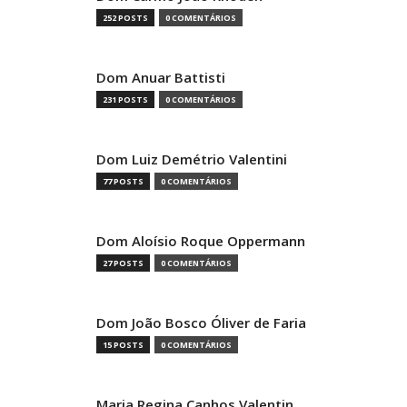
252 POSTS
0 COMENTÁRIOS
Dom Anuar Battisti
231 POSTS
0 COMENTÁRIOS
Dom Luiz Demétrio Valentini
77 POSTS
0 COMENTÁRIOS
Dom Aloísio Roque Oppermann
27 POSTS
0 COMENTÁRIOS
Dom João Bosco Óliver de Faria
15 POSTS
0 COMENTÁRIOS
Maria Regina Canhos Valentin