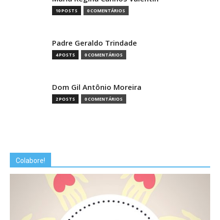
10 POSTS
0 COMENTÁRIOS
Padre Geraldo Trindade
4 POSTS
0 COMENTÁRIOS
Dom Gil Antônio Moreira
2 POSTS
0 COMENTÁRIOS
Colabore!