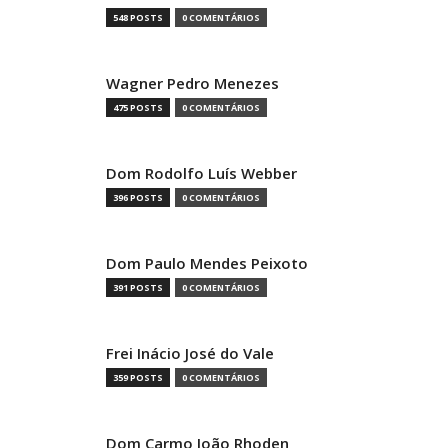
548 POSTS
0 COMENTÁRIOS
Wagner Pedro Menezes
475 POSTS
0 COMENTÁRIOS
Dom Rodolfo Luís Webber
396 POSTS
0 COMENTÁRIOS
Dom Paulo Mendes Peixoto
391 POSTS
0 COMENTÁRIOS
Frei Inácio José do Vale
359 POSTS
0 COMENTÁRIOS
Dom Carmo João Rhoden