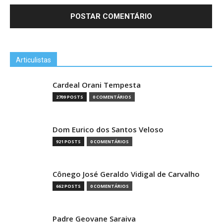
Articulistas
Cardeal Orani Tempesta
2709 POSTS
0 COMENTÁRIOS
Dom Eurico dos Santos Veloso
921 POSTS
0 COMENTÁRIOS
Cônego José Geraldo Vidigal de Carvalho
662 POSTS
0 COMENTÁRIOS
Padre Geovane Saraiva