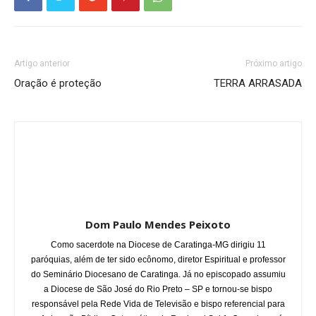
Artigo anterior
Próximo artigo
Oração é proteção
TERRA ARRASADA
Dom Paulo Mendes Peixoto
Como sacerdote na Diocese de Caratinga-MG dirigiu 11
paróquias, além de ter sido ecônomo, diretor Espiritual e professor
do Seminário Diocesano de Caratinga. Já no episcopado assumiu
a Diocese de São José do Rio Preto – SP e tornou-se bispo
responsável pela Rede Vida de Televisão e bispo referencial para