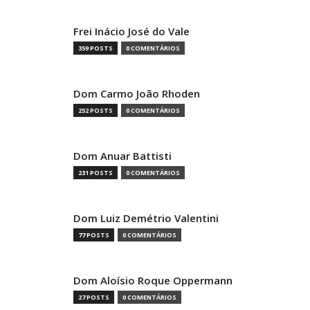
Frei Inácio José do Vale
359 POSTS
0 COMENTÁRIOS
Dom Carmo João Rhoden
252 POSTS
0 COMENTÁRIOS
Dom Anuar Battisti
231 POSTS
0 COMENTÁRIOS
Dom Luiz Demétrio Valentini
77 POSTS
0 COMENTÁRIOS
Dom Aloísio Roque Oppermann
27 POSTS
0 COMENTÁRIOS