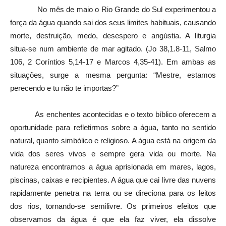
No mês de maio o Rio Grande do Sul experimentou a
força da água quando sai dos seus limites habituais, causando
morte, destruição, medo, desespero e angústia. A liturgia
situa-se num ambiente de mar agitado. (Jo 38,1.8-11, Salmo
106, 2 Coríntios 5,14-17 e Marcos 4,35-41). Em ambas as
situações, surge a mesma pergunta: “Mestre, estamos
perecendo e tu não te importas?”
As enchentes acontecidas e o texto bíblico oferecem a
oportunidade para refletirmos sobre a água, tanto no sentido
natural, quanto simbólico e religioso. A água está na origem da
vida dos seres vivos e sempre gera vida ou morte. Na
natureza encontramos a água aprisionada em mares, lagos,
piscinas, caixas e recipientes. A água que cai livre das nuvens
rapidamente penetra na terra ou se direciona para os leitos
dos rios, tornando-se semilivre. Os primeiros efeitos que
observamos da água é que ela faz viver, ela dissolve