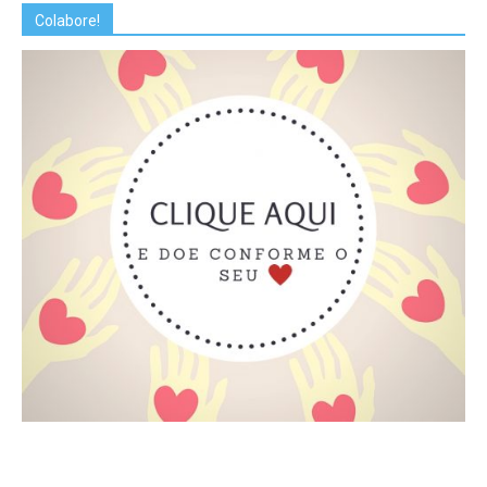
Colabore!