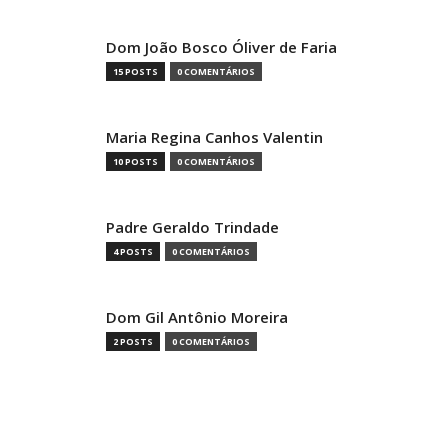
Dom João Bosco Óliver de Faria
15 POSTS
0 COMENTÁRIOS
Maria Regina Canhos Valentin
10 POSTS
0 COMENTÁRIOS
Padre Geraldo Trindade
4 POSTS
0 COMENTÁRIOS
Dom Gil Antônio Moreira
2 POSTS
0 COMENTÁRIOS