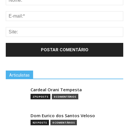
Articulistas
Cardeal Orani Tempesta
2712 POSTS
0 COMENTÁRIOS
Dom Eurico dos Santos Veloso
921 POSTS
0 COMENTÁRIOS