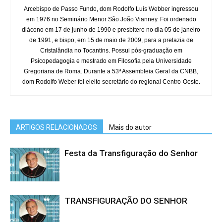
Arcebispo de Passo Fundo, dom Rodolfo Luís Webber ingressou
em 1976 no Seminário Menor São João Vianney. Foi ordenado
diácono em 17 de junho de 1990 e presbítero no dia 05 de janeiro
de 1991, e bispo, em 15 de maio de 2009, para a prelazia de
Cristalândia no Tocantins. Possui pós-graduação em
Psicopedagogia e mestrado em Filosofia pela Universidade
Gregoriana de Roma. Durante a 53ª Assembleia Geral da CNBB,
dom Rodolfo Weber foi eleito secretário do regional Centro-Oeste.
ARTIGOS RELACIONADOS
Mais do autor
Festa da Transfiguração do Senhor
TRANSFIGURAÇÃO DO SENHOR