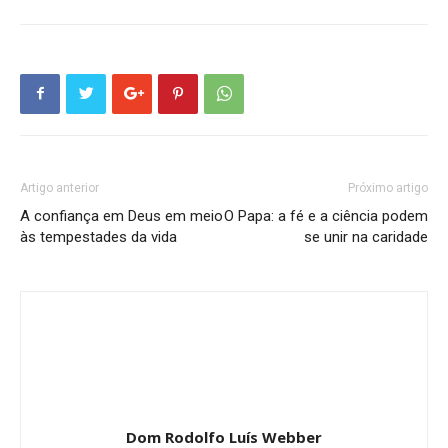
Artigo anterior
Próximo artigo
A confiança em Deus em meio
O Papa: a fé e a ciência podem
às tempestades da vida
se unir na caridade
Dom Rodolfo Luís Webber