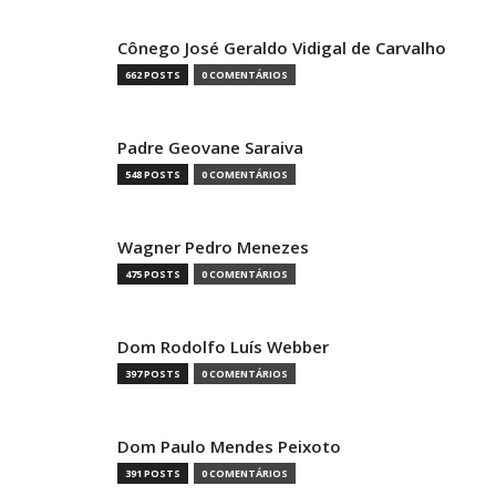
Cônego José Geraldo Vidigal de Carvalho
662 POSTS
0 COMENTÁRIOS
Padre Geovane Saraiva
548 POSTS
0 COMENTÁRIOS
Wagner Pedro Menezes
475 POSTS
0 COMENTÁRIOS
Dom Rodolfo Luís Webber
397 POSTS
0 COMENTÁRIOS
Dom Paulo Mendes Peixoto
391 POSTS
0 COMENTÁRIOS