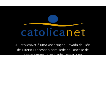
A CatolicaNet é uma Associação Privada de Fiéis
de Direito Diocesano com sede na Diocese de
Santo Amaro - São Paulo - Brasil. Sua
espiritualidade missionária está centrada em
Santa Teresinha do Menino Jesus e São Francisco
Xavier.
Contato:
catolicanet@catolicanet.com.br