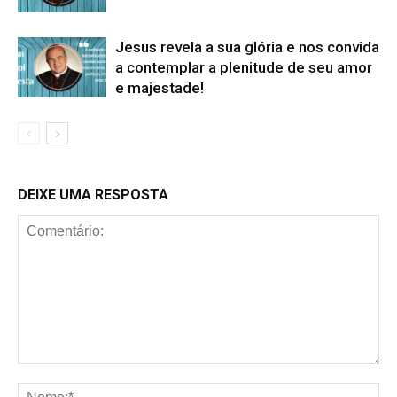
Jesus revela a sua glória e nos convida
a contemplar a plenitude de seu amor
e majestade!
DEIXE UMA RESPOSTA