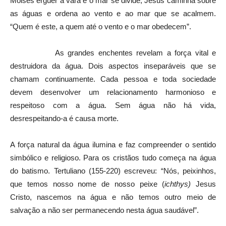
Moisés erguer a vara e o mar se divide; Jesus caminha sobre
as águas e ordena ao vento e ao mar que se acalmem.
“Quem é este, a quem até o vento e o mar obedecem”.
As grandes enchentes revelam a força vital e
destruidora da água. Dois aspectos inseparáveis que se
chamam continuamente. Cada pessoa e toda sociedade
devem desenvolver um relacionamento harmonioso e
respeitoso com a água. Sem água não há vida,
desrespeitando-a é causa morte.
A força natural da água ilumina e faz compreender o sentido
simbólico e religioso. Para os cristãos tudo começa na água
do batismo. Tertuliano (155-220) escreveu: “Nós, peixinhos,
que temos nosso nome de nosso peixe (
ichthys)
Jesus
Cristo, nascemos na água e não temos outro meio de
salvação a não ser permanecendo nesta água saudável”.