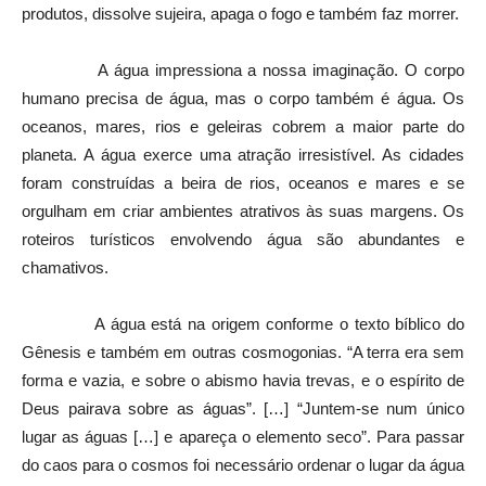
produtos, dissolve sujeira, apaga o fogo e também faz morrer.
A água impressiona a nossa imaginação. O corpo
humano precisa de água, mas o corpo também é água. Os
oceanos, mares, rios e geleiras cobrem a maior parte do
planeta. A água exerce uma atração irresistível. As cidades
foram construídas a beira de rios, oceanos e mares e se
orgulham em criar ambientes atrativos às suas margens. Os
roteiros turísticos envolvendo água são abundantes e
chamativos.
A água está na origem conforme o texto bíblico do
Gênesis e também em outras cosmogonias. “A terra era sem
forma e vazia, e sobre o abismo havia trevas, e o espírito de
Deus pairava sobre as águas”. […] “Juntem-se num único
lugar as águas […] e apareça o elemento seco”. Para passar
do caos para o cosmos foi necessário ordenar o lugar da água