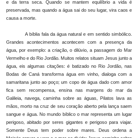
e da terra seca. Quando se mantem equilíbrio a vida é
preservada, mas quando a água sai do seu lugar, vira caos e
causa a morte.
A bíblia fala da água natural e em sentido simbólico.
Grandes acontecimentos acontecem com a presença da
água, por exemplo: a criação, o dilúvio, a passagem do Mar
Vermelho e do Rio Jordão. Muitos relatos situam Jesus junto a
água, eis algumas citações: é batizado no Rio Jordão, nas
Bodas de Caná transforma água em vinho, dialoga com a
samaritana junto ao poço; um copo de água dado com amor
fica sem recompensa, ensina nas margens do mar da
Galileia, navega, caminha sobre as águas, Pilatos lava as
mãos, morto na cruz de seu coração aberto pela lança saem
sangue e água. No mundo bíblico o mar representa um lugar
perigoso, abitado por seres gigantes e perigoso para viajar.
Somente Deus tem poder sobre mares. Deus ordena a