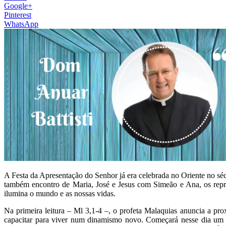
Google+
Pinterest
WhatsApp
A Festa da Apresentação do Senhor já era celebrada no Oriente no sé
também encontro de Maria, José e Jesus com Simeão e Ana, os repre
ilumina o mundo e as nossas vidas.
Na primeira leitura – Ml 3,1-4 –, o profeta Malaquias anuncia a pr
capacitar para viver num dinamismo novo. Começará nesse dia um 