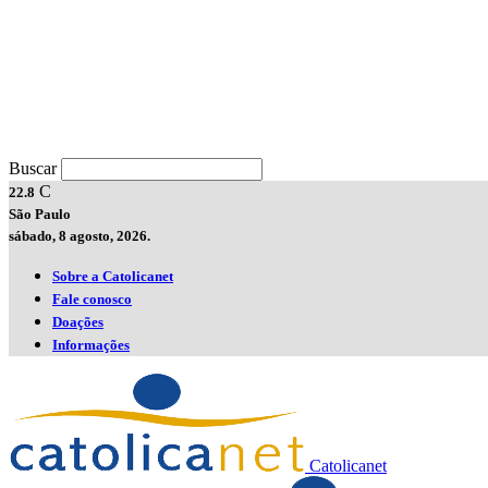
Buscar
C
22.8
São Paulo
sábado, 8 agosto, 2026.
Sobre a Catolicanet
Fale conosco
Doações
Informações
Catolicanet