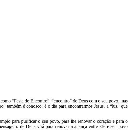
te, como “Festa do Encontro”: “encontro” de Deus com o seu povo, mas
ro” também é conosco: é o dia para encontrarmos Jesus, a “luz” que
mplo para purificar o seu povo, para lhe renovar o coração e para o
sageiro de Deus virá para renovar a aliança entre Ele e seu povo