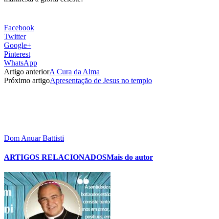
Facebook
Twitter
Google+
Pinterest
WhatsApp
Artigo anterior
A Cura da Alma
Próximo artigo
Apresentação de Jesus no templo
Dom Anuar Battisti
ARTIGOS RELACIONADOS
Mais do autor