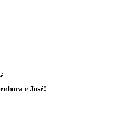
sé!
enhora e José!