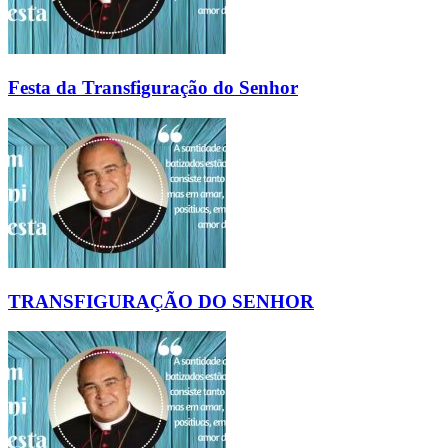
Festa da Transfiguração do Senhor
TRANSFIGURAÇÃO DO SENHOR