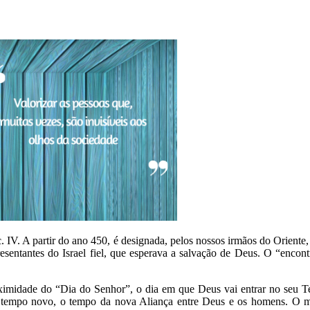
c. IV. A partir do ano 450, é designada, pelos nossos irmãos do Orien
sentantes do Israel fiel, que esperava a salvação de Deus. O “encont
oximidade do “Dia do Senhor”, o dia em que Deus vai entrar no seu Te
tempo novo, o tempo da nova Aliança entre Deus e os homens. O men