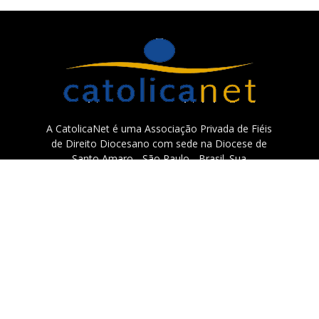
A CatolicaNet é uma Associação Privada de Fiéis
de Direito Diocesano com sede na Diocese de
Santo Amaro - São Paulo - Brasil. Sua
espiritualidade missionária está centrada em
Santa Teresinha do Menino Jesus e São Francisco
Xavier.
Contato:
catolicanet@catolicanet.com.br