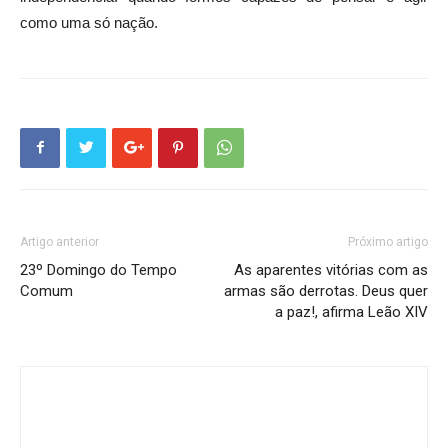
como uma só nação.
Artigo anterior
Próximo artigo
23º Domingo do Tempo
As aparentes vitórias com as
Comum
armas são derrotas. Deus quer
a paz!, afirma Leão XIV