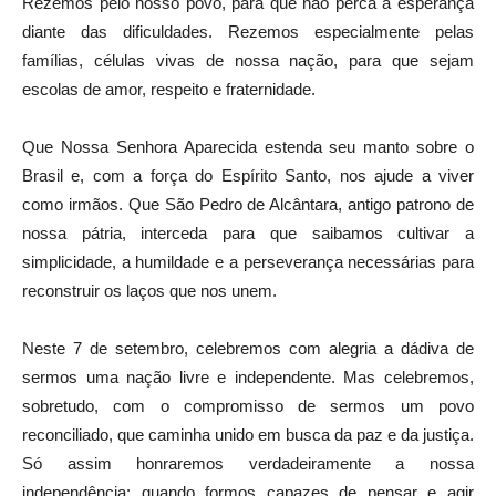
Rezemos pelo nosso povo, para que não perca a esperança
diante das dificuldades. Rezemos especialmente pelas
famílias, células vivas de nossa nação, para que sejam
escolas de amor, respeito e fraternidade.
Que Nossa Senhora Aparecida estenda seu manto sobre o
Brasil e, com a força do Espírito Santo, nos ajude a viver
como irmãos. Que São Pedro de Alcântara, antigo patrono de
nossa pátria, interceda para que saibamos cultivar a
simplicidade, a humildade e a perseverança necessárias para
reconstruir os laços que nos unem.
Neste 7 de setembro, celebremos com alegria a dádiva de
sermos uma nação livre e independente. Mas celebremos,
sobretudo, com o compromisso de sermos um povo
reconciliado, que caminha unido em busca da paz e da justiça.
Só assim honraremos verdadeiramente a nossa
independência: quando formos capazes de pensar e agir