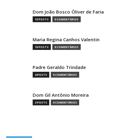
Dom João Bosco Óliver de Faria
15 POSTS
0 COMENTÁRIOS
Maria Regina Canhos Valentin
10 POSTS
0 COMENTÁRIOS
Padre Geraldo Trindade
4 POSTS
0 COMENTÁRIOS
Dom Gil Antônio Moreira
2 POSTS
0 COMENTÁRIOS