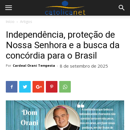
Início
Artigos
Independência, proteção de
Nossa Senhora e a busca da
concórdia para o Brasil
8 de setembro de 2025
Por
Cardeal Orani Tempesta
-