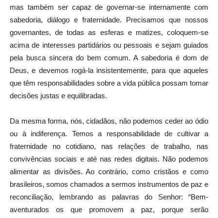
mas também ser capaz de governar-se internamente com
sabedoria, diálogo e fraternidade. Precisamos que nossos
governantes, de todas as esferas e matizes, coloquem-se
acima de interesses partidários ou pessoais e sejam guiados
pela busca sincera do bem comum. A sabedoria é dom de
Deus, e devemos rogá-la insistentemente, para que aqueles
que têm responsabilidades sobre a vida pública possam tomar
decisões justas e equilibradas.
Da mesma forma, nós, cidadãos, não podemos ceder ao ódio
ou à indiferença. Temos a responsabilidade de cultivar a
fraternidade no cotidiano, nas relações de trabalho, nas
convivências sociais e até nas redes digitais. Não podemos
alimentar as divisões. Ao contrário, como cristãos e como
brasileiros, somos chamados a sermos instrumentos de paz e
reconciliação, lembrando as palavras do Senhor: “Bem-
aventurados os que promovem a paz, porque serão