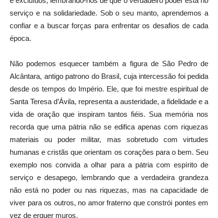
e excluídos, lembrando-nos de que o verdadeiro poder está no
serviço e na solidariedade. Sob o seu manto, aprendemos a
confiar e a buscar forças para enfrentar os desafios de cada
época.
Não podemos esquecer também a figura de São Pedro de
Alcântara, antigo patrono do Brasil, cuja intercessão foi pedida
desde os tempos do Império. Ele, que foi mestre espiritual de
Santa Teresa d’Ávila, representa a austeridade, a fidelidade e a
vida de oração que inspiram tantos fiéis. Sua memória nos
recorda que uma pátria não se edifica apenas com riquezas
materiais ou poder militar, mas sobretudo com virtudes
humanas e cristãs que orientam os corações para o bem. Seu
exemplo nos convida a olhar para a pátria com espírito de
serviço e desapego, lembrando que a verdadeira grandeza
não está no poder ou nas riquezas, mas na capacidade de
viver para os outros, no amor fraterno que constrói pontes em
vez de erguer muros.