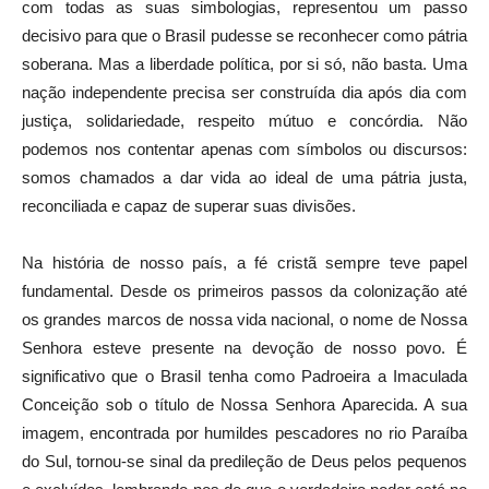
com todas as suas simbologias, representou um passo
decisivo para que o Brasil pudesse se reconhecer como pátria
soberana. Mas a liberdade política, por si só, não basta. Uma
nação independente precisa ser construída dia após dia com
justiça, solidariedade, respeito mútuo e concórdia. Não
podemos nos contentar apenas com símbolos ou discursos:
somos chamados a dar vida ao ideal de uma pátria justa,
reconciliada e capaz de superar suas divisões.
Na história de nosso país, a fé cristã sempre teve papel
fundamental. Desde os primeiros passos da colonização até
os grandes marcos de nossa vida nacional, o nome de Nossa
Senhora esteve presente na devoção de nosso povo. É
significativo que o Brasil tenha como Padroeira a Imaculada
Conceição sob o título de Nossa Senhora Aparecida. A sua
imagem, encontrada por humildes pescadores no rio Paraíba
do Sul, tornou-se sinal da predileção de Deus pelos pequenos