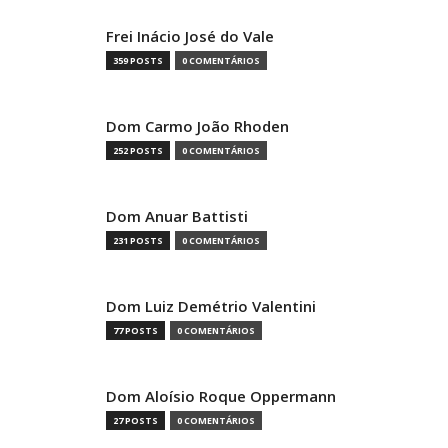
Frei Inácio José do Vale
359 POSTS
0 COMENTÁRIOS
Dom Carmo João Rhoden
252 POSTS
0 COMENTÁRIOS
Dom Anuar Battisti
231 POSTS
0 COMENTÁRIOS
Dom Luiz Demétrio Valentini
77 POSTS
0 COMENTÁRIOS
Dom Aloísio Roque Oppermann
27 POSTS
0 COMENTÁRIOS