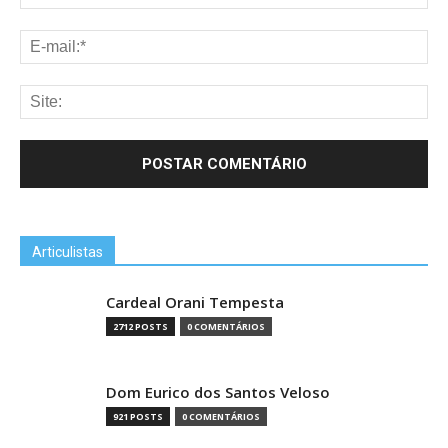
Articulistas
Cardeal Orani Tempesta
2712 POSTS
0 COMENTÁRIOS
Dom Eurico dos Santos Veloso
921 POSTS
0 COMENTÁRIOS