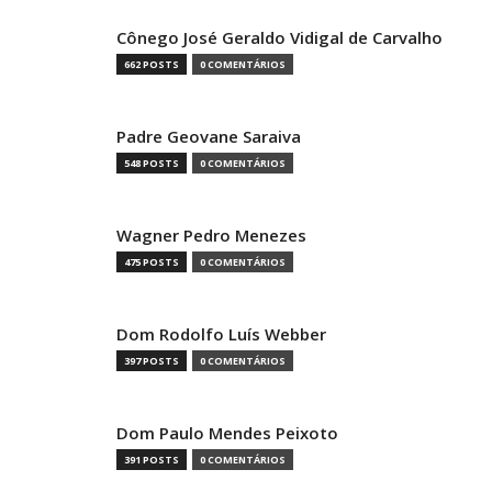
Cônego José Geraldo Vidigal de Carvalho
662 POSTS
0 COMENTÁRIOS
Padre Geovane Saraiva
548 POSTS
0 COMENTÁRIOS
Wagner Pedro Menezes
475 POSTS
0 COMENTÁRIOS
Dom Rodolfo Luís Webber
397 POSTS
0 COMENTÁRIOS
Dom Paulo Mendes Peixoto
391 POSTS
0 COMENTÁRIOS