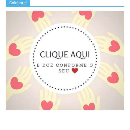
Colabore!