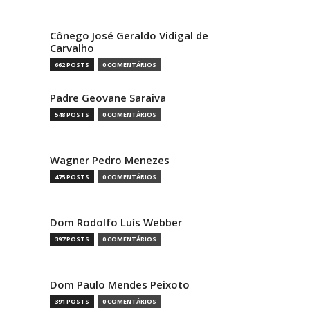
Cônego José Geraldo Vidigal de
Carvalho
662 POSTS
0 COMENTÁRIOS
Padre Geovane Saraiva
548 POSTS
0 COMENTÁRIOS
Wagner Pedro Menezes
475 POSTS
0 COMENTÁRIOS
Dom Rodolfo Luís Webber
397 POSTS
0 COMENTÁRIOS
Dom Paulo Mendes Peixoto
391 POSTS
0 COMENTÁRIOS