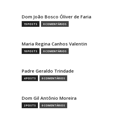
Dom João Bosco Óliver de Faria
15 POSTS
0 COMENTÁRIOS
Maria Regina Canhos Valentin
10 POSTS
0 COMENTÁRIOS
Padre Geraldo Trindade
4 POSTS
0 COMENTÁRIOS
Dom Gil Antônio Moreira
2 POSTS
0 COMENTÁRIOS