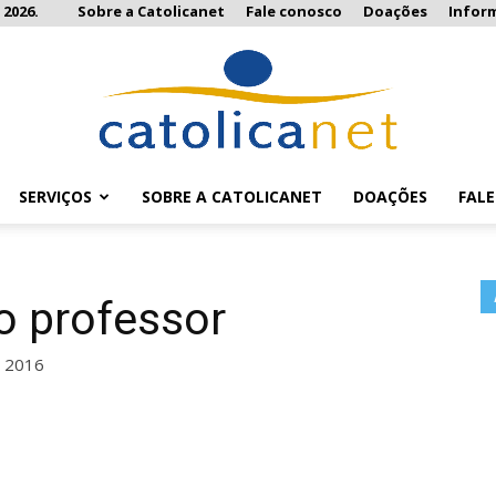
 2026.
Sobre a Catolicanet
Fale conosco
Doações
Infor
SERVIÇOS
SOBRE A CATOLICANET
DOAÇÕES
FAL
Catolicanet
 professor
e 2016