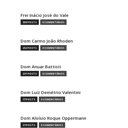
Frei Inácio José do Vale
359 POSTS
0 COMENTÁRIOS
Dom Carmo João Rhoden
252 POSTS
0 COMENTÁRIOS
Dom Anuar Battisti
231 POSTS
0 COMENTÁRIOS
Dom Luiz Demétrio Valentini
77 POSTS
0 COMENTÁRIOS
Dom Aloísio Roque Oppermann
27 POSTS
0 COMENTÁRIOS