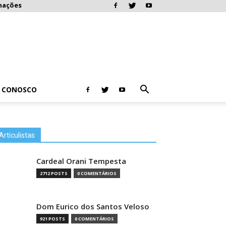
mações
E CONOSCO
Articulistas
Cardeal Orani Tempesta
2712 POSTS
0 COMENTÁRIOS
Dom Eurico dos Santos Veloso
921 POSTS
0 COMENTÁRIOS