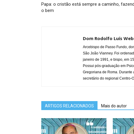
Papa: o cristão está sempre a caminho, fazen
o bem
Dom Rodolfo Luís Web
Arcebispo de Passo Fundo, do
São João Vianney. Foi ordenad
janeiro de 1991, e bispo, em 15
Possui pós-graduação em Psico
Gregoriana de Roma. Durante a
secretário do regional Centro-O
ARTIGOS RELACIONADOS
Mais do autor