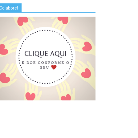
Colabore!