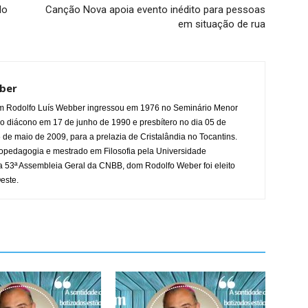
do
Canção Nova apoia evento inédito para pessoas
em situação de rua
ber
m Rodolfo Luís Webber ingressou em 1976 no Seminário Menor
o diácono em 17 de junho de 1990 e presbítero no dia 05 de
 de maio de 2009, para a prelazia de Cristalândia no Tocantins.
pedagogia e mestrado em Filosofia pela Universidade
 53ª Assembleia Geral da CNBB, dom Rodolfo Weber foi eleito
este.