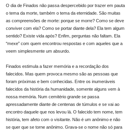
O dia de Finados não passa despercebido por trazer em pauta
o tema da morte, também o tema da eternidade. São muitas
as compreensões de morte: porque se morre? Como se deve
conviver com ela? Como se portar diante dela? Ela tem algum
sentido? Existe vida após? Enfim, perguntas não faltam. Ela
“mexe” com quem encontrou respostas e com aqueles que a
veem simplesmente um absurdo.
Finados estimula a fazer memória e a recordação dos
falecidos. Mas quem provoca mesmo são as pessoas que
foram próximas e bem conhecidas. Entre os inumeráveis
falecidos da história da humanidade, somente alguns vem à
nossa memória. Num cemitério grande se passa
apressadamente diante de centenas de túmulos e se vai ao
encontro daquele que nos levou lá. O falecido tem nome, tem
história, tem afeto com o visitante. Não é um anônimo e não
se quer que se torne anônimo. Grava-se o nome não só para