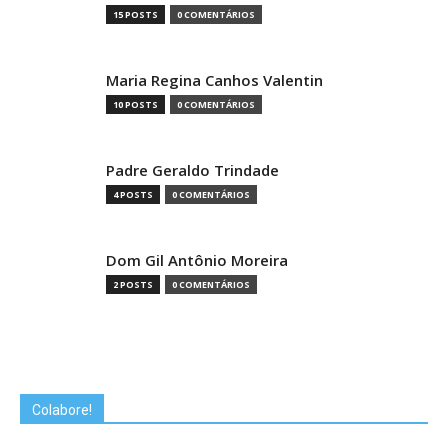
15 POSTS
0 COMENTÁRIOS
Maria Regina Canhos Valentin
10 POSTS
0 COMENTÁRIOS
Padre Geraldo Trindade
4 POSTS
0 COMENTÁRIOS
Dom Gil Antônio Moreira
2 POSTS
0 COMENTÁRIOS
Colabore!