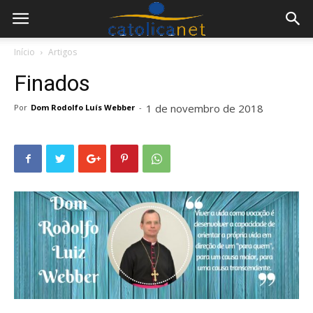
Início
Artigos
Finados
1 de novembro de 2018
Por
Dom Rodolfo Luís Webber
-