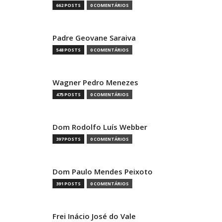
662 POSTS
0 COMENTÁRIOS
Padre Geovane Saraiva
548 POSTS
0 COMENTÁRIOS
Wagner Pedro Menezes
475 POSTS
0 COMENTÁRIOS
Dom Rodolfo Luís Webber
397 POSTS
0 COMENTÁRIOS
Dom Paulo Mendes Peixoto
391 POSTS
0 COMENTÁRIOS
Frei Inácio José do Vale