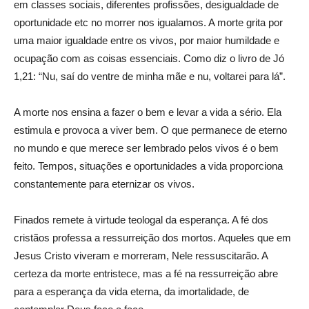
em classes sociais, diferentes profissões, desigualdade de
oportunidade etc no morrer nos igualamos. A morte grita por
uma maior igualdade entre os vivos, por maior humildade e
ocupação com as coisas essenciais. Como diz o livro de Jó
1,21: “Nu, saí do ventre de minha mãe e nu, voltarei para lá”.
A morte nos ensina a fazer o bem e levar a vida a sério. Ela
estimula e provoca a viver bem. O que permanece de eterno
no mundo e que merece ser lembrado pelos vivos é o bem
feito. Tempos, situações e oportunidades a vida proporciona
constantemente para eternizar os vivos.
Finados remete à virtude teologal da esperança. A fé dos
cristãos professa a ressurreição dos mortos. Aqueles que em
Jesus Cristo viveram e morreram, Nele ressuscitarão. A
certeza da morte entristece, mas a fé na ressurreição abre
para a esperança da vida eterna, da imortalidade, de