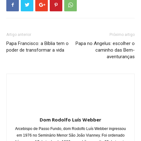
Artigo anterior
Próximo artigo
Papa Francisco: a Bíblia tem o
Papa no Angelus: escolher o
poder de transformar a vida
caminho das Bem-
aventuranças
Dom Rodolfo Luís Webber
Arcebispo de Passo Fundo, dom Rodolfo Luís Webber ingressou
em 1976 no Seminário Menor São João Vianney. Foi ordenado