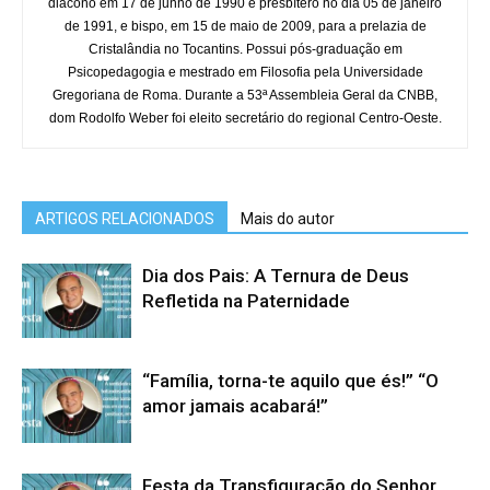
diácono em 17 de junho de 1990 e presbítero no dia 05 de janeiro
de 1991, e bispo, em 15 de maio de 2009, para a prelazia de
Cristalândia no Tocantins. Possui pós-graduação em
Psicopedagogia e mestrado em Filosofia pela Universidade
Gregoriana de Roma. Durante a 53ª Assembleia Geral da CNBB,
dom Rodolfo Weber foi eleito secretário do regional Centro-Oeste.
ARTIGOS RELACIONADOS
Mais do autor
Dia dos Pais: A Ternura de Deus
Refletida na Paternidade
“Família, torna-te aquilo que és!” “O
amor jamais acabará!”
Festa da Transfiguração do Senhor