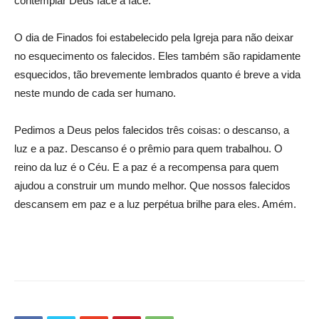
contemplar Deus face a face.
O dia de Finados foi estabelecido pela Igreja para não deixar
no esquecimento os falecidos. Eles também são rapidamente
esquecidos, tão brevemente lembrados quanto é breve a vida
neste mundo de cada ser humano.
Pedimos a Deus pelos falecidos três coisas: o descanso, a
luz e a paz. Descanso é o prêmio para quem trabalhou. O
reino da luz é o Céu. E a paz é a recompensa para quem
ajudou a construir um mundo melhor. Que nossos falecidos
descansem em paz e a luz perpétua brilhe para eles. Amém.