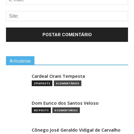
Articulistas
Cardeal Orani Tempesta
2714 POSTS
0 COMENTÁRIOS
Dom Eurico dos Santos Veloso
921 POSTS
0 COMENTÁRIOS
Cônego José Geraldo Vidigal de Carvalho