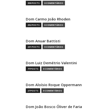
359 POSTS
0 COMENTÁRIOS
Dom Carmo João Rhoden
252 POSTS
0 COMENTÁRIOS
Dom Anuar Battisti
231 POSTS
0 COMENTÁRIOS
Dom Luiz Demétrio Valentini
77 POSTS
0 COMENTÁRIOS
Dom Aloísio Roque Oppermann
27 POSTS
0 COMENTÁRIOS
Dom João Bosco Óliver de Faria