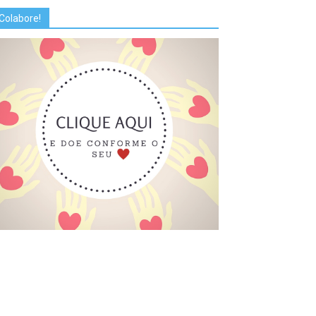
Colabore!