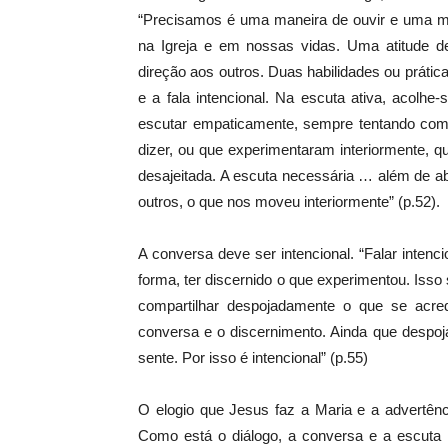
“Precisamos é uma maneira de ouvir e uma man
na Igreja e em nossas vidas. Uma atitude de
direção aos outros. Duas habilidades ou práti
e a fala intencional. Na escuta ativa, acolh
escutar empaticamente, sempre tentando com
dizer, ou que experimentaram interiormente, 
desajeitada. A escuta necessária … além de ab
outros, o que nos moveu interiormente” (p.52).
A conversa deve ser intencional. “Falar inten
forma, ter discernido o que experimentou. Isso 
compartilhar despojadamente o que se acr
conversa e o discernimento. Ainda que despoj
sente. Por isso é intencional” (p.55)
O elogio que Jesus faz a Maria e a advertênci
Como está o diálogo, a conversa e a escuta n