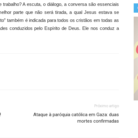
e trabalho? A escuta, o diálogo, a conversa são essenciais
elhor parte que não será tirada, a qual Jesus estava se
rito” também é indicada para todos os cristãos em todas as
idades conduzidos pelo Espírito de Deus. Ele nos conduz a
Próximo artigo
!
Ataque à paróquia católica em Gaza: duas
mortes confirmadas