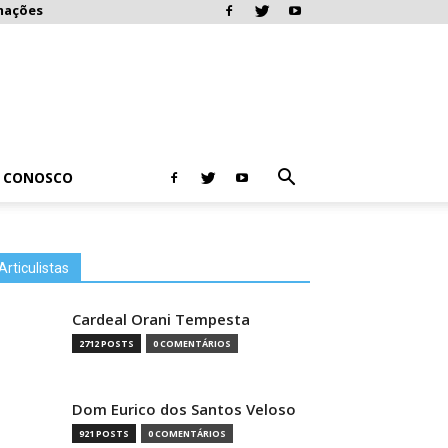
mações
E CONOSCO
Articulistas
Cardeal Orani Tempesta
2712 POSTS
0 COMENTÁRIOS
Dom Eurico dos Santos Veloso
921 POSTS
0 COMENTÁRIOS