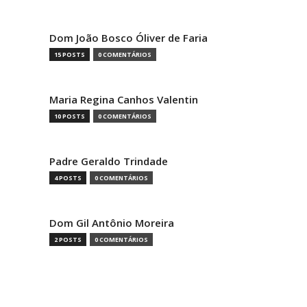
Dom João Bosco Óliver de Faria
15 POSTS
0 COMENTÁRIOS
Maria Regina Canhos Valentin
10 POSTS
0 COMENTÁRIOS
Padre Geraldo Trindade
4 POSTS
0 COMENTÁRIOS
Dom Gil Antônio Moreira
2 POSTS
0 COMENTÁRIOS