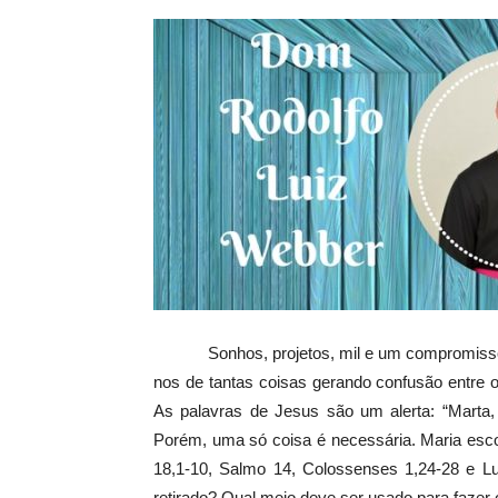
Sonhos, projetos, mil e um compromissos 
nos de tantas coisas gerando confusão entre o
As palavras de Jesus são um alerta: “Marta,
Porém, uma só coisa é necessária. Maria escol
18,1-10, Salmo 14, Colossenses 1,24-28 e L
retirado? Qual meio deve ser usado para fazer 