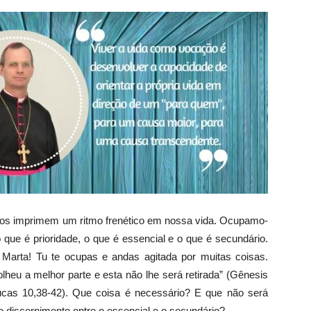
imprimem um ritmo frenético em nossa vida. Ocupamo-
 que é prioridade, o que é essencial e o que é secundário.
 Marta! Tu te ocupas e andas agitada por muitas coisas.
heu a melhor parte e esta não lhe será retirada” (Gênesis
ucas 10,38-42). Que coisa é necessário? E que não será
o discernimento entre o essencial e o secundário?