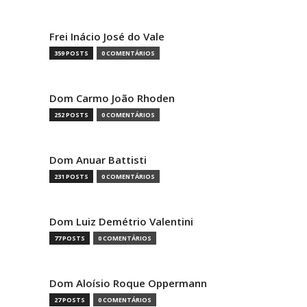
Frei Inácio José do Vale
359 POSTS
0 COMENTÁRIOS
Dom Carmo João Rhoden
252 POSTS
0 COMENTÁRIOS
Dom Anuar Battisti
231 POSTS
0 COMENTÁRIOS
Dom Luiz Demétrio Valentini
77 POSTS
0 COMENTÁRIOS
Dom Aloísio Roque Oppermann
27 POSTS
0 COMENTÁRIOS