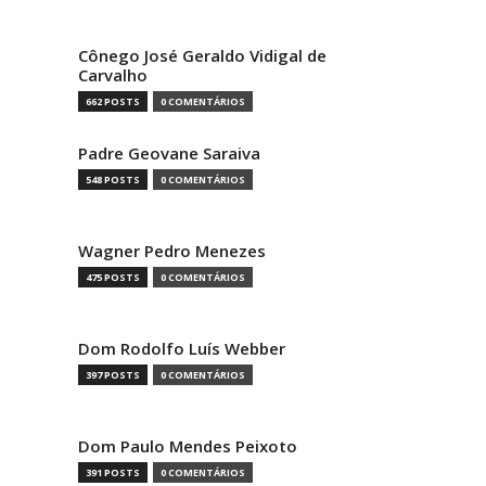
Cônego José Geraldo Vidigal de
Carvalho
662 POSTS
0 COMENTÁRIOS
Padre Geovane Saraiva
548 POSTS
0 COMENTÁRIOS
Wagner Pedro Menezes
475 POSTS
0 COMENTÁRIOS
Dom Rodolfo Luís Webber
397 POSTS
0 COMENTÁRIOS
Dom Paulo Mendes Peixoto
391 POSTS
0 COMENTÁRIOS