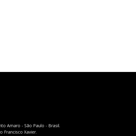
to Amaro - São Paulo - Brasil.
o Francisco Xavier.