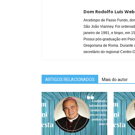
Dom Rodolfo Luís Web
Arcebispo de Passo Fundo, do
São João Vianney. Foi ordenad
janeiro de 1991, e bispo, em 15
Possui pós-graduação em Psico
Gregoriana de Roma. Durante a
secretário do regional Centro-O
ARTIGOS RELACIONADOS
Mais do autor