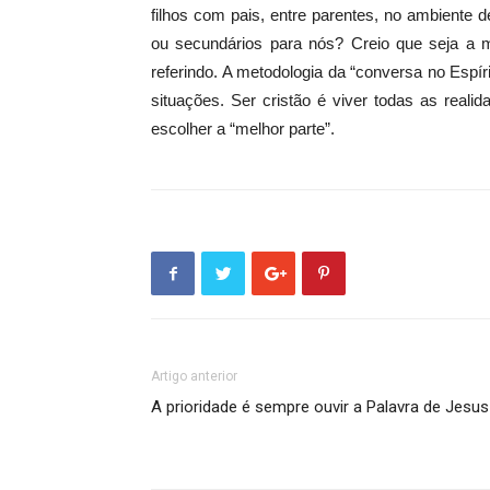
filhos com pais, entre parentes, no ambiente d
ou secundários para nós? Creio que seja a m
referindo. A metodologia da “conversa no Espí
situações. Ser cristão é viver todas as real
escolher a “melhor parte”.
Artigo anterior
A prioridade é sempre ouvir a Palavra de Jesus