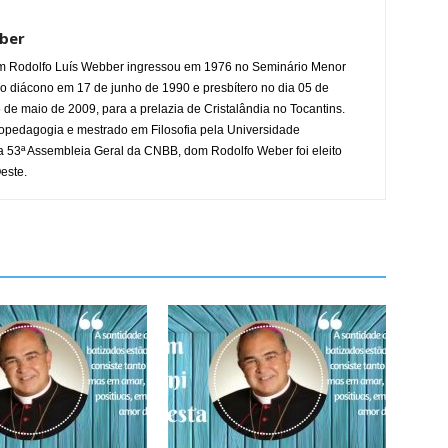
ber
m Rodolfo Luís Webber ingressou em 1976 no Seminário Menor
o diácono em 17 de junho de 1990 e presbítero no dia 05 de
 de maio de 2009, para a prelazia de Cristalândia no Tocantins.
pedagogia e mestrado em Filosofia pela Universidade
 53ª Assembleia Geral da CNBB, dom Rodolfo Weber foi eleito
este.