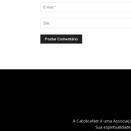
A CatolicaNet é uma Associaçã
Sua espiritualidad