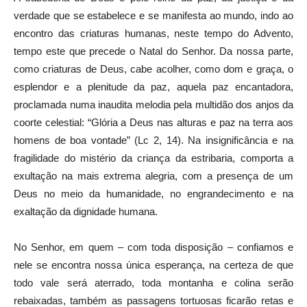
verdade que se estabelece e se manifesta ao mundo, indo ao
encontro das criaturas humanas, neste tempo do Advento,
tempo este que precede o Natal do Senhor. Da nossa parte,
como criaturas de Deus, cabe acolher, como dom e graça, o
esplendor e a plenitude da paz, aquela paz encantadora,
proclamada numa inaudita melodia pela multidão dos anjos da
coorte celestial: “Glória a Deus nas alturas e paz na terra aos
homens de boa vontade” (Lc 2, 14). Na insignificância e na
fragilidade do mistério da criança da estribaria, comporta a
exultação na mais extrema alegria, com a presença de um
Deus no meio da humanidade, no engrandecimento e na
exaltação da dignidade humana.
No Senhor, em quem – com toda disposição – confiamos e
nele se encontra nossa única esperança, na certeza de que
todo vale será aterrado, toda montanha e colina serão
rebaixadas, também as passagens tortuosas ficarão retas e