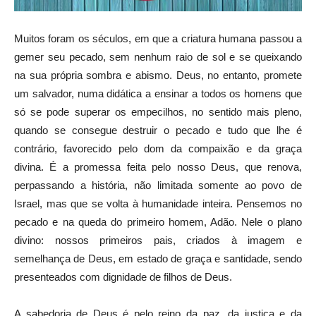
Muitos foram os séculos, em que a criatura humana passou a
gemer seu pecado, sem nenhum raio de sol e se queixando
na sua própria sombra e abismo. Deus, no entanto, promete
um salvador, numa didática a ensinar a todos os homens que
só se pode superar os empecilhos, no sentido mais pleno,
quando se consegue destruir o pecado e tudo que lhe é
contrário, favorecido pelo dom da compaixão e da graça
divina. É a promessa feita pelo nosso Deus, que renova,
perpassando a história, não limitada somente ao povo de
Israel, mas que se volta à humanidade inteira. Pensemos no
pecado e na queda do primeiro homem, Adão. Nele o plano
divino: nossos primeiros pais, criados à imagem e
semelhança de Deus, em estado de graça e santidade, sendo
presenteados com dignidade de filhos de Deus.
A sabedoria de Deus é pelo reino da paz, da justiça e da