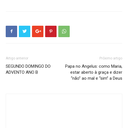
Artigo anterior
Próximo artigo
SEGUNDO DOMINGO DO
Papa no Angelus: como Maria,
ADVENTO ANO B
estar aberto à graça e dizer
“não” ao mal e “sim” a Deus