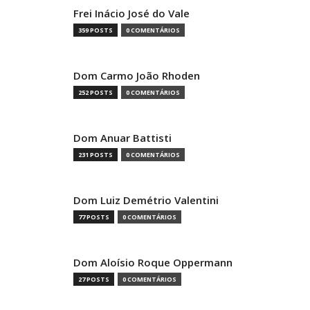
Frei Inácio José do Vale
359 POSTS
0 COMENTÁRIOS
Dom Carmo João Rhoden
252 POSTS
0 COMENTÁRIOS
Dom Anuar Battisti
231 POSTS
0 COMENTÁRIOS
Dom Luiz Demétrio Valentini
77 POSTS
0 COMENTÁRIOS
Dom Aloísio Roque Oppermann
27 POSTS
0 COMENTÁRIOS