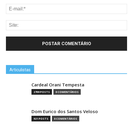
Articulistas
Cardeal Orani Tempesta
2709 POSTS
0 COMENTÁRIOS
Dom Eurico dos Santos Veloso
921 POSTS
0 COMENTÁRIOS