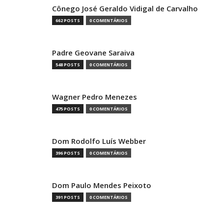
Cônego José Geraldo Vidigal de Carvalho
662 POSTS
0 COMENTÁRIOS
Padre Geovane Saraiva
548 POSTS
0 COMENTÁRIOS
Wagner Pedro Menezes
475 POSTS
0 COMENTÁRIOS
Dom Rodolfo Luís Webber
396 POSTS
0 COMENTÁRIOS
Dom Paulo Mendes Peixoto
391 POSTS
0 COMENTÁRIOS