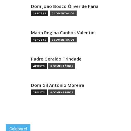
Dom João Bosco Óliver de Faria
15 POSTS
0 COMENTÁRIOS
Maria Regina Canhos Valentin
10 POSTS
0 COMENTÁRIOS
Padre Geraldo Trindade
4 POSTS
0 COMENTÁRIOS
Dom Gil Antônio Moreira
2 POSTS
0 COMENTÁRIOS
Colabore!