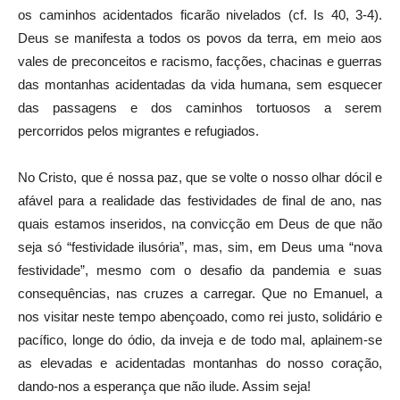
os caminhos acidentados ficarão nivelados (cf. Is 40, 3-4).
Deus se manifesta a todos os povos da terra, em meio aos
vales de preconceitos e racismo, facções, chacinas e guerras
das montanhas acidentadas da vida humana, sem esquecer
das passagens e dos caminhos tortuosos a serem
percorridos pelos migrantes e refugiados.
No Cristo, que é nossa paz, que se volte o nosso olhar dócil e
afável para a realidade das festividades de final de ano, nas
quais estamos inseridos, na convicção em Deus de que não
seja só “festividade ilusória”, mas, sim, em Deus uma “nova
festividade”, mesmo com o desafio da pandemia e suas
consequências, nas cruzes a carregar. Que no Emanuel, a
nos visitar neste tempo abençoado, como rei justo, solidário e
pacífico, longe do ódio, da inveja e de todo mal, aplainem-se
as elevadas e acidentadas montanhas do nosso coração,
dando-nos a esperança que não ilude. Assim seja!