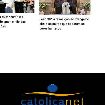
ssis: construir a
Leão XIV: a revolução do Evangelho
 do amor, e não das
abate os muros que separam os
ções
seres humanos