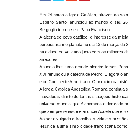
Em 24 horas a Igreja Católica, através do vo
Espírito Santo, anunciou ao mundo o seu 26
Bergoglio tornou-se o Papa Francisco.
A alegria do povo católico, o interesse da míd
perpassaram o planeta no dia 13 de março de 20
na cidade do Vaticano junto com os milhares 
arredores.
Anuncio-lhes uma grande alegria: temos Papa
XVI renunciou à cátedra de Pedro. E agora o an
e do Continente Americano. O primeiro da histó
A Igreja Católica Apostólica Romana continua
inovadoras diante de tantas situações histór
universo mundial que é chamada a dar cada mom
que sempre renasce e anuncia Aquele que é Re
Ao ser divulgado o trabalho, a vida e a missão 
jesuítica a uma simplicidade franciscana com