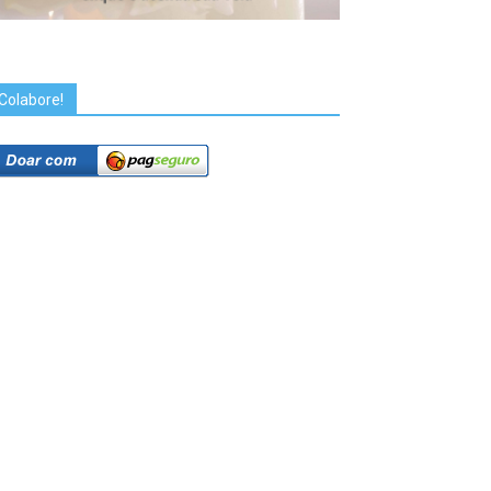
Colabore!