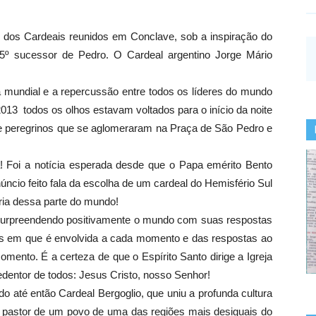
to dos Cardeais reunidos em Conclave, sob a inspiração do
5º sucessor de Pedro. O Cardeal argentino Jorge Mário
ia mundial e a repercussão entre todos os líderes do mundo
13  todos os olhos estavam voltados para o início da noite
de peregrinos que se aglomeraram na Praça de São Pedro e
! Foi a notícia esperada desde que o Papa emérito Bento
úncio feito fala da escolha de um cardeal do Hemisfério Sul
ria dessa parte do mundo!
 surpreendendo positivamente o mundo com suas respostas
icas em que é envolvida a cada momento e das respostas ao
ento. É a certeza de que o Espírito Santo dirige a Igreja
dentor de todos: Jesus Cristo, nosso Senhor!
do até então Cardeal Bergoglio, que uniu a profunda cultura
o pastor de um povo de uma das regiões mais desiguais do