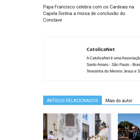
Papa Francisco celebra com os Cardeais na
Capela Sistina a missa de conclusão do
Conclave
CatolicaNet
A CatolicaNet é uma Associaçã
Santo Amaro - São Paulo - Bras
Teresinha do Menino Jesus e S
ARTIGOS RELACIONADOS
Mais do autor