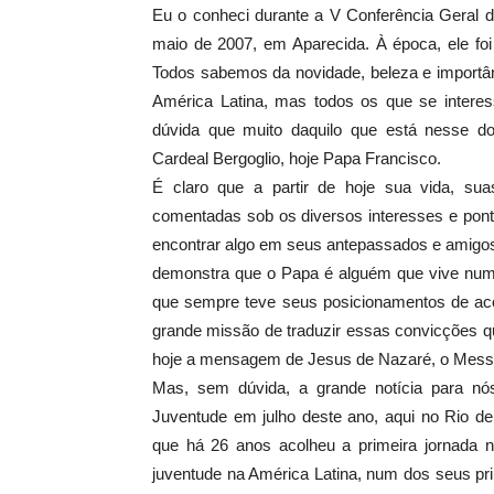
Eu o conheci durante a V Conferência Geral 
maio de 2007, em Aparecida. À época, ele foi
Todos sabemos da novidade, beleza e importân
América Latina, mas todos os que se inter
dúvida que muito daquilo que está nesse d
Cardeal Bergoglio, hoje Papa Francisco.
É claro que a partir de hoje sua vida, sua
comentadas sob os diversos interesses e pont
encontrar algo em seus antepassados e amigos
demonstra que o Papa é alguém que vive num 
que sempre teve seus posicionamentos de acor
grande missão de traduzir essas convicções 
hoje a mensagem de Jesus de Nazaré, o Messi
Mas, sem dúvida, a grande notícia para nó
Juventude em julho deste ano, aqui no Rio de
que há 26 anos acolheu a primeira jornada n
juventude na América Latina, num dos seus p