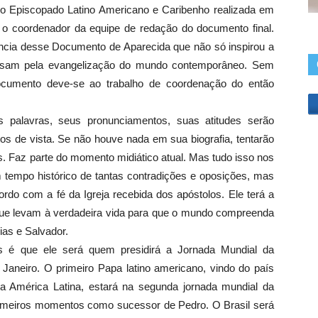
do Episcopado Latino Americano e Caribenho realizada em
 o coordenador da equipe de redação do documento final.
cia desse Documento de Aparecida que não só inspirou a
essam pela evangelização do mundo contemporâneo. Sem
ocumento deve-se ao trabalho de coordenação do então
s palavras, seus pronunciamentos, suas atitudes serão
os de vista. Se não houve nada em sua biografia, tentarão
. Faz parte do momento midiático atual. Mas tudo isso nos
tempo histórico de tantas contradições e oposições, mas
do com a fé da Igreja recebida dos apóstolos. Ele terá a
que levam à verdadeira vida para que o mundo compreenda
as e Salvador.
s é que ele será quem presidirá a Jornada Mundial da
 Janeiro. O primeiro Papa latino americano, vindo do país
a América Latina, estará na segunda jornada mundial da
rimeiros momentos como sucessor de Pedro. O Brasil será