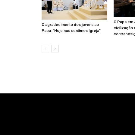
O Papa em A
O agradecimento dos jovens ao
civilização
Papa: “Hoje nos sentimos Igreja”
contraposi