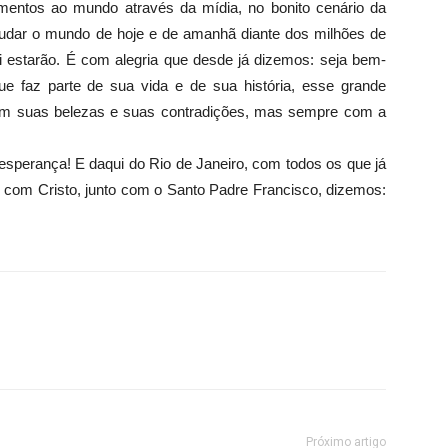
mentos ao mundo através da mídia, no bonito cenário da
udar o mundo de hoje e de amanhã diante dos milhões de
i estarão. É com alegria que desde já dizemos: seja bem-
e faz parte de sua vida e de sua história, esse grande
com suas belezas e suas contradições, mas sempre com a
sperança! E daqui do Rio de Janeiro, com todos os que já
com Cristo, junto com o Santo Padre Francisco, dizemos:
Próximo artigo