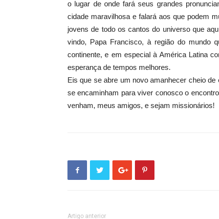
o lugar de onde fará seus grandes pronuncia
cidade maravilhosa e falará aos que podem m
jovens de todo os cantos do universo que aqu
vindo, Papa Francisco, à região do mundo qu
continente, e em especial à América Latina 
esperança de tempos melhores.
Eis que se abre um novo amanhecer cheio de e
se encaminham para viver conosco o encontro 
venham, meus amigos, e sejam missionários!
Artigo anterior