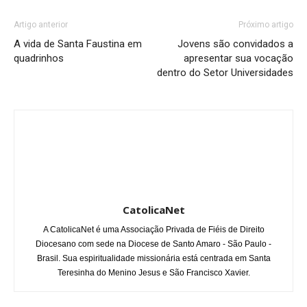
Artigo anterior
Próximo artigo
A vida de Santa Faustina em
Jovens são convidados a
quadrinhos
apresentar sua vocação
dentro do Setor Universidades
CatolicaNet
A CatolicaNet é uma Associação Privada de Fiéis de Direito
Diocesano com sede na Diocese de Santo Amaro - São Paulo -
Brasil. Sua espiritualidade missionária está centrada em Santa
Teresinha do Menino Jesus e São Francisco Xavier.