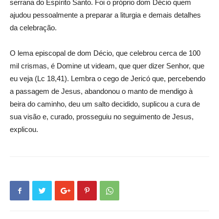
serrana do Espírito Santo. Foi o próprio dom Décio quem
ajudou pessoalmente a preparar a liturgia e demais detalhes
da celebração.
O lema episcopal de dom Décio, que celebrou cerca de 100
mil crismas, é Domine ut videam, que quer dizer Senhor, que
eu veja (Lc 18,41). Lembra o cego de Jericó que, percebendo
a passagem de Jesus, abandonou o manto de mendigo à
beira do caminho, deu um salto decidido, suplicou a cura de
sua visão e, curado, prosseguiu no seguimento de Jesus,
explicou.