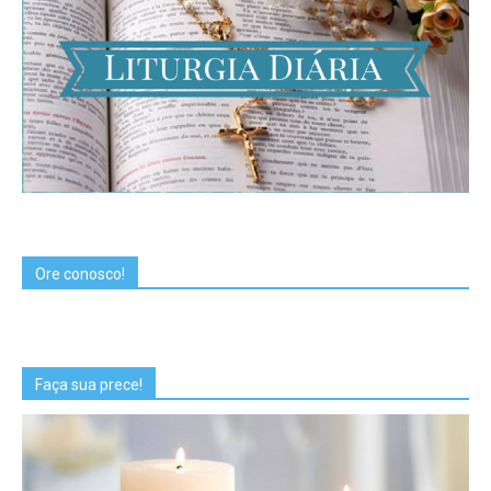
Ore conosco!
Faça sua prece!