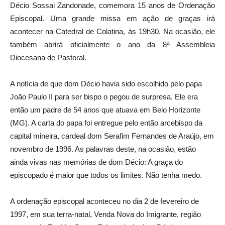
Décio Sossai Zandonade, comemora 15 anos de Ordenação
Episcopal. Uma grande missa em ação de graças irá
acontecer na Catedral de Colatina, às 19h30. Na ocasião, ele
também abrirá oficialmente o ano da 8ª Assembleia
Diocesana de Pastoral.
A notícia de que dom Décio havia sido escolhido pelo papa
João Paulo II para ser bispo o pegou de surpresa. Ele era
então um padre de 54 anos que atuava em Belo Horizonte
(MG). A carta do papa foi entregue pelo então arcebispo da
capital mineira, cardeal dom Serafim Fernandes de Araújo, em
novembro de 1996. As palavras deste, na ocasião, estão
ainda vivas nas memórias de dom Décio: A graça do
episcopado é maior que todos os limites. Não tenha medo.
A ordenação episcopal aconteceu no dia 2 de fevereiro de
1997, em sua terra-natal, Venda Nova do Imigrante, região