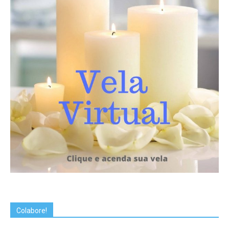
Colabore!