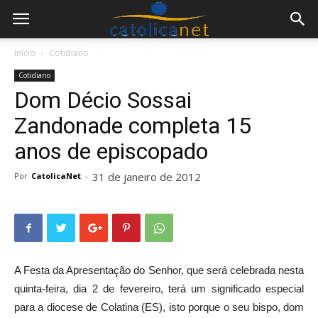
Início
Cotidiano
Cotidiano
Dom Décio Sossai
Zandonade completa 15
anos de episcopado
31 de janeiro de 2012
Por
CatolicaNet
-
A Festa da Apresentação do Senhor, que será celebrada nesta
quinta-feira, dia 2 de fevereiro, terá um significado especial
para a diocese de Colatina (ES), isto porque o seu bispo, dom