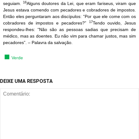
16
seguiam.
Alguns doutores da Lei, que eram fariseus, viram que
Jesus estava comendo com pecadores e cobradores de impostos.
Então eles perguntaram aos discípulos: “Por que ele come com os
17
cobradores de impostos e pecadores?”
Tendo ouvido, Jesus
respondeu-lhes: “Não são as pessoas sadias que precisam de
médico, mas as doentes. Eu não vim para chamar justos, mas sim
pecadores”. – Palavra da salvação.
Verde
DEIXE UMA RESPOSTA