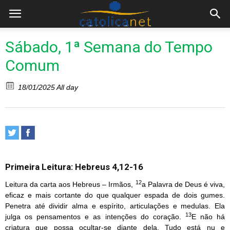
Sábado, 1ª Semana do Tempo
Comum
18/01/2025 All day
Primeira Leitura: Hebreus 4,12-16
12
Leitura da carta aos Hebreus – Irmãos,
a Palavra de Deus é viva,
eficaz e mais cortante do que qualquer espada de dois gumes.
Penetra até dividir alma e espírito, articulações e medulas. Ela
13
julga os pensamentos e as intenções do coração.
E não há
criatura que possa ocultar-se diante dela. Tudo está nu e