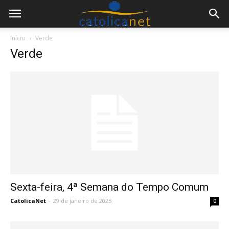
Início
Verde
Verde
Sexta-feira, 4ª Semana do Tempo Comum
CatolicaNet
-
29 de janeiro de 2025
0