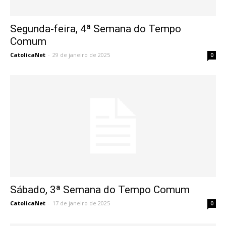
Segunda-feira, 4ª Semana do Tempo
Comum
CatolicaNet
-
29 de janeiro de 2025
0
Sábado, 3ª Semana do Tempo Comum
CatolicaNet
-
17 de janeiro de 2025
0