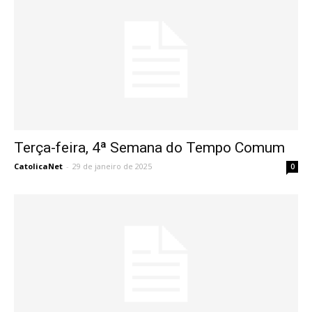
Terça-feira, 4ª Semana do Tempo Comum
CatolicaNet
-
29 de janeiro de 2025
0