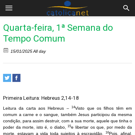
Quarta-feira, 1ª Semana do
Tempo Comum
15/01/2025 All day
Primeira Leitura: Hebreus 2,14-18
14
Leitura da carta aos Hebreus –
Visto que os filhos têm em
comum a carne e o sangue, também Jesus participou da mesma
condição, para assim destruir, com a sua morte, aquele que tinha o
15
poder da morte, isto é, o diabo,
e libertar os que, por medo da
16
morte, estavam a vida toda sujeitos à escravidão.
Pois, afinal,