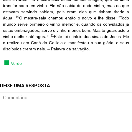
transformado em vinho. Ele não sabia de onde vinha, mas os que
estavam servindo sabiam, pois eram eles que tinham tirado a
10
água.
O mestre-sala chamou então o noivo e lhe disse: “Todo
mundo serve primeiro o vinho melhor e, quando os convidados já
estão embriagados, serve o vinho menos bom. Mas tu guardaste o
11
vinho melhor até agora!”
Este foi o início dos sinais de Jesus. Ele
o realizou em Caná da Galileia e manifestou a sua glória, e seus
discípulos creram nele. – Palavra da salvação.
Verde
DEIXE UMA RESPOSTA