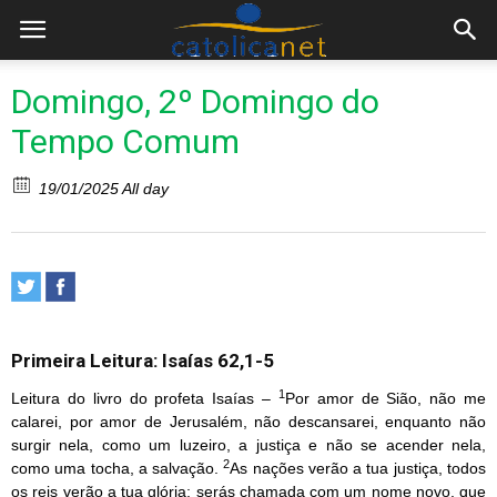
Domingo, 2º Domingo do
Tempo Comum
19/01/2025 All day
Primeira Leitura: Isaías 62,1-5
1
Leitura do livro do profeta Isaías –
Por amor de Sião, não me
calarei, por amor de Jerusalém, não descansarei, enquanto não
surgir nela, como um luzeiro, a justiça e não se acender nela,
2
como uma tocha, a salvação.
As nações verão a tua justiça, todos
os reis verão a tua glória; serás chamada com um nome novo, que