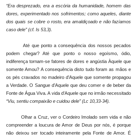
“Era desprezado, era a escória da humanidade, homem das
dores, experimentado nos sofrimentos; como aqueles, diante
dos quais se cobre o rosto, era amaldiçoado e não fazíamos
caso dele” (cf. Is 53,3).
Até que ponto a consequência dos nossos pecados
podem chegar? Até que ponto o nosso egoísmo, ódio,
indiferença tornam-se fatores de dores e angústia Àquele que
somente Amou? A consequência disto tudo foram as mãos e
os pés cravados no madeiro d’Aquele que somente propagou
a Verdade. O Sangue d’Aquele que deu comer e de beber da
Fonte de Água Viva. A vida d’Aquele que no irmão necessitado
“Viu, sentiu compaixão e cuidou dele” (Lc 10,33-34).
Olhar a Cruz, ver o Cordeiro Imolado sem vida e não
compreender a loucura de Amor de Deus por nós, é porque
não deixou ser tocado inteiramente pela Fonte de Amor. É