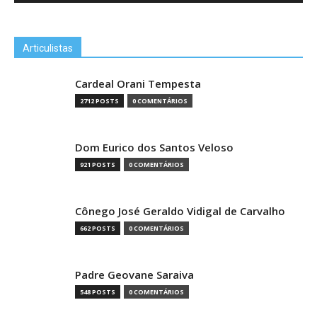
Articulistas
Cardeal Orani Tempesta
2712 POSTS
0 COMENTÁRIOS
Dom Eurico dos Santos Veloso
921 POSTS
0 COMENTÁRIOS
Cônego José Geraldo Vidigal de Carvalho
662 POSTS
0 COMENTÁRIOS
Padre Geovane Saraiva
548 POSTS
0 COMENTÁRIOS