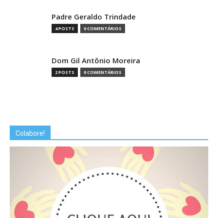
Padre Geraldo Trindade
4 POSTS
0 COMENTÁRIOS
Dom Gil Antônio Moreira
2 POSTS
0 COMENTÁRIOS
Colabore!