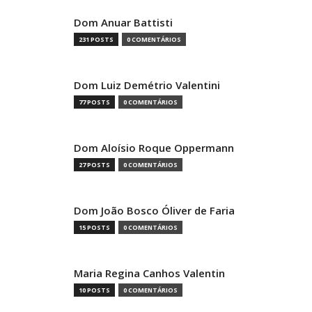
Dom Anuar Battisti
231 POSTS
0 COMENTÁRIOS
Dom Luiz Demétrio Valentini
77 POSTS
0 COMENTÁRIOS
Dom Aloísio Roque Oppermann
27 POSTS
0 COMENTÁRIOS
Dom João Bosco Óliver de Faria
15 POSTS
0 COMENTÁRIOS
Maria Regina Canhos Valentin
10 POSTS
0 COMENTÁRIOS