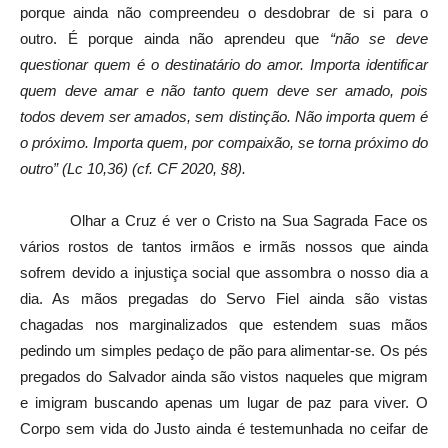
porque ainda não compreendeu o desdobrar de si para o
outro. É porque ainda não aprendeu que
“não se deve
questionar quem é o destinatário do amor. Importa identificar
quem deve amar e não tanto quem deve ser amado, pois
todos devem ser amados, sem distinção. Não importa quem é
o próximo. Importa quem, por compaixão, se torna próximo do
outro” (Lc 10,36) (cf. CF 2020, §8).
Olhar a Cruz é ver o Cristo na Sua Sagrada Face os
vários rostos de tantos irmãos e irmãs nossos que ainda
sofrem devido a injustiça social que assombra o nosso dia a
dia. As mãos pregadas do Servo Fiel ainda são vistas
chagadas nos marginalizados que estendem suas mãos
pedindo um simples pedaço de pão para alimentar-se. Os pés
pregados do Salvador ainda são vistos naqueles que migram
e imigram buscando apenas um lugar de paz para viver. O
Corpo sem vida do Justo ainda é testemunhada no ceifar de