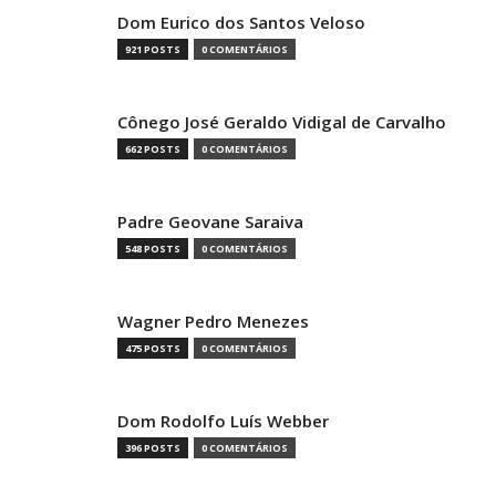
Dom Eurico dos Santos Veloso
921 POSTS
0 COMENTÁRIOS
Cônego José Geraldo Vidigal de Carvalho
662 POSTS
0 COMENTÁRIOS
Padre Geovane Saraiva
548 POSTS
0 COMENTÁRIOS
Wagner Pedro Menezes
475 POSTS
0 COMENTÁRIOS
Dom Rodolfo Luís Webber
396 POSTS
0 COMENTÁRIOS