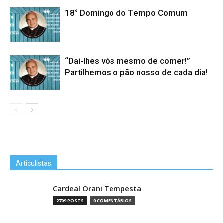
18° Domingo do Tempo Comum
“Dai-lhes vós mesmo de comer!”
Partilhemos o pão nosso de cada dia!
Articulistas
Cardeal Orani Tempesta
2709 POSTS
0 COMENTÁRIOS