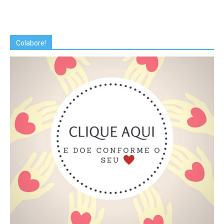
Colabore!