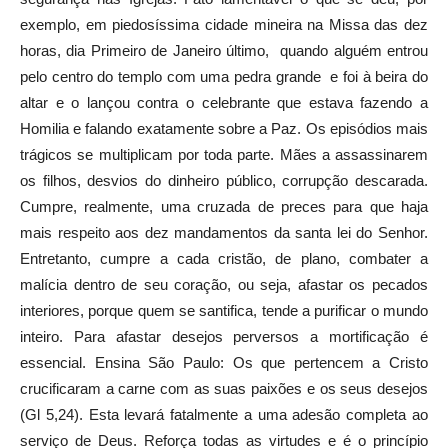
exemplo, em piedosíssima cidade mineira na Missa das dez
horas, dia Primeiro de Janeiro último, quando alguém entrou
pelo centro do templo com uma pedra grande e foi à beira do
altar e o lançou contra o celebrante que estava fazendo a
Homilia e falando exatamente sobre a Paz. Os episódios mais
trágicos se multiplicam por toda parte. Mães a assassinarem
os filhos, desvios do dinheiro público, corrupção descarada.
Cumpre, realmente, uma cruzada de preces para que haja
mais respeito aos dez mandamentos da santa lei do Senhor.
Entretanto, cumpre a cada cristão, de plano, combater a
malícia dentro de seu coração, ou seja, afastar os pecados
interiores, porque quem se santifica, tende a purificar o mundo
inteiro. Para afastar desejos perversos a mortificação é
essencial. Ensina São Paulo: Os que pertencem a Cristo
crucificaram a carne com as suas paixões e os seus desejos
(Gl 5,24). Esta levará fatalmente a uma adesão completa ao
serviço de Deus. Reforça todas as virtudes e é o princípio