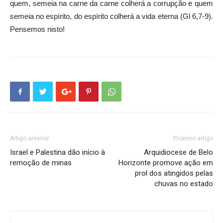
quem, semeia na carne da carne colherá a corrupção e quem
semeia no espírito, do espírito colherá a vida eterna (Gl 6,7-9).
Pensemos nisto!
Artigo anterior
Próximo artigo
Israel e Palestina dão início à
Arquidiocese de Belo
remoção de minas
Horizonte promove ação em
prol dos atingidos pelas
chuvas no estado