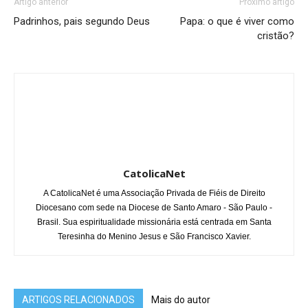
Artigo anterior
Próximo artigo
Padrinhos, pais segundo Deus
Papa: o que é viver como
cristão?
CatolicaNet
A CatolicaNet é uma Associação Privada de Fiéis de Direito
Diocesano com sede na Diocese de Santo Amaro - São Paulo -
Brasil. Sua espiritualidade missionária está centrada em Santa
Teresinha do Menino Jesus e São Francisco Xavier.
ARTIGOS RELACIONADOS
Mais do autor