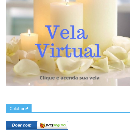
Colabore!