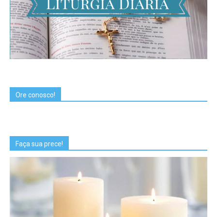
Ore conosco!
Faça sua prece!