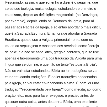
Resumindo, assim, o que eu tenho a dizer é o seguinte: que
se estude teologia, muita teologia, estudando-se primeiro o
catecismo, depois as definições magisteriais (no Denzinger,
por exemplo), depois lendo os Doutores da Igreja, para aí
passar aos Padres da Igreja, e só então abordar o mais difícil,
que é a Sagrada Escritura. E na hora de abordar a Sagrada
Escritura, que se use a Vulgata primordialmente, com os
textos da septuaginta e massoréticos servindo como “cereja
de bolo”. Se não se sabe latim, grego e hebraico, que se use
apenas e tão-somente uma boa tradução da Vulgata para uma
língua que se domine, e que não se tente “estudar a Bíblia”.
Não se vai estar estudando a Bíblia ao ler traduções; se vai
estar estudando traduções. E ao ler traduções condenadas
pela Igreja, se vai estar envenenando a alma. É bom ler uma
tradução **recomendada pela Igreja** como meditação, como
oração, etc., mas para fazer exegese, é preciso antes de
qualquer outra coisa, antes de abrir a Bíblia, uma excelente