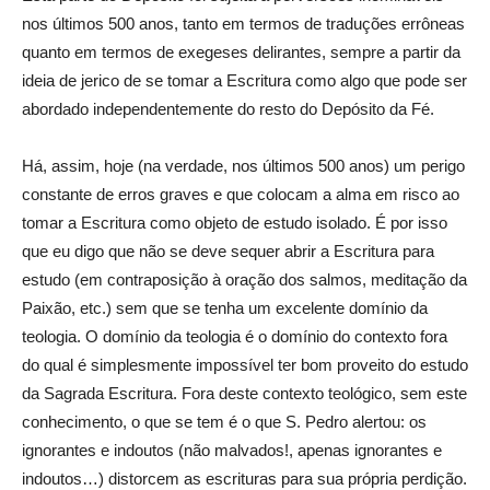
nos últimos 500 anos, tanto em termos de traduções errôneas
quanto em termos de exegeses delirantes, sempre a partir da
ideia de jerico de se tomar a Escritura como algo que pode ser
abordado independentemente do resto do Depósito da Fé.
Há, assim, hoje (na verdade, nos últimos 500 anos) um perigo
constante de erros graves e que colocam a alma em risco ao
tomar a Escritura como objeto de estudo isolado. É por isso
que eu digo que não se deve sequer abrir a Escritura para
estudo (em contraposição à oração dos salmos, meditação da
Paixão, etc.) sem que se tenha um excelente domínio da
teologia. O domínio da teologia é o domínio do contexto fora
do qual é simplesmente impossível ter bom proveito do estudo
da Sagrada Escritura. Fora deste contexto teológico, sem este
conhecimento, o que se tem é o que S. Pedro alertou: os
ignorantes e indoutos (não malvados!, apenas ignorantes e
indoutos…) distorcem as escrituras para sua própria perdição.