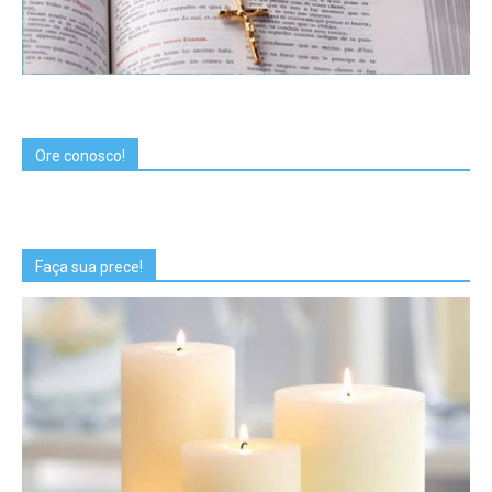
Ore conosco!
Faça sua prece!