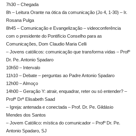
7h30 – Chegada
8h – Leitura Orante na ótica da comunicação (Jo 4, 1-30) – Ir.
Rosana Pulga
8h45 – Comunicação e Evangelização – videoconferência
com o presidente do Pontifício Conselho para as
Comunicações, Dom Claudio Maria Celli
– Jovens católicos: comunicação que transforma vidas – Profº
Dr. Pe. Antonio Spadaro
10h50 – Intervalo
11h10 – Debate – perguntas ao Padre Antonio Spadaro
12h00 – Almoço
14h00 – Geração Y: atrair, enquadrar, reter ou só entender? –
Profª Drª Elisabeth Saad
– Igreja: antenada e conectada – Prof. Dr. Pe. Gildásio
Mendes dos Santos
– Jovem Católico: mística do comunicador – Profº Dr. Pe.
Antonio Spadaro, SJ