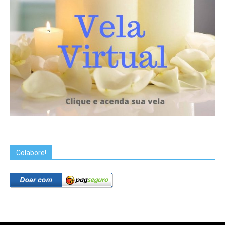
Colabore!