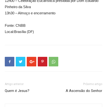
12h00 – Celebração Eucarística presidida por Dom Eduardo
Pinheiro da Silva
13h30 – Almoço e encerramento
Fonte: CNBB
Local:Brasília (DF)
Artigo anterior
Próximo artigo
Quem é Jesus?
A Ascensão do Senhor