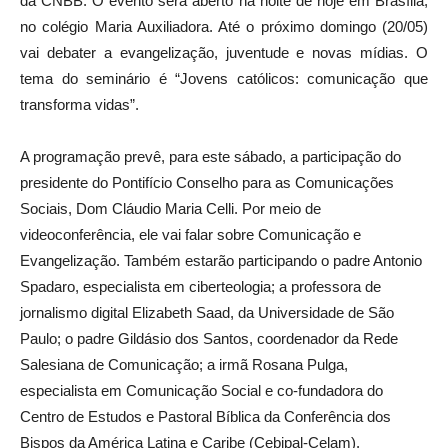
da CNBB. O evento será aberto na noite de hoje em Brasília,
no colégio Maria Auxiliadora. Até o próximo domingo (20/05)
vai debater a evangelização, juventude e novas mídias. O
tema do seminário é “Jovens católicos: comunicação que
transforma vidas”.
A programação prevê, para este sábado, a participação do
presidente do Pontifício Conselho para as Comunicações
Sociais, Dom Cláudio Maria Celli. Por meio de
videoconferência, ele vai falar sobre Comunicação e
Evangelização. Também estarão participando o padre Antonio
Spadaro, especialista em ciberteologia; a professora de
jornalismo digital Elizabeth Saad, da Universidade de São
Paulo; o padre Gildásio dos Santos, coordenador da Rede
Salesiana de Comunicação; a irmã Rosana Pulga,
especialista em Comunicação Social e co-fundadora do
Centro de Estudos e Pastoral Bíblica da Conferência dos
Bispos da América Latina e Caribe (Cebipal-Celam).