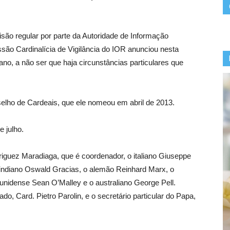
isão regular por parte da Autoridade de Informação
são Cardinalícia de Vigilância do IOR anunciou nesta
 ano, a não ser que haja circunstâncias particulares que
elho de Cardeais, que ele nomeou em abril de 2013.
 julho.
iguez Maradiaga, que é coordenador, o italiano Giuseppe
o indiano Oswald Gracias, o alemão Reinhard Marx, o
nidense Sean O’Malley e o australiano George Pell.
o, Card. Pietro Parolin, e o secretário particular do Papa,