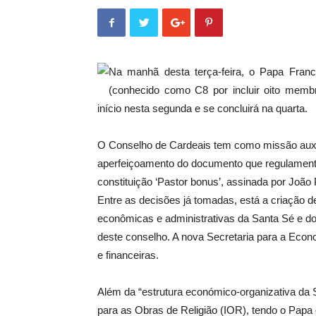
Na manhã desta terça-feira, o Papa Franc
(conhecido como C8 por incluir oito membr
início nesta segunda e se concluirá na quarta.
O Conselho de Cardeais tem como missão auxil
aperfeiçoamento do documento que regulamenta
constituição ‘Pastor bonus’, assinada por João 
Entre as decisões já tomadas, está a criação 
econômicas e administrativas da Santa Sé e do
deste conselho. A nova Secretaria para a Econ
e financeiras.
Além da “estrutura económico-organizativa da S
para as Obras de Religião (IOR), tendo o Papa 