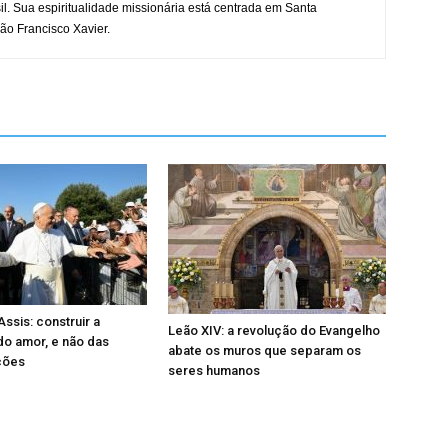
il. Sua espiritualidade missionária está centrada em Santa
ão Francisco Xavier.
ssis: construir a
Leão XIV: a revolução do Evangelho
 do amor, e não das
abate os muros que separam os
ções
seres humanos