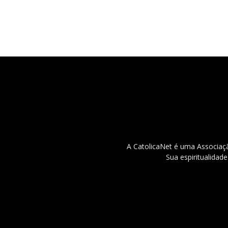
A CatolicaNet é uma Associaçã
Sua espiritualidad