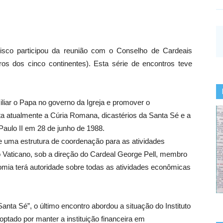
isco participou da reunião com o Conselho de Cardeais
os dos cinco continentes). Esta série de encontros teve
iar o Papa no governo da Igreja e promover o
 atualmente a Cúria Romana, dicastérios da Santa Sé e a
Paulo II em 28 de junho de 1988.
de uma estrutura de coordenação para as atividades
 Vaticano, sob a direção do Cardeal George Pell, membro
omia terá autoridade sobre todas as atividades econômicas
anta Sé”, o último encontro abordou a situação do Instituto
optado por manter a instituição financeira em