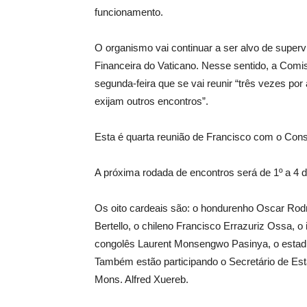
funcionamento.
O organismo vai continuar a ser alvo de superv
Financeira do Vaticano. Nesse sentido, a Comis
segunda-feira que se vai reunir “três vezes por
exijam outros encontros”.
Esta é quarta reunião de Francisco com o Cons
A próxima rodada de encontros será de 1º a 4 de
Os oito cardeais são: o hondurenho Oscar Rodr
Bertello, o chileno Francisco Errazuriz Ossa, 
congolês Laurent Monsengwo Pasinya, o estadu
Também estão participando o Secretário de Estad
Mons. Alfred Xuereb.