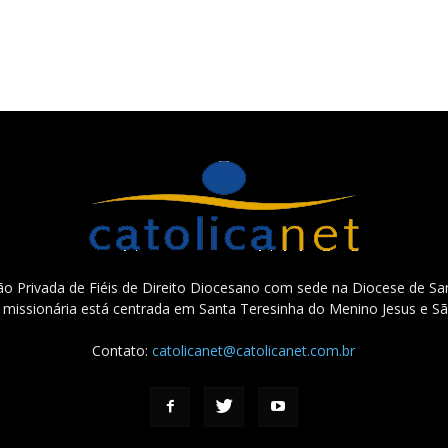
o Privada de Fiéis de Direito Diocesano com sede na Diocese de San
e missionária está centrada em Santa Teresinha do Menino Jesus e Sã
Contato:
catolicanet@catolicanet.com.br