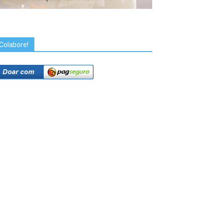
Colabore!