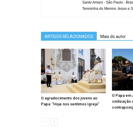
Santo Amaro - São Paulo - Bras
Teresinha do Menino Jesus e S
ARTIGOS RELACIONADOS
Mais do autor
O Papa em A
O agradecimento dos jovens ao
civilização
Papa: “Hoje nos sentimos Igreja”
contraposi