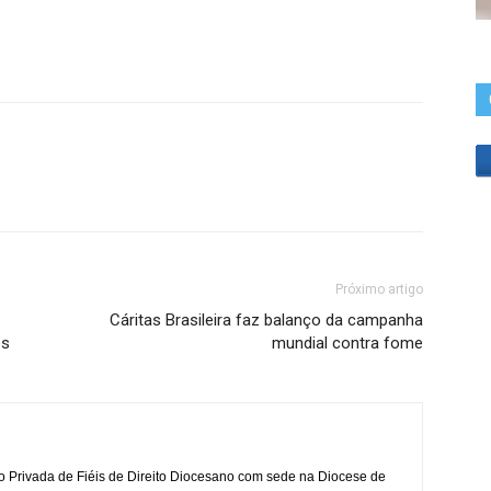
Próximo artigo
Cáritas Brasileira faz balanço da campanha
es
mundial contra fome
o Privada de Fiéis de Direito Diocesano com sede na Diocese de