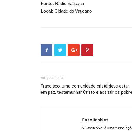
Fonte:
Rádio Vaticano
Local:
Cidade do Vaticano
Artigo anterior
Francisco: uma comunidade cristã deve estar
em paz, testemunhar Cristo e assistir os pobr
CatolicaNet
A CatolicaNet é uma Associaçã