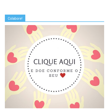
Colabore!