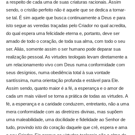
a respeito de cada uma de suas criaturas racionais. Assim
sendo, o cristão perfeito não é aquele que se dedica a tornar-
se tal. É sim aquele que busca continuamente a Deus e para
isto segue as veredas traçadas pelo Criador no qual acredita,
do qual espera uma felicidade eterna e, portanto, deve ser
amado de todo o coração, de toda sua alma, com todo o seu
ser. Aliás, somente assim o ser humano pode deparar sua
realização pessoal. As virtudes teologais levam diretamente a
um relacionamento vivo com Deus numa conformidade com
seus desígnios, numa obediência total à sua vontade
santíssima, numa orientação profunda e estável para Ele.
Assim sendo, quanto maior é a fé, a esperança e o amor de
cada um mais viável se torna a prática de todas as virtudes. A
fé, a esperança e a caridade conduzem, entretanto, não a uma
mera conformidade com as diretrizes divinas, mas supõem
uma maleabilidade, uma docilidade e fidelidade ao Senhor de
tudo, provindo isto do coração daquele que crê, espera e ama