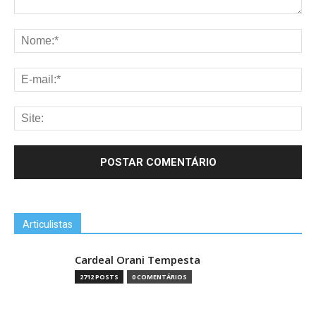
Articulistas
Cardeal Orani Tempesta
2712 POSTS
0 COMENTÁRIOS