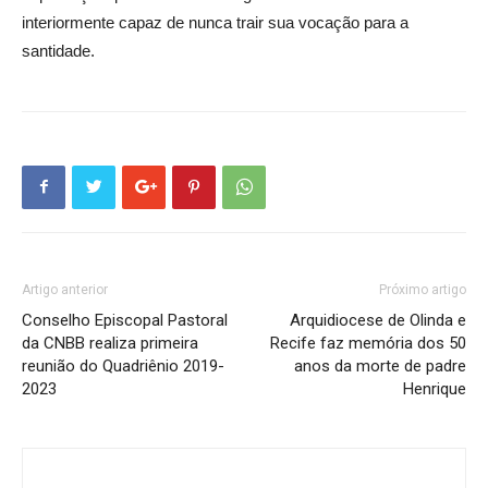
interiormente capaz de nunca trair sua vocação para a
santidade.
Artigo anterior
Próximo artigo
Conselho Episcopal Pastoral
Arquidiocese de Olinda e
da CNBB realiza primeira
Recife faz memória dos 50
reunião do Quadriênio 2019-
anos da morte de padre
2023
Henrique