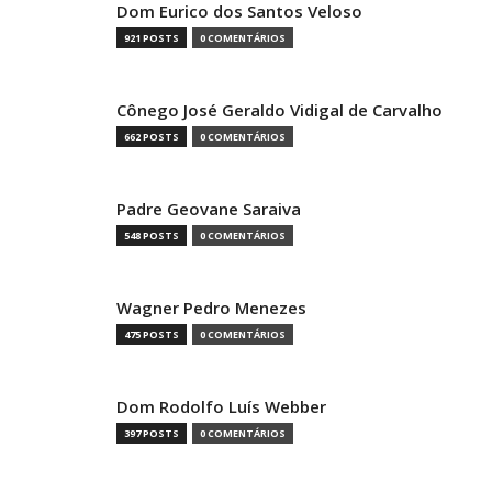
Dom Eurico dos Santos Veloso
921 POSTS
0 COMENTÁRIOS
Cônego José Geraldo Vidigal de Carvalho
662 POSTS
0 COMENTÁRIOS
Padre Geovane Saraiva
548 POSTS
0 COMENTÁRIOS
Wagner Pedro Menezes
475 POSTS
0 COMENTÁRIOS
Dom Rodolfo Luís Webber
397 POSTS
0 COMENTÁRIOS