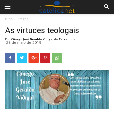
Início
Artigos
As virtudes teologais
Por
Cônego José Geraldo Vidigal de Carvalho
-
28 de maio de 2019