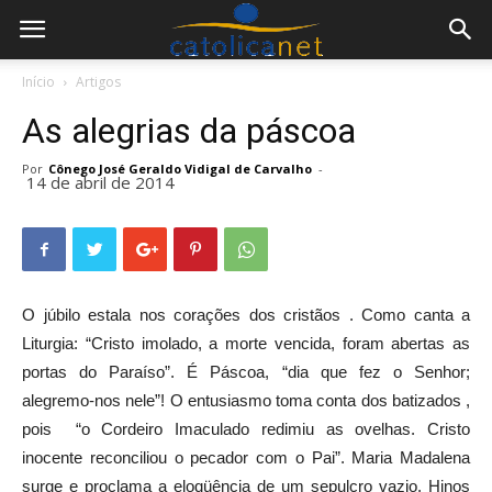
Início
Artigos
As alegrias da páscoa
Por
Cônego José Geraldo Vidigal de Carvalho
-
14 de abril de 2014
O júbilo estala nos corações dos cristãos . Como canta a
Liturgia: “Cristo imolado, a morte vencida, foram abertas as
portas do Paraíso”. É Páscoa, “dia que fez o Senhor;
alegremo-nos nele”! O entusiasmo toma conta dos batizados ,
pois “o Cordeiro Imaculado redimiu as ovelhas. Cristo
inocente reconciliou o pecador com o Pai”. Maria Madalena
surge e proclama a eloqüência de um sepulcro vazio. Hinos