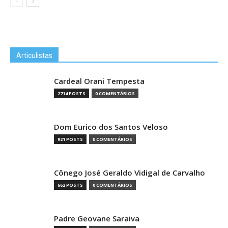
Articulistas
Cardeal Orani Tempesta
2714 POSTS
0 COMENTÁRIOS
Dom Eurico dos Santos Veloso
921 POSTS
0 COMENTÁRIOS
Cônego José Geraldo Vidigal de Carvalho
662 POSTS
0 COMENTÁRIOS
Padre Geovane Saraiva