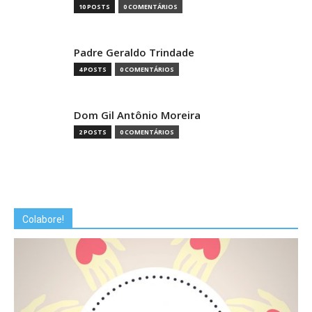
10 POSTS
0 COMENTÁRIOS
Padre Geraldo Trindade
4 POSTS
0 COMENTÁRIOS
Dom Gil Antônio Moreira
2 POSTS
0 COMENTÁRIOS
Colabore!