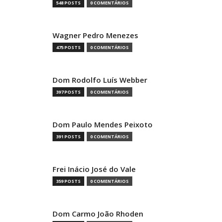
548 POSTS
0 COMENTÁRIOS
Wagner Pedro Menezes
475 POSTS
0 COMENTÁRIOS
Dom Rodolfo Luís Webber
397 POSTS
0 COMENTÁRIOS
Dom Paulo Mendes Peixoto
391 POSTS
0 COMENTÁRIOS
Frei Inácio José do Vale
359 POSTS
0 COMENTÁRIOS
Dom Carmo João Rhoden