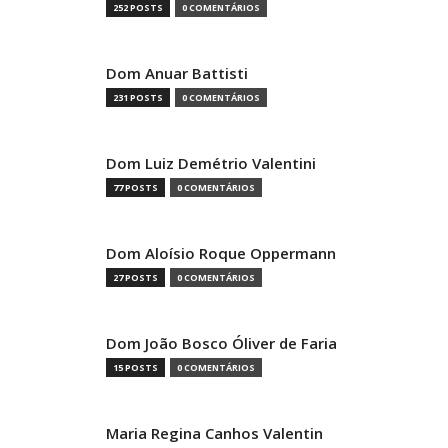
252 POSTS
0 COMENTÁRIOS
Dom Anuar Battisti
231 POSTS
0 COMENTÁRIOS
Dom Luiz Demétrio Valentini
77 POSTS
0 COMENTÁRIOS
Dom Aloísio Roque Oppermann
27 POSTS
0 COMENTÁRIOS
Dom João Bosco Óliver de Faria
15 POSTS
0 COMENTÁRIOS
Maria Regina Canhos Valentin