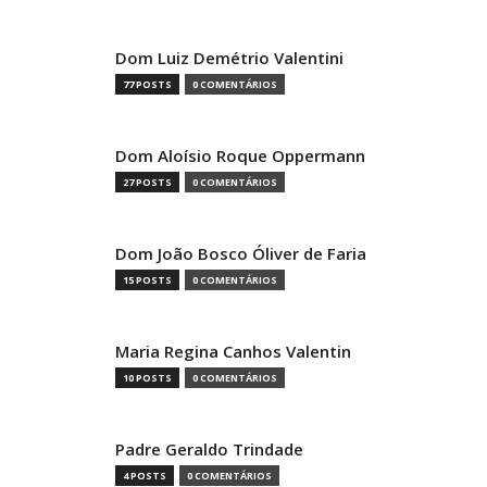
Dom Luiz Demétrio Valentini
77 POSTS
0 COMENTÁRIOS
Dom Aloísio Roque Oppermann
27 POSTS
0 COMENTÁRIOS
Dom João Bosco Óliver de Faria
15 POSTS
0 COMENTÁRIOS
Maria Regina Canhos Valentin
10 POSTS
0 COMENTÁRIOS
Padre Geraldo Trindade
4 POSTS
0 COMENTÁRIOS