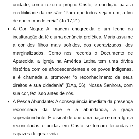
unidade, como rezou o próprio Cristo, é condição para a
credibilidade da missão: “Para que todos sejam um, a fim
de que o mundo creia” (Jo 17,21).
A Cor Negra: A imagem enegrecida é um ícone da
inculturação da fé e uma denúncia profética. Maria assume
a cor dos filhos mais sofridos, dos escravizados, dos
marginalizados. Como nos recorda o Documento de
Aparecida, a Igreja na América Latina tem uma dívida
histórica com os afrodescendentes e os povos indígenas,
e é chamada a promover “o reconhecimento de seus
direitos e sua cidadania” (DAp, 96). Nossa Senhora, com
sua cor, fez isso antes de nós.
A Pesca Abundante: A consequência imediata da presença
reconciliada da Mãe é a abundância, a graça
superabundante. É o sinal de que uma nação e uma Igreja
reconciliadas e unidas em Cristo se tornam fecundas e
capazes de gerar vida.