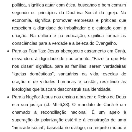
política, significa atuar com ética, buscando o bem comum
segundo os princípios da Doutrina Social da Igreja. Na
economia, significa promover empresas e práticas que
respeitem a dignidade do trabalhador e o cuidado com a
criação. Na cultura e na educação, significa formar as
consciências para a verdade e a beleza do Evangelho.
Para as Famílias: Jesus abençoou o casamento em Caná,
elevando-o à dignidade de sacramento. “Fazer o que Ele
nos disser” significa, para as famílias, serem verdadeiras
“igrejas domésticas”, santuários da vida, escolas de
oração e de virtudes humanas e cristãs, resistindo às
ideologias que buscam desconstruir sua identidade.
Para a Nação: Jesus nos ensina a buscar o Reino de Deus
e a sua justiça (cf. Mt 6,33). O mandato de Caná é um
chamado à reconciliação nacional. É um apelo à
superação da polarização estéril e à construção de uma
“amizade social”, baseada no diálogo, no respeito mútuo e