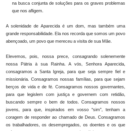
na busca conjunta de soluções para os graves problemas
que nos afligem.
A solenidade de Aparecida é um dom, mas também uma
grande responsabilidade. Ela nos recorda que somos um povo
abençoado, um povo que mereceu a visita de sua Mãe.
Elevemos, pois, nossa prece, consagrando solenemente
nossa Pátria à sua Rainha. A vós, Senhora Aparecida,
consagramos a Santa Igreja, para que seja sempre fiel e
missionária. Consagramos nossas famílias, para que sejam
berços de vida e de fé. Consagramos nossos governantes,
para que legislem com justiça e governem com retidão,
buscando sempre o bem de todos. Consagramos nossos
jovens, para que, inspirados em vosso “sim”, tenham a
coragem de responder ao chamado de Deus. Consagramos
os trabalhadores, os desempregados, os doentes e os que