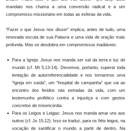
mandato nos chama a uma conversão radical e a um
compromisso missionário em todas as esferas da vida.
“Fazer o que Jesus nos disser” implica, antes de tudo, uma
renovada escuta de sua Palavra e uma vida de oração mais
profunda. Mas se desdobra em compromissos inadiáveis:
Para a Igreja: Jesus nos manda ser sal da terra e luz do
mundo (cf. Mt 5,13-14). Devemos, portanto, superar toda
tentação de autorreferencialidade e nos tornarmos uma
“Igreja em saída”, um “hospital de campanha” que vai ao
encontro dos feridos nas estradas da vida, com um
testemunho profético contra a injustiça e com gestos
concretos de misericórdia.
Para os Leigos e Leigas: Jesus nos manda amar uns aos
outros (cf. Jo 15,12). Isso se traduz, para os fiéis leigos, na
vocação de santificar o mundo a partir de dentro. Na