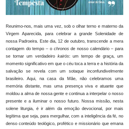
Reunimo-nos, mais uma vez, sob o olhar terno e materno da
Virgem Aparecida, para celebrar a grande Solenidade de
nossa Padroeira. Este dia, 12 de outubro, transcende a mera
contagem do tempo – o
chronos
de nosso calendário – para
se tornar um verdadeiro
kairós
: um tempo de graça, um
momento significativo em que o céu toca a terra e a história da
salvação se revela com um sotaque inconfundivelmente
brasileiro. Aqui, na casa da Mãe, não celebramos uma
memória distante, mas uma presença viva e atuante que
moldou a alma de nossa gente e continua a interpelar o nosso
presente e a iluminar o nosso futuro. Nossa missão, nesta
solene liturgia, é ir além da emoção devocional, por mais
legítima que seja, para mergulhar, com a inteligência da fé, no
denso conteúdo teológico, profético e missionário que emana