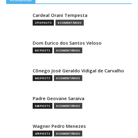
Cardeal Orani Tempesta
2712 POSTS
0 COMENTÁRIOS
Dom Eurico dos Santos Veloso
921 POSTS
0 COMENTÁRIOS
Cônego José Geraldo Vidigal de Carvalho
662 POSTS
0 COMENTÁRIOS
Padre Geovane Saraiva
548 POSTS
0 COMENTÁRIOS
Wagner Pedro Menezes
475 POSTS
0 COMENTÁRIOS