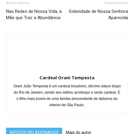
Artigo anterior
Próximo artigo
Nas Redes de Nossa Vida, a
Solenidade de Nossa Senhora
Mãe que Traz a Abundância
Aparecida
Cardeal Orani Tempesta
Orani João Tempesta é um cardeal brasileiro, décimo oitavo bispo
do Rio de Janeiro, sendo seu sétimo arcebispo e sexto cardeal. É
o filho mais jovem de uma família descendente de italianos do
interior de São Paulo.
ARTIGOS RELACIONADOS
Mais do autor