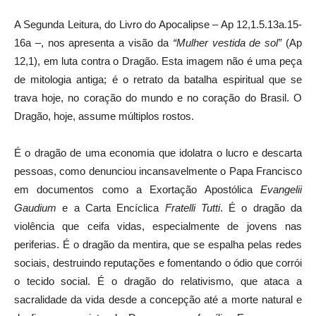
A Segunda Leitura, do Livro do Apocalipse – Ap 12,1.5.13a.15-
16a –, nos apresenta a visão da
“Mulher vestida de sol”
(Ap
12,1), em luta contra o Dragão. Esta imagem não é uma peça
de mitologia antiga; é o retrato da batalha espiritual que se
trava hoje, no coração do mundo e no coração do Brasil. O
Dragão, hoje, assume múltiplos rostos.
É o dragão de uma economia que idolatra o lucro e descarta
pessoas, como denunciou incansavelmente o Papa Francisco
em documentos como a Exortação Apostólica
Evangelii
Gaudium
e a Carta Encíclica
Fratelli Tutti
. É o dragão da
violência que ceifa vidas, especialmente de jovens nas
periferias. É o dragão da mentira, que se espalha pelas redes
sociais, destruindo reputações e fomentando o ódio que corrói
o tecido social. É o dragão do relativismo, que ataca a
sacralidade da vida desde a concepção até a morte natural e