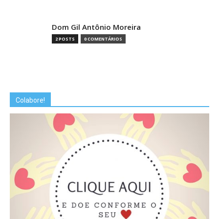
Dom Gil Antônio Moreira
2 POSTS
0 COMENTÁRIOS
Colabore!