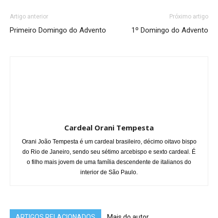
Artigo anterior
Próximo artigo
Primeiro Domingo do Advento
1º Domingo do Advento
Cardeal Orani Tempesta
Orani João Tempesta é um cardeal brasileiro, décimo oitavo bispo
do Rio de Janeiro, sendo seu sétimo arcebispo e sexto cardeal. É
o filho mais jovem de uma família descendente de italianos do
interior de São Paulo.
ARTIGOS RELACIONADOS
Mais do autor