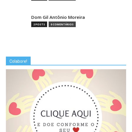
Dom Gil Antônio Moreira
2 POSTS
0 COMENTÁRIOS
Colabore!