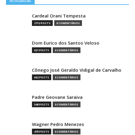
Articulistas
Cardeal Orani Tempesta
2712 POSTS
0 COMENTÁRIOS
Dom Eurico dos Santos Veloso
921 POSTS
0 COMENTÁRIOS
Cônego José Geraldo Vidigal de Carvalho
662 POSTS
0 COMENTÁRIOS
Padre Geovane Saraiva
548 POSTS
0 COMENTÁRIOS
Wagner Pedro Menezes
475 POSTS
0 COMENTÁRIOS