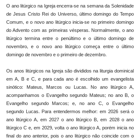
O ano litúrgico na Igreja encerra-se na semana da Solenidade
de Jesus Cristo Rei do Universo, último domingo do Tempo
Comum, e o novo ano litúrgico inicia-se no primeiro domingo
do Advento com as primeiras vésperas. Normalmente, o ano
litúrgico termina entre o penúltimo e o último domingo de
novembro, e o novo ano litúrgico começa entre o último
domingo de novembro e o primeiro de dezembro.
Os anos litúrgicos na Igreja são divididos na liturgia dominical
em A, B e C, e para cada ano é escolhido um evangelista
sinótico: Mateus, Marcos ou Lucas. No ano litúrgico A,
acompanhamos o Evangelho segundo Mateus; no ano B, o
Evangelho segundo Marcos; e, no ano C, o Evangelho
segundo Lucas. Para entendermos melhor: em 2026 será o
ano litúrgico A, em 2027 o ano litúrgico B, em 2028 o ano
litúrgico C e, em 2029, volta o ano litúrgico A, porém inicia no
final do ano anterior, pois o ano litúrgico não coincide com o