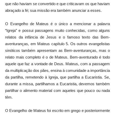
que não haviam se convertido e que criticavam os que haviam
abraçado a fé; sua missão era também anunciar a esses.
O Evangelho de Mateus é o único a mencionar a palavra
“Igreja” e possui passagens muito conhecidas, como alguns
relatos da infância de Jesus e o famoso texto das Bem-
aventuranças, em Mateus capítulo 5. Os outros evangelistas
sinóticos também apresentam as Bem-aventuranças, mas o
relato mais completo é o de Mateus. Bem-aventurado é todo
aquele que faz a vontade de Deus. Mateus, com a passagem
da multiplicação dos pães, ensina à comunidade a importância
da partilha, remetendo à Igreja, que partilha a Eucaristia. Se,
durante a missa, partilhamos a Eucaristia, devemos também
partilhar o alimento material com aqueles que pouco ou nada
têm.
O Evangelho de Mateus foi escrito em grego e posteriormente