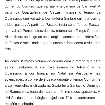
Batismo do Senhor. Após essa festa, inicia-se a primeira parte
do Tempo Comum, que vai até a terça-feira de Carnaval. A
partir da Quarta-feira de Cinzas inicia-se o tempo da
Quaresma, que vai até a Quinta-feira Santa e culmina com o
tríduo pascal. A partir da Páscoa inicia-se o Tempo Pascal,
que vai até Pentecostes; depois, retoma-se o Tempo Comum.
Além disso, ao longo do ano litúrgico, acontecem celebrações
de festas e solenidades que orientam e fortalecem a vida dos
fiéis.
As cores litúrgicas variam de acordo com o tempo que está
sendo celebrado. A cor roxa usa-se no Advento e na
Quaresma; a cor branca, no Natal, na Páscoa e nas
solenidades; a cor verde é usada durante o Tempo Comum; e
a cor vermelha é utilizada na Sexta-feira Santa, no Domingo
de Ramos e na festa dos santos mártires e dos apóstolos. A
divisão das cores litúrgicas ajuda os fiéis a adentrarem no
mistério celebrado.