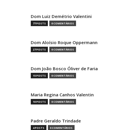
Dom Luiz Demétrio Valentini
77 POSTS
0 COMENTÁRIOS
Dom Aloísio Roque Oppermann
27 POSTS
0 COMENTÁRIOS
Dom João Bosco Óliver de Faria
15 POSTS
0 COMENTÁRIOS
Maria Regina Canhos Valentin
10 POSTS
0 COMENTÁRIOS
Padre Geraldo Trindade
4 POSTS
0 COMENTÁRIOS