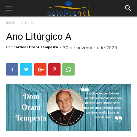
Início
Artigos
Ano Litúrgico A
30 de novembro de 2025
Por
Cardeal Orani Tempesta
-