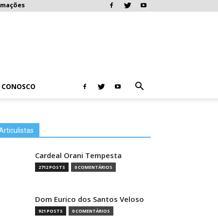
rmações
E CONOSCO
Articulistas
Cardeal Orani Tempesta
2712 POSTS
0 COMENTÁRIOS
Dom Eurico dos Santos Veloso
921 POSTS
0 COMENTÁRIOS