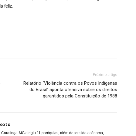
 feliz.
Próximo artigo
e
Relatório “Violência contra os Povos Indígenas
do Brasil” aponta ofensiva sobre os direitos
garantidos pela Constituição de 1988
ixoto
Caratinga-MG dirigiu 11 paróquias, além de ter sido ecônomo,