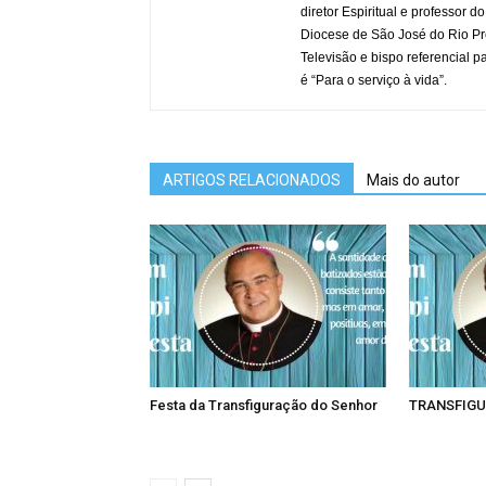
diretor Espiritual e professor
Diocese de São José do Rio Pr
Televisão e bispo referencial 
é “Para o serviço à vida”.
ARTIGOS RELACIONADOS
Mais do autor
Festa da Transfiguração do Senhor
TRANSFIGU