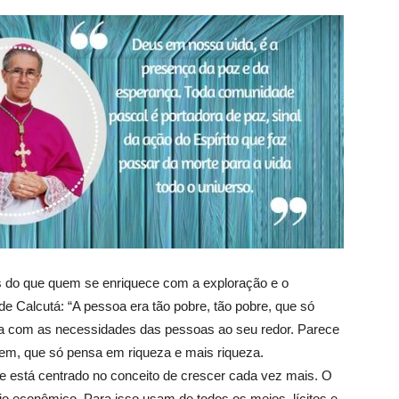
os do que quem se enriquece com a exploração e o
de Calcutá: “A pessoa era tão pobre, tão pobre, que só
ava com as necessidades das pessoas ao seu redor. Parece
agem, que só pensa em riqueza e mais riqueza.
 Ele está centrado no conceito de crescer cada vez mais. O
nio econômico. Para isso usam de todos os meios, lícitos e