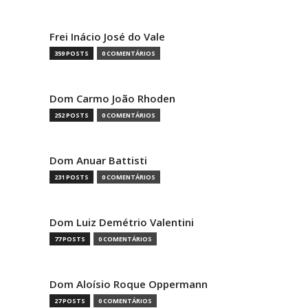
Frei Inácio José do Vale
359 POSTS
0 COMENTÁRIOS
Dom Carmo João Rhoden
252 POSTS
0 COMENTÁRIOS
Dom Anuar Battisti
231 POSTS
0 COMENTÁRIOS
Dom Luiz Demétrio Valentini
77 POSTS
0 COMENTÁRIOS
Dom Aloísio Roque Oppermann
27 POSTS
0 COMENTÁRIOS