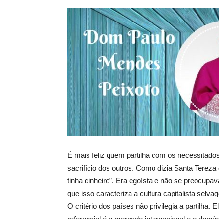
É mais feliz quem partilha com os necessitad
sacrifício dos outros. Como dizia Santa Tereza 
tinha dinheiro”. Era egoísta e não se preocup
que isso caracteriza a cultura capitalista selv
O critério dos países não privilegia a partilha.
referencial é o mercado internacional e o domí