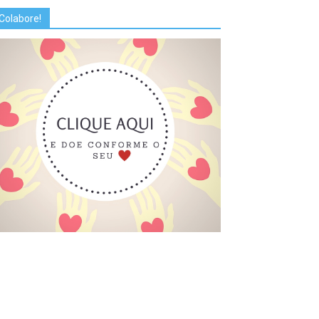
Colabore!