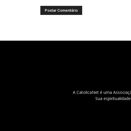
A CatolicaNet é uma Associaçã
Sua espiritualidad