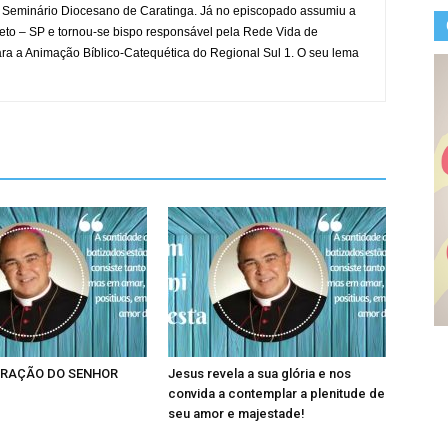
 do Seminário Diocesano de Caratinga. Já no episcopado assumiu a
eto – SP e tornou-se bispo responsável pela Rede Vida de
para a Animação Bíblico-Catequética do Regional Sul 1. O seu lema
RAÇÃO DO SENHOR
Jesus revela a sua glória e nos
convida a contemplar a plenitude de
seu amor e majestade!