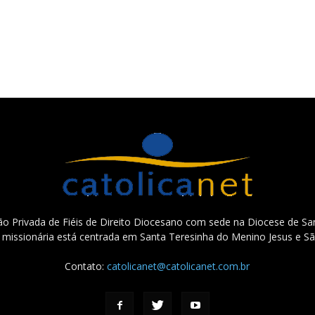
o Privada de Fiéis de Direito Diocesano com sede na Diocese de San
e missionária está centrada em Santa Teresinha do Menino Jesus e Sã
Contato:
catolicanet@catolicanet.com.br