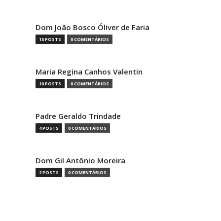
Dom João Bosco Óliver de Faria
15 POSTS
0 COMENTÁRIOS
Maria Regina Canhos Valentin
10 POSTS
0 COMENTÁRIOS
Padre Geraldo Trindade
4 POSTS
0 COMENTÁRIOS
Dom Gil Antônio Moreira
2 POSTS
0 COMENTÁRIOS