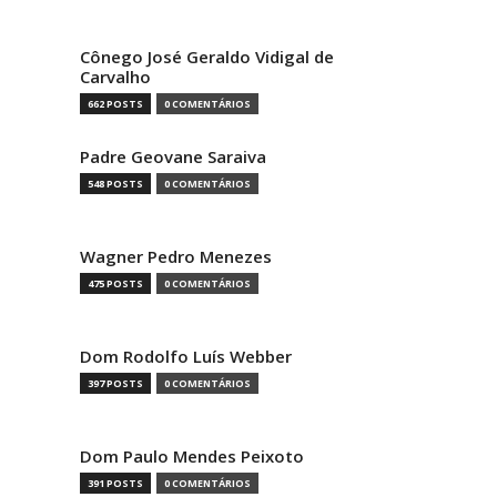
Cônego José Geraldo Vidigal de
Carvalho
662 POSTS
0 COMENTÁRIOS
Padre Geovane Saraiva
548 POSTS
0 COMENTÁRIOS
Wagner Pedro Menezes
475 POSTS
0 COMENTÁRIOS
Dom Rodolfo Luís Webber
397 POSTS
0 COMENTÁRIOS
Dom Paulo Mendes Peixoto
391 POSTS
0 COMENTÁRIOS