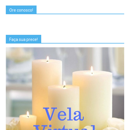
Ore conosco!
Faça sua prece!