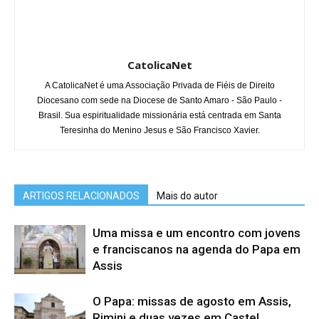
CatolicaNet
A CatolicaNet é uma Associação Privada de Fiéis de Direito
Diocesano com sede na Diocese de Santo Amaro - São Paulo -
Brasil. Sua espiritualidade missionária está centrada em Santa
Teresinha do Menino Jesus e São Francisco Xavier.
ARTIGOS RELACIONADOS
Mais do autor
Uma missa e um encontro com jovens
e franciscanos na agenda do Papa em
Assis
O Papa: missas de agosto em Assis,
Rimini e duas vezes em Castel