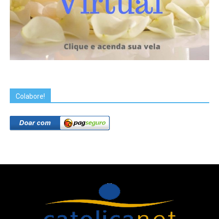
Colabore!