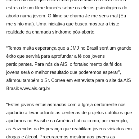
estreia de um filme francês sobre os efeitos psicológicos do
aborto numa jovem. O filme se chama Je me sens mal (Eu
me sinto mal). Uma iniciativa que busca mostrar a triste
realidade da chamada síndrome pós-aborto.
“Temos muita esperança que a JMJ no Brasil será um grande
êxito que servirá para aprofundar a fé dos jovens
participantes. Para nós da AIS, o fortalecimento da fé dos
jovens será o melhor resultado que poderemos esperar”,
afirmou também o Sr. Correa em entrevista para o site da AIS
Brasil: www.ais.org.br
“Estes jovens entusiasmados com a Igreja certamente nos
ajudarão a levar adiante as centenas de projetos católicos que
ajudamos no Brasil e na América Latina como, por exemplo,
as Fazendas da Esperança que reabilitam jovens viciados em
drogas e álcool. Procuraremos mostrar aos jovens as