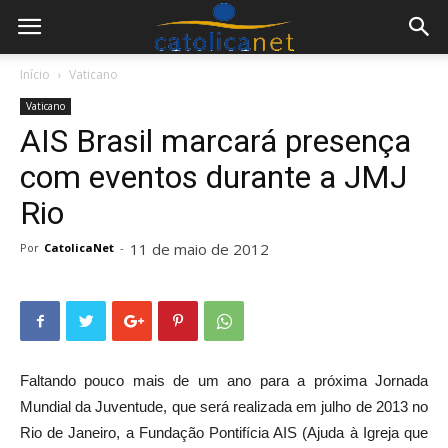
Início
Vaticano
Vaticano
AIS Brasil marcará presença
com eventos durante a JMJ
Rio
11 de maio de 2012
Por
CatolicaNet
-
Faltando pouco mais de um ano para a próxima Jornada
Mundial da Juventude, que será realizada em julho de 2013 no
Rio de Janeiro, a Fundação Pontifícia AIS (Ajuda à Igreja que