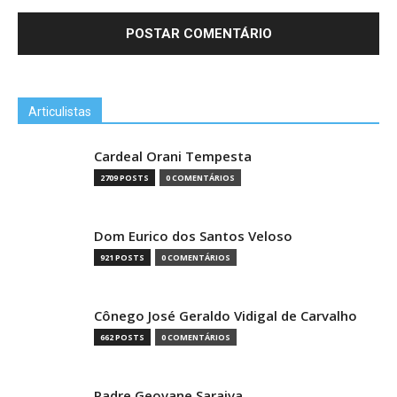
Articulistas
Cardeal Orani Tempesta
2709 POSTS
0 COMENTÁRIOS
Dom Eurico dos Santos Veloso
921 POSTS
0 COMENTÁRIOS
Cônego José Geraldo Vidigal de Carvalho
662 POSTS
0 COMENTÁRIOS
Padre Geovane Saraiva