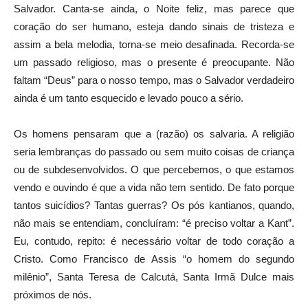
Salvador. Canta-se ainda, o Noite feliz, mas parece que
coração do ser humano, esteja dando sinais de tristeza e
assim a bela melodia, torna-se meio desafinada. Recorda-se
um passado religioso, mas o presente é preocupante. Não
faltam “Deus” para o nosso tempo, mas o Salvador verdadeiro
ainda é um tanto esquecido e levado pouco a sério.
Os homens pensaram que a (razão) os salvaria. A religião
seria lembranças do passado ou sem muito coisas de criança
ou de subdesenvolvidos. O que percebemos, o que estamos
vendo e ouvindo é que a vida não tem sentido. De fato porque
tantos suicídios? Tantas guerras? Os pós kantianos, quando,
não mais se entendiam, concluíram: “é preciso voltar a Kant”.
Eu, contudo, repito: é necessário voltar de todo coração a
Cristo. Como Francisco de Assis “o homem do segundo
milênio”, Santa Teresa de Calcutá, Santa Irmã Dulce mais
próximos de nós.