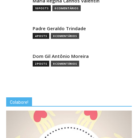
Maria Regina Canhos Valentin
10 POSTS
0 COMENTÁRIOS
Padre Geraldo Trindade
4 POSTS
0 COMENTÁRIOS
Dom Gil Antônio Moreira
2 POSTS
0 COMENTÁRIOS
Colabore!