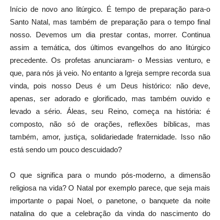
Início de novo ano litúrgico. É tempo de preparação para-o
Santo Natal, mas também de preparação para o tempo final
nosso. Devemos um dia prestar contas, morrer. Continua
assim a temática, dos últimos evangelhos do ano litúrgico
precedente. Os profetas anunciaram- o Messias venturo, e
que, para nós já veio. No entanto a Igreja sempre recorda sua
vinda, pois nosso Deus é um Deus histórico: não deve,
apenas, ser adorado e glorificado, mas também ouvido e
levado a sério. Áleas, seu Reino, começa na história: é
composto, não só de orações, reflexões bíblicas, mas
também, amor, justiça, solidariedade fraternidade. Isso não
está sendo um pouco descuidado?
O que significa para o mundo pós-moderno, a dimensão
religiosa na vida? O Natal por exemplo parece, que seja mais
importante o papai Noel, o panetone, o banquete da noite
natalina do que a celebração da vinda do nascimento do