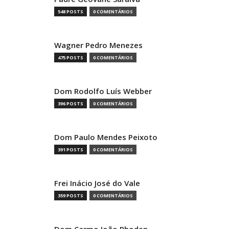
548 POSTS
0 COMENTÁRIOS
Wagner Pedro Menezes
475 POSTS
0 COMENTÁRIOS
Dom Rodolfo Luís Webber
396 POSTS
0 COMENTÁRIOS
Dom Paulo Mendes Peixoto
391 POSTS
0 COMENTÁRIOS
Frei Inácio José do Vale
359 POSTS
0 COMENTÁRIOS
Dom Carmo João Rhoden