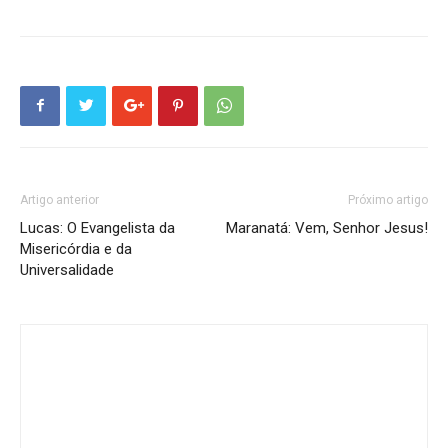
Artigo anterior
Próximo artigo
Lucas: O Evangelista da
Maranatá: Vem, Senhor Jesus!
Misericórdia e da
Universalidade