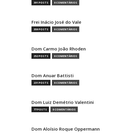
391 POSTS
0 COMENTÁRIOS
Frei Inácio José do Vale
359 POSTS
0 COMENTÁRIOS
Dom Carmo João Rhoden
252 POSTS
0 COMENTÁRIOS
Dom Anuar Battisti
231 POSTS
0 COMENTÁRIOS
Dom Luiz Demétrio Valentini
77 POSTS
0 COMENTÁRIOS
Dom Aloísio Roque Oppermann