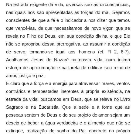
Na estrada exigente da vida, diversas são as circunstâncias,
nas quais nos são apresentadas as forças do mal. Sejamos
conscientes de que a fé é o indicador a nos dizer que temos
que vencê-las, de que necessitamos de novo vigor, que se
revela no Filho de Deus, em sua condição divina, e que Ele
não se apropriou dessa prerrogativa, ao assumir a condição
de servo, tornando-se igual aos homens (cf. Fl 2, 6-7).
Acolhamos Jesus de Nazaré na nossa vida, num íntimo
esforço de aproximação e na tarefa de edificar seu reino de
amor, justiça e paz.
É claro que a força e a energia para atravessar mares, ventos
contrários e tempestades inerentes à própria existência, na
estrada da vida, buscamos em Deus, que se releva no Livro
Sagrado e na Eucaristia. Que a sede e a fome que as
pessoas sentem de Deus e do seu projeto de amor sejam um
desejo de beber a água verdadeira e o alimento que não se
extingue, realização do sonho do Pai, concreto no próprio