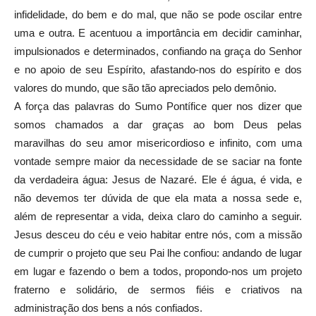
infidelidade, do bem e do mal, que não se pode oscilar entre
uma e outra. E acentuou a importância em decidir caminhar,
impulsionados e determinados, confiando na graça do Senhor
e no apoio de seu Espírito, afastando-nos do espírito e dos
valores do mundo, que são tão apreciados pelo demônio.
A força das palavras do Sumo Pontífice quer nos dizer que
somos chamados a dar graças ao bom Deus pelas
maravilhas do seu amor misericordioso e infinito, com uma
vontade sempre maior da necessidade de se saciar na fonte
da verdadeira água: Jesus de Nazaré. Ele é água, é vida, e
não devemos ter dúvida de que ela mata a nossa sede e,
além de representar a vida, deixa claro do caminho a seguir.
Jesus desceu do céu e veio habitar entre nós, com a missão
de cumprir o projeto que seu Pai lhe confiou: andando de lugar
em lugar e fazendo o bem a todos, propondo-nos um projeto
fraterno e solidário, de sermos fiéis e criativos na
administração dos bens a nós confiados.