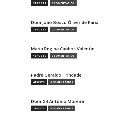
27 POSTS
0 COMENTÁRIOS
Dom João Bosco Óliver de Faria
15 POSTS
0 COMENTÁRIOS
Maria Regina Canhos Valentin
10 POSTS
0 COMENTÁRIOS
Padre Geraldo Trindade
4 POSTS
0 COMENTÁRIOS
Dom Gil Antônio Moreira
2 POSTS
0 COMENTÁRIOS