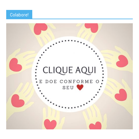
Colabore!