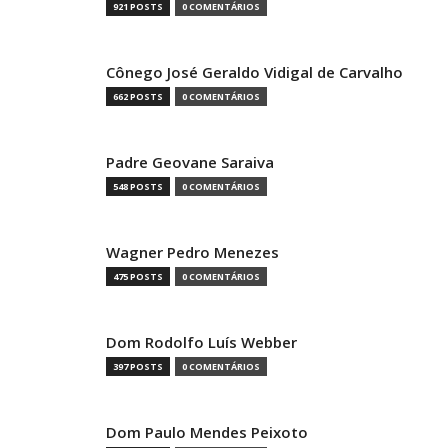
921 POSTS
0 COMENTÁRIOS
Cônego José Geraldo Vidigal de Carvalho
662 POSTS
0 COMENTÁRIOS
Padre Geovane Saraiva
548 POSTS
0 COMENTÁRIOS
Wagner Pedro Menezes
475 POSTS
0 COMENTÁRIOS
Dom Rodolfo Luís Webber
397 POSTS
0 COMENTÁRIOS
Dom Paulo Mendes Peixoto