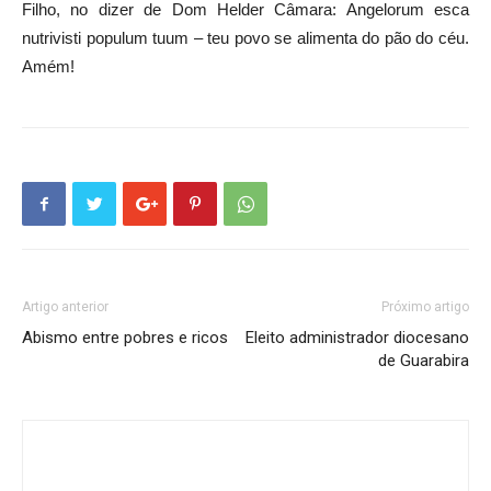
Filho, no dizer de Dom Helder Câmara: Angelorum esca
nutrivisti populum tuum – teu povo se alimenta do pão do céu.
Amém!
Artigo anterior
Próximo artigo
Abismo entre pobres e ricos
Eleito administrador diocesano
de Guarabira