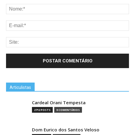
Articulistas
Cardeal Orani Tempesta
2712 POSTS
0 COMENTÁRIOS
Dom Eurico dos Santos Veloso