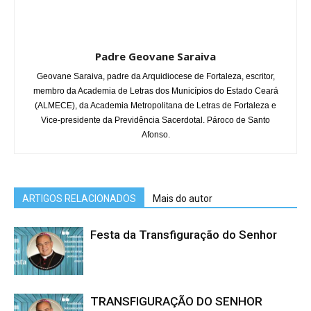
Padre Geovane Saraiva
Geovane Saraiva, padre da Arquidiocese de Fortaleza, escritor,
membro da Academia de Letras dos Municípios do Estado Ceará
(ALMECE), da Academia Metropolitana de Letras de Fortaleza e
Vice-presidente da Previdência Sacerdotal. Pároco de Santo
Afonso.
ARTIGOS RELACIONADOS
Mais do autor
Festa da Transfiguração do Senhor
TRANSFIGURAÇÃO DO SENHOR