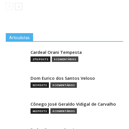
Articulistas
Cardeal Orani Tempesta
2712 POSTS
0 COMENTÁRIOS
Dom Eurico dos Santos Veloso
921 POSTS
0 COMENTÁRIOS
Cônego José Geraldo Vidigal de Carvalho
662 POSTS
0 COMENTÁRIOS