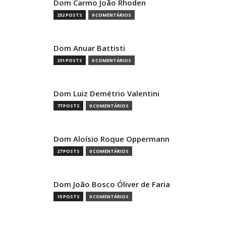
Dom Carmo João Rhoden
252 POSTS
0 COMENTÁRIOS
Dom Anuar Battisti
231 POSTS
0 COMENTÁRIOS
Dom Luiz Demétrio Valentini
77 POSTS
0 COMENTÁRIOS
Dom Aloísio Roque Oppermann
27 POSTS
0 COMENTÁRIOS
Dom João Bosco Óliver de Faria
15 POSTS
0 COMENTÁRIOS