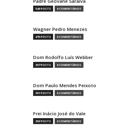
Padre Geovane Saraiva
548 POSTS
0 COMENTÁRIOS
Wagner Pedro Menezes
475 POSTS
0 COMENTÁRIOS
Dom Rodolfo Luís Webber
397 POSTS
0 COMENTÁRIOS
Dom Paulo Mendes Peixoto
391 POSTS
0 COMENTÁRIOS
Frei Inácio José do Vale
359 POSTS
0 COMENTÁRIOS