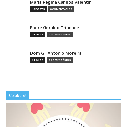
Maria Regina Canhos Valentin
10 POSTS
0 COMENTÁRIOS
Padre Geraldo Trindade
4 POSTS
0 COMENTÁRIOS
Dom Gil Antônio Moreira
2 POSTS
0 COMENTÁRIOS
Colabore!