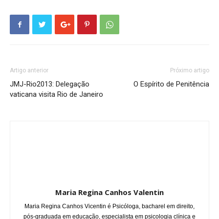
Artigo anterior
Próximo artigo
JMJ-Rio2013: Delegação
O Espírito de Penitência
vaticana visita Rio de Janeiro
Maria Regina Canhos Valentin
Maria Regina Canhos Vicentin é Psicóloga, bacharel em direito,
pós-graduada em educação, especialista em psicologia clínica e