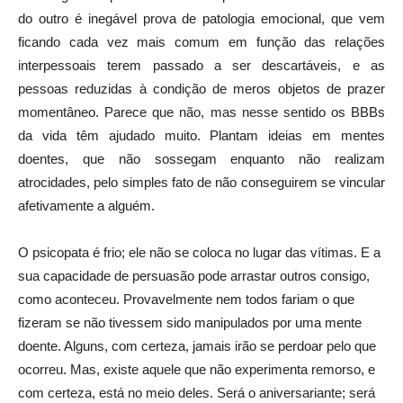
do outro é inegável prova de patologia emocional, que vem
ficando cada vez mais comum em função das relações
interpessoais terem passado a ser descartáveis, e as
pessoas reduzidas à condição de meros objetos de prazer
momentâneo. Parece que não, mas nesse sentido os BBBs
da vida têm ajudado muito. Plantam ideias em mentes
doentes, que não sossegam enquanto não realizam
atrocidades, pelo simples fato de não conseguirem se vincular
afetivamente a alguém.
O psicopata é frio; ele não se coloca no lugar das vítimas. E a
sua capacidade de persuasão pode arrastar outros consigo,
como aconteceu. Provavelmente nem todos fariam o que
fizeram se não tivessem sido manipulados por uma mente
doente. Alguns, com certeza, jamais irão se perdoar pelo que
ocorreu. Mas, existe aquele que não experimenta remorso, e
com certeza, está no meio deles. Será o aniversariante; será