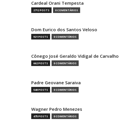
Cardeal Orani Tempesta
2712 POSTS
0 COMENTÁRIOS
Dom Eurico dos Santos Veloso
921 POSTS
0 COMENTÁRIOS
Cônego José Geraldo Vidigal de Carvalho
662 POSTS
0 COMENTÁRIOS
Padre Geovane Saraiva
548 POSTS
0 COMENTÁRIOS
Wagner Pedro Menezes
475 POSTS
0 COMENTÁRIOS