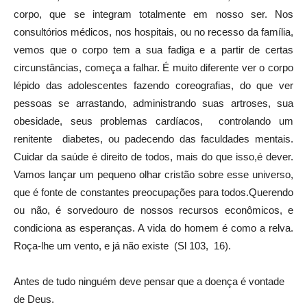
corpo, que se integram totalmente em nosso ser. Nos
consultórios médicos, nos hospitais, ou no recesso da família,
vemos que o corpo tem a sua fadiga e a partir de certas
circunstâncias, começa a falhar. É muito diferente ver o corpo
lépido das adolescentes fazendo coreografias, do que ver
pessoas se arrastando, administrando suas artroses, sua
obesidade, seus problemas cardíacos, controlando um
renitente diabetes, ou padecendo das faculdades mentais.
Cuidar da saúde é direito de todos, mais do que isso,é dever.
Vamos lançar um pequeno olhar cristão sobre esse universo,
que é fonte de constantes preocupações para todos.Querendo
ou não, é sorvedouro de nossos recursos econômicos, e
condiciona as esperanças. A vida do homem é como a relva.
Roça-lhe um vento, e já não existe (Sl 103, 16).
Antes de tudo ninguém deve pensar que a doença é vontade
de Deus.