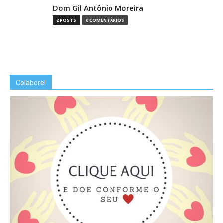
Dom Gil Antônio Moreira
2 POSTS
0 COMENTÁRIOS
Colabore!