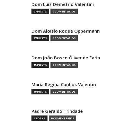
Dom Luiz Demétrio Valentini
77 POSTS
0 COMENTÁRIOS
Dom Aloísio Roque Oppermann
27 POSTS
0 COMENTÁRIOS
Dom João Bosco Óliver de Faria
15 POSTS
0 COMENTÁRIOS
Maria Regina Canhos Valentin
10 POSTS
0 COMENTÁRIOS
Padre Geraldo Trindade
4 POSTS
0 COMENTÁRIOS