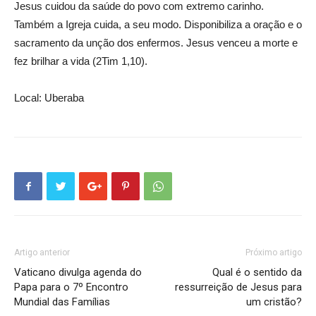
Jesus cuidou da saúde do povo com extremo carinho.
Também a Igreja cuida, a seu modo. Disponibiliza a oração e o
sacramento da unção dos enfermos. Jesus venceu a morte e
fez brilhar a vida (2Tim 1,10).
Local: Uberaba
Artigo anterior
Próximo artigo
Vaticano divulga agenda do
Qual é o sentido da
Papa para o 7º Encontro
ressurreição de Jesus para
Mundial das Famílias
um cristão?