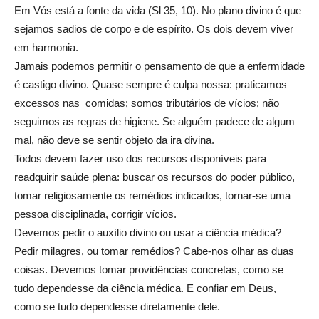
Em Vós está a fonte da vida (Sl 35, 10). No plano divino é que
sejamos sadios de corpo e de espírito. Os dois devem viver
em harmonia.
Jamais podemos permitir o pensamento de que a enfermidade
é castigo divino. Quase sempre é culpa nossa: praticamos
excessos nas comidas; somos tributários de vícios; não
seguimos as regras de higiene. Se alguém padece de algum
mal, não deve se sentir objeto da ira divina.
Todos devem fazer uso dos recursos disponíveis para
readquirir saúde plena: buscar os recursos do poder público,
tomar religiosamente os remédios indicados, tornar-se uma
pessoa disciplinada, corrigir vícios.
Devemos pedir o auxílio divino ou usar a ciência médica?
Pedir milagres, ou tomar remédios? Cabe-nos olhar as duas
coisas. Devemos tomar providências concretas, como se
tudo dependesse da ciência médica. E confiar em Deus,
como se tudo dependesse diretamente dele.