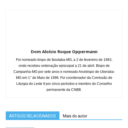
Dom Aloísio Roque Oppermann
Foi nomeado bispo de Ituiutaba-MG, a 2 de fevereiro de 1983,
onde recebeu ordenação episcopal a 21 de abril. Bispo de
Campanha-MG por sete anos e nomeado Arcebispo de Uberaba-
MG em 1° de Maio de 1996. Foi coordenador da Comissão de
Liturgia do Leste II por cinco períodos e membro do Conselho
permanente da CNBB.
ARTIGOS RELACIONADOS
Mais do autor