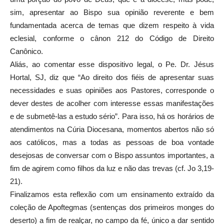
sim, apresentar ao Bispo sua opinião reverente e bem
fundamentada acerca de temas que dizem respeito à vida
eclesial, conforme o cânon 212 do Código de Direito
Canônico.
Aliás, ao comentar esse dispositivo legal, o Pe. Dr. Jésus
Hortal, SJ, diz que “Ao direito dos fiéis de apresentar suas
necessidades e suas opiniões aos Pastores, corresponde o
dever destes de acolher com interesse essas manifestações
e de submetê-las a estudo sério”. Para isso, há os horários de
atendimentos na Cúria Diocesana, momentos abertos não só
aos católicos, mas a todas as pessoas de boa vontade
desejosas de conversar com o Bispo assuntos importantes, a
fim de agirem como filhos da luz e não das trevas (cf. Jo 3,19-
21).
Finalizamos esta reflexão com um ensinamento extraído da
coleção de Apoftegmas (sentenças dos primeiros monges do
deserto) a fim de realçar, no campo da fé, único a dar sentido