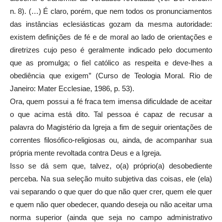
n. 8). (…) É claro, porém, que nem todos os pronunciamentos
das instâncias eclesiásticas gozam da mesma autoridade:
existem definições de fé e de moral ao lado de orientações e
diretrizes cujo peso é geralmente indicado pelo documento
que as promulga; o fiel católico as respeita e deve-lhes a
obediência que exigem” (Curso de Teologia Moral. Rio de
Janeiro: Mater Ecclesiae, 1986, p. 53).
Ora, quem possui a fé fraca tem imensa dificuldade de aceitar
o que acima está dito. Tal pessoa é capaz de recusar a
palavra do Magistério da Igreja a fim de seguir orientações de
correntes filosófico-religiosas ou, ainda, de acompanhar sua
própria mente revoltada contra Deus e a Igreja.
Isso se dá sem que, talvez, o(a) próprio(a) desobediente
perceba. Na sua seleção muito subjetiva das coisas, ele (ela)
vai separando o que quer do que não quer crer, quem ele quer
e quem não quer obedecer, quando deseja ou não aceitar uma
norma superior (ainda que seja no campo administrativo