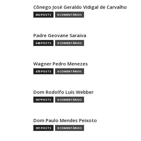
Cônego José Geraldo Vidigal de Carvalho
662 POSTS
0 COMENTÁRIOS
Padre Geovane Saraiva
548 POSTS
0 COMENTÁRIOS
Wagner Pedro Menezes
475 POSTS
0 COMENTÁRIOS
Dom Rodolfo Luís Webber
397 POSTS
0 COMENTÁRIOS
Dom Paulo Mendes Peixoto
391 POSTS
0 COMENTÁRIOS