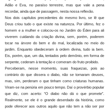
Adão e Eva, no paraíso terrestre, mas que vale a pena
recordar, ainda que de passagem, nesta nossa reflexão.
Nos dois capítulos precedentes do mesmo livro, se lê que
Deus criou tudo o que existe na natureza. Por último, fez o
homem e a mulher e colocou-os no Jardim do Éden para ali
viverem cuidando da criação divina, sem, porém, poderem
tocar na árvore do bem e do mal, localizada no meio do
jardim. Enquanto obedeceram à ordem divina, tudo ia bem.
Eis, porém, que, um dia, tentados pelo demônio, em forma de
serpente, cederam à tentação e comeram do fruto proibido.
Perceberam, nesse momento, suas fraquezas, pois ao
contrário do que dissera o diabo, não se tornaram deuses,
mas, sim, perderam o que tinham como criaturas humanas.
Viram-se na penúria em pouco tempo. Daí o provérbio popular
que diz, com acerto: “O diabo não dá o que promete”.
Realmente, se ele é o grande deserdado da história, como
pode oferecer aos outros aquilo que não tem a não ser por