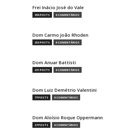
Frei Inácio José do Vale
359 POSTS
0 COMENTÁRIOS
Dom Carmo João Rhoden
252 POSTS
0 COMENTÁRIOS
Dom Anuar Battisti
231 POSTS
0 COMENTÁRIOS
Dom Luiz Demétrio Valentini
77 POSTS
0 COMENTÁRIOS
Dom Aloísio Roque Oppermann
27 POSTS
0 COMENTÁRIOS