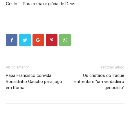
Cristo… Para a maior glória de Deus!
Artigo anterior
Próximo artigo
Papa Francisco convida
Os cristãos do Iraque
Ronaldinho Gaúcho para jogo
enfrentam “um verdadeiro
em Roma
genocídio”