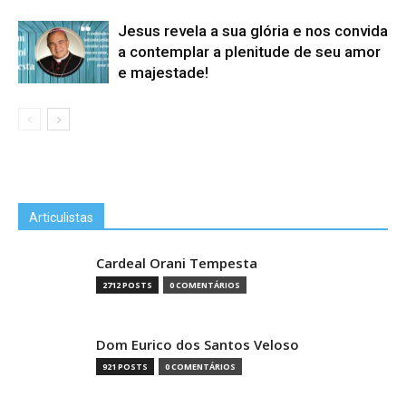
Jesus revela a sua glória e nos convida
a contemplar a plenitude de seu amor
e majestade!
Articulistas
Cardeal Orani Tempesta
2712 POSTS
0 COMENTÁRIOS
Dom Eurico dos Santos Veloso
921 POSTS
0 COMENTÁRIOS