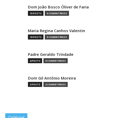
Dom João Bosco Óliver de Faria
15 POSTS
0 COMENTÁRIOS
Maria Regina Canhos Valentin
10 POSTS
0 COMENTÁRIOS
Padre Geraldo Trindade
4 POSTS
0 COMENTÁRIOS
Dom Gil Antônio Moreira
2 POSTS
0 COMENTÁRIOS
Colabore!