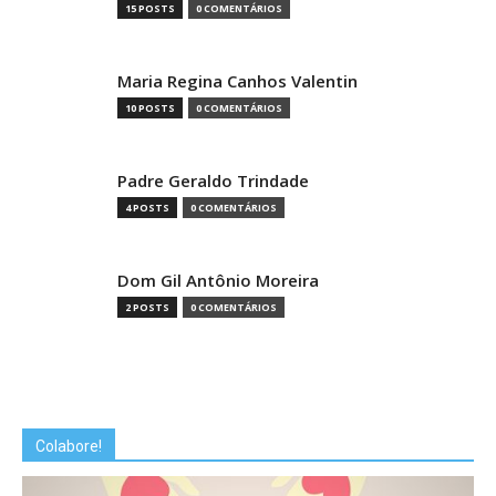
15 POSTS
0 COMENTÁRIOS
Maria Regina Canhos Valentin
10 POSTS
0 COMENTÁRIOS
Padre Geraldo Trindade
4 POSTS
0 COMENTÁRIOS
Dom Gil Antônio Moreira
2 POSTS
0 COMENTÁRIOS
Colabore!