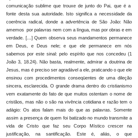
comunicação sublime que trouxe de junto do Pai, que é a
fonte desta sua autoridade. Isto significa a necessidade da
coerência radical, donde a advertência de São João: Não
amemos por palavras nem com a língua, mas por obras e em
verdade. […] Quem observa seus mandamentos permanece
em Deus, e Deus nele; e que ele permanece em nós
sabemos por este sinal: pelo espírito que nos concedeu (1
João 3, 18.24). Não basta, realmente, admirar a doutrina de
Jesus, mas é preciso ser agradável a ele, praticando o que ele
ensinou com procedimentos conseqüentes de uma dileção
sincera, esclarecida. O grande drama dentro do cristianismo
vem exatamente do fato de que muitos ostentam o nome de
cristãos, mas não o são na vivência cotidiana e razão tem o
adágio: Os atos falam mais do que as palavras. Somente
assim a presença de quem foi batizado no mundo transmite a
vida de Cristo que faz seu Corpo Místico crescer na
justificação, na santificação. Este é, aliás, o que