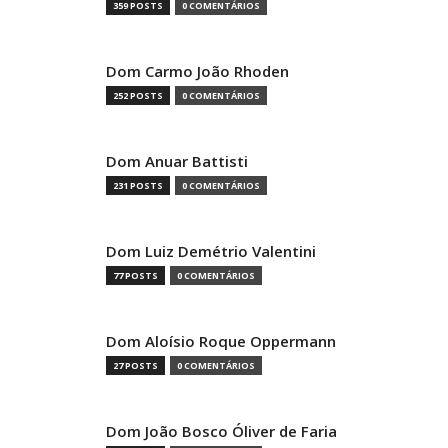
359 POSTS
0 COMENTÁRIOS
Dom Carmo João Rhoden
252 POSTS
0 COMENTÁRIOS
Dom Anuar Battisti
231 POSTS
0 COMENTÁRIOS
Dom Luiz Demétrio Valentini
77 POSTS
0 COMENTÁRIOS
Dom Aloísio Roque Oppermann
27 POSTS
0 COMENTÁRIOS
Dom João Bosco Óliver de Faria