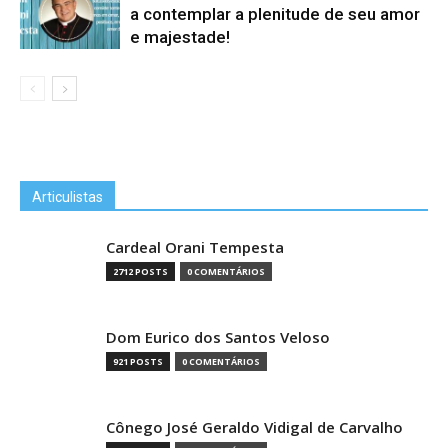
a contemplar a plenitude de seu amor
e majestade!
Articulistas
Cardeal Orani Tempesta
2712 POSTS
0 COMENTÁRIOS
Dom Eurico dos Santos Veloso
921 POSTS
0 COMENTÁRIOS
Cônego José Geraldo Vidigal de Carvalho