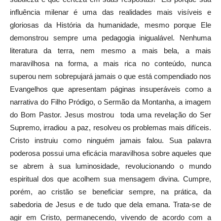
influência milenar é uma das realidades mais visíveis e
gloriosas da História da humanidade, mesmo porque Ele
demonstrou sempre uma pedagogia inigualável. Nenhuma
literatura da terra, nem mesmo a mais bela, a mais
maravilhosa na forma, a mais rica no conteúdo, nunca
superou nem sobrepujará jamais o que está compendiado nos
Evangelhos que apresentam páginas insuperáveis como a
narrativa do Filho Pródigo, o Sermão da Montanha, a imagem
do Bom Pastor. Jesus mostrou toda uma revelação do Ser
Supremo, irradiou a paz, resolveu os problemas mais difíceis.
Cristo instruiu como ninguém jamais falou. Sua palavra
poderosa possui uma eficácia maravilhosa sobre aqueles que
se abrem à sua luminosidade, revolucionando o mundo
espiritual dos que acolhem sua mensagem divina. Cumpre,
porém, ao cristão se beneficiar sempre, na prática, da
sabedoria de Jesus e de tudo que dela emana. Trata-se de
agir em Cristo, permanecendo, vivendo de acordo com a