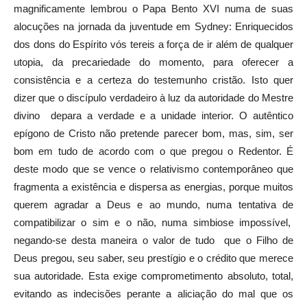
magnificamente lembrou o Papa Bento XVI numa de suas
alocuções na jornada da juventude em Sydney: Enriquecidos
dos dons do Espírito vós tereis a força de ir além de qualquer
utopia, da precariedade do momento, para oferecer a
consistência e a certeza do testemunho cristão. Isto quer
dizer que o discípulo verdadeiro à luz da autoridade do Mestre
divino depara a verdade e a unidade interior. O autêntico
epígono de Cristo não pretende parecer bom, mas, sim, ser
bom em tudo de acordo com o que pregou o Redentor. É
deste modo que se vence o relativismo contemporâneo que
fragmenta a existência e dispersa as energias, porque muitos
querem agradar a Deus e ao mundo, numa tentativa de
compatibilizar o sim e o não, numa simbiose impossível,
negando-se desta maneira o valor de tudo que o Filho de
Deus pregou, seu saber, seu prestígio e o crédito que merece
sua autoridade. Esta exige comprometimento absoluto, total,
evitando as indecisões perante a aliciação do mal que os