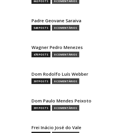
662 POSTS
0 COMENTÁRIOS
Padre Geovane Saraiva
548 POSTS
0 COMENTÁRIOS
Wagner Pedro Menezes
475 POSTS
0 COMENTÁRIOS
Dom Rodolfo Luís Webber
397 POSTS
0 COMENTÁRIOS
Dom Paulo Mendes Peixoto
391 POSTS
0 COMENTÁRIOS
Frei Inácio José do Vale