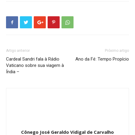
Artigo anterior
Próximo artigo
Cardeal Sandri fala à Rádio
Ano da Fé: Tempo Propício
Vaticano sobre sua viagem à
Índia –
Cônego José Geraldo Vidigal de Carvalho