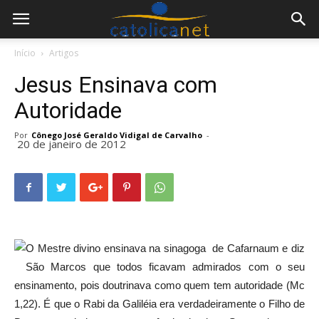
Início
Artigos
Jesus Ensinava com
Autoridade
Por
Cônego José Geraldo Vidigal de Carvalho
-
20 de janeiro de 2012
O Mestre divino ensinava na sinagoga de Cafarnaum e diz
São Marcos que todos ficavam admirados com o seu
ensinamento, pois doutrinava como quem tem autoridade (Mc
1,22). É que o Rabi da Galiléia era verdadeiramente o Filho de