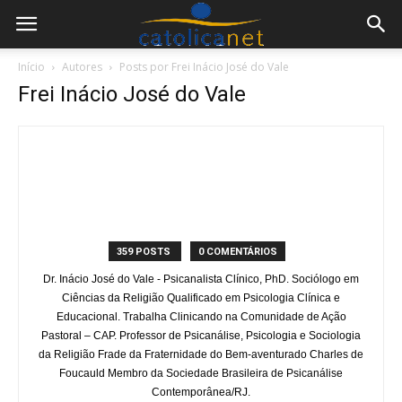
Início
Autores
Posts por Frei Inácio José do Vale
Frei Inácio José do Vale
359 POSTS
0 COMENTÁRIOS
Dr. Inácio José do Vale - Psicanalista Clínico, PhD. Sociólogo em
Ciências da Religião Qualificado em Psicologia Clínica e
Educacional. Trabalha Clinicando na Comunidade de Ação
Pastoral – CAP. Professor de Psicanálise, Psicologia e Sociologia
da Religião Frade da Fraternidade do Bem-aventurado Charles de
Foucauld Membro da Sociedade Brasileira de Psicanálise
Contemporânea/RJ.