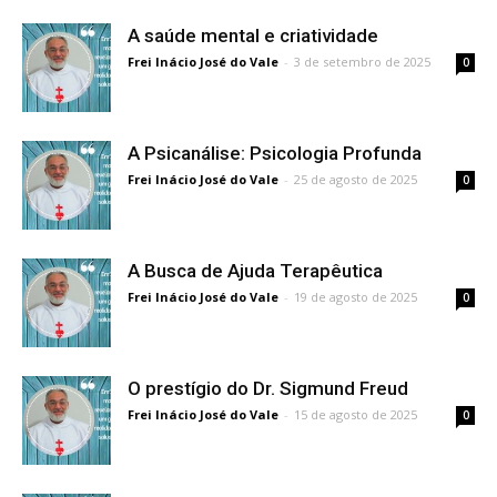
A saúde mental e criatividade
Frei Inácio José do Vale
-
3 de setembro de 2025
0
A Psicanálise: Psicologia Profunda
Frei Inácio José do Vale
-
25 de agosto de 2025
0
A Busca de Ajuda Terapêutica
Frei Inácio José do Vale
-
19 de agosto de 2025
0
O prestígio do Dr. Sigmund Freud
Frei Inácio José do Vale
-
15 de agosto de 2025
0