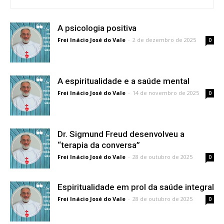
A psicologia positiva
Frei Inácio José do Vale
-
2 de dezembro de 2025
0
A espiritualidade e a saúde mental
Frei Inácio José do Vale
-
14 de novembro de 2025
0
Dr. Sigmund Freud desenvolveu a
“terapia da conversa”
Frei Inácio José do Vale
-
28 de outubro de 2025
0
Espiritualidade em prol da saúde integral
Frei Inácio José do Vale
-
28 de outubro de 2025
0