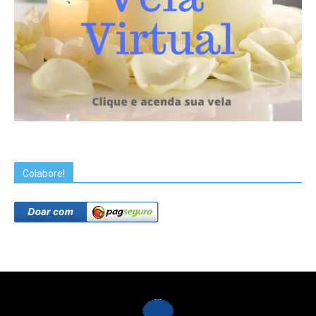
Colabore!