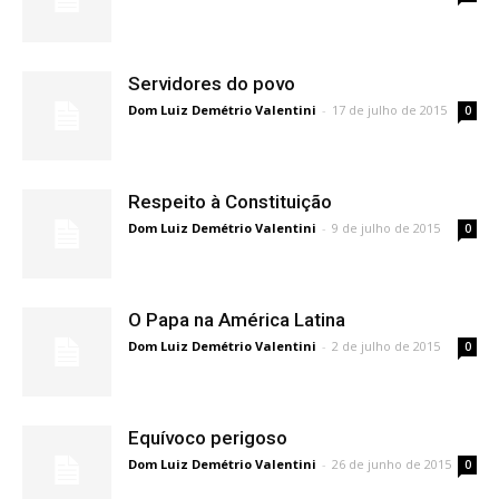
Servidores do povo
Dom Luiz Demétrio Valentini
-
17 de julho de 2015
0
Respeito à Constituição
Dom Luiz Demétrio Valentini
-
9 de julho de 2015
0
O Papa na América Latina
Dom Luiz Demétrio Valentini
-
2 de julho de 2015
0
Equívoco perigoso
Dom Luiz Demétrio Valentini
-
26 de junho de 2015
0