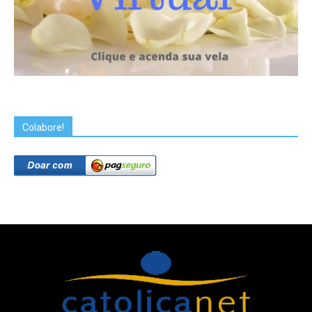
Colabore!