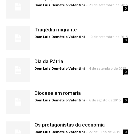
Dom Luiz Demétrio Valentini
-
20 de setembro de 2015
0
Tragédia migrante
Dom Luiz Demétrio Valentini
-
10 de setembro de 2015
0
Dia da Pátria
Dom Luiz Demétrio Valentini
-
4 de setembro de 2015
0
Diocese em romaria
Dom Luiz Demétrio Valentini
-
6 de agosto de 2015
0
Os protagonistas da economia
Dom Luiz Demétrio Valentini
-
22 de julho de 2015
0