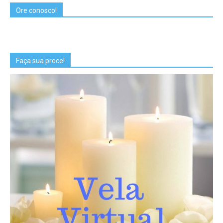
Ore conosco!
Faça sua prece!