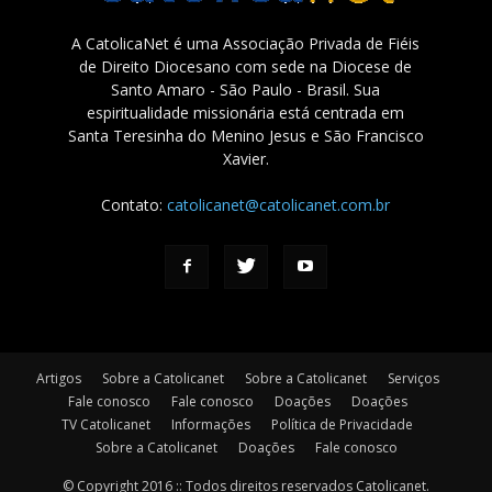
A CatolicaNet é uma Associação Privada de Fiéis
de Direito Diocesano com sede na Diocese de
Santo Amaro - São Paulo - Brasil. Sua
espiritualidade missionária está centrada em
Santa Teresinha do Menino Jesus e São Francisco
Xavier.
Contato:
catolicanet@catolicanet.com.br
Artigos
Sobre a Catolicanet
Sobre a Catolicanet
Serviços
Fale conosco
Fale conosco
Doações
Doações
TV Catolicanet
Informações
Política de Privacidade
Sobre a Catolicanet
Doações
Fale conosco
© Copyright 2016 :: Todos direitos reservados Catolicanet.