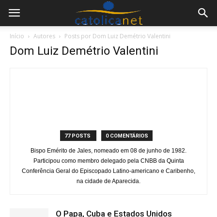
Início
Autores
Posts por Dom Luiz Demétrio Valentini
Dom Luiz Demétrio Valentini
77 POSTS
0 COMENTÁRIOS
Bispo Emérito de Jales, nomeado em 08 de junho de 1982.
Participou como membro delegado pela CNBB da Quinta
Conferência Geral do Episcopado Latino-americano e Caribenho,
na cidade de Aparecida.
O Papa, Cuba e Estados Unidos