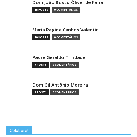
Dom João Bosco Óliver de Faria
15 POSTS
0 COMENTÁRIOS
Maria Regina Canhos Valentin
10 POSTS
0 COMENTÁRIOS
Padre Geraldo Trindade
4 POSTS
0 COMENTÁRIOS
Dom Gil Antônio Moreira
2 POSTS
0 COMENTÁRIOS
Colabore!