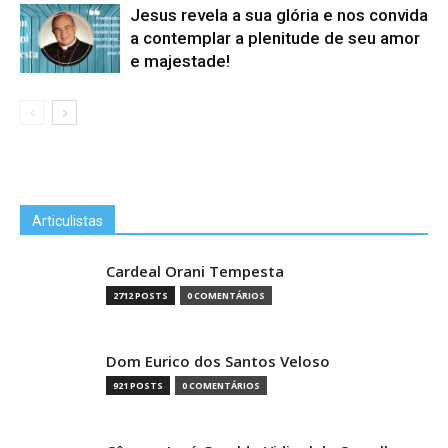
Jesus revela a sua glória e nos convida
a contemplar a plenitude de seu amor
e majestade!
Articulistas
Cardeal Orani Tempesta
2712 POSTS
0 COMENTÁRIOS
Dom Eurico dos Santos Veloso
921 POSTS
0 COMENTÁRIOS