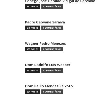
Cônego José Geraldo Vidigal de Carvalho
662 POSTS
0 COMENTÁRIOS
Padre Geovane Saraiva
548 POSTS
0 COMENTÁRIOS
Wagner Pedro Menezes
475 POSTS
0 COMENTÁRIOS
Dom Rodolfo Luís Webber
397 POSTS
0 COMENTÁRIOS
Dom Paulo Mendes Peixoto
391 POSTS
0 COMENTÁRIOS