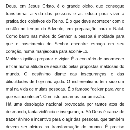
Deus, em Jesus Cristo, é o grande oleiro, que consegue
transformar a vida das pessoas e as educa para viver a
prática dos objetivos do Reino. É o que deve acontecer com o
cristão no tempo do Advento, em preparação para o Natal.
Como barro nas mãos do Senhor, a pessoa é moldada para
que o nascimento do Senhor encontre espaço em seu
coração, numa manjedoura para acolhê-Lo.
Moldar significa preparar e vigiar. É o contrário de adormecer
e ficar numa atitude de seduzido pelas propostas maldosas do
mundo. O desânimo diante das inseguranças e das
dificuldades de hoje não ajuda. O indiferentismo tem sido um
mal na vida de muitas pessoas. É o famoso “deixar para ver o
que vai acontecer”. Com isto pecamos por omissão.
Há uma desolação nacional provocada por tantos atos de
desmando, tanta violência e insegurança. Só Deus é capaz de
trazer ânimo e incentivo para o agir das pessoas, que também
devem ser oleiros na transformação do mundo. É preciso