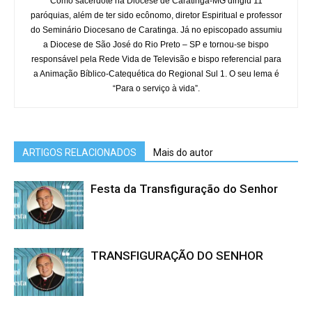
Como sacerdote na Diocese de Caratinga-MG dirigiu 11
paróquias, além de ter sido ecônomo, diretor Espiritual e professor
do Seminário Diocesano de Caratinga. Já no episcopado assumiu
a Diocese de São José do Rio Preto – SP e tornou-se bispo
responsável pela Rede Vida de Televisão e bispo referencial para
a Animação Bíblico-Catequética do Regional Sul 1. O seu lema é
“Para o serviço à vida”.
ARTIGOS RELACIONADOS
Mais do autor
Festa da Transfiguração do Senhor
TRANSFIGURAÇÃO DO SENHOR