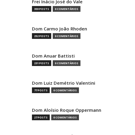
Frei Inácio José do Vale
359 POSTS
0 COMENTÁRIOS
Dom Carmo João Rhoden
252 POSTS
0 COMENTÁRIOS
Dom Anuar Battisti
231 POSTS
0 COMENTÁRIOS
Dom Luiz Demétrio Valentini
77 POSTS
0 COMENTÁRIOS
Dom Aloísio Roque Oppermann
27 POSTS
0 COMENTÁRIOS