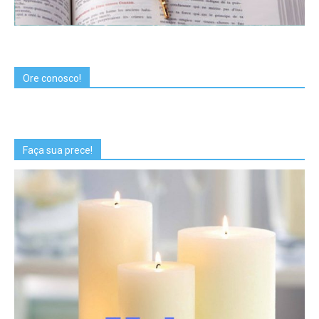
Ore conosco!
Faça sua prece!