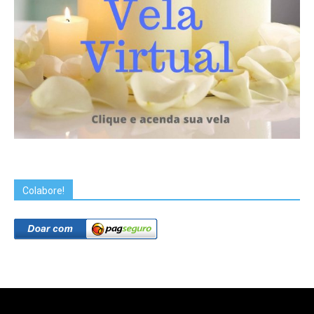
Colabore!