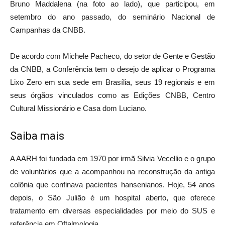
Bruno Maddalena (na foto ao lado), que participou, em
setembro do ano passado, do seminário Nacional de
Campanhas da CNBB.
De acordo com Michele Pacheco, do setor de Gente e Gestão
da CNBB, a Conferência tem o desejo de aplicar o Programa
Lixo Zero em sua sede em Brasília, seus 19 regionais e em
seus órgãos vinculados como as Edições CNBB, Centro
Cultural Missionário e Casa dom Luciano.
Saiba mais
A AARH foi fundada em 1970 por irmã Silvia Vecellio e o grupo
de voluntários que a acompanhou na reconstrução da antiga
colônia que confinava pacientes hansenianos. Hoje, 54 anos
depois, o São Julião é um hospital aberto, que oferece
tratamento em diversas especialidades por meio do SUS e
referência em Oftalmologia.