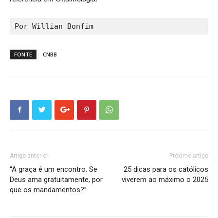
Por Willian Bonfim
FONTE
CNBB
Artigo anterior
Próximo artigo
“A graça é um encontro. Se
25 dicas para os católicos
Deus ama gratuitamente, por
viverem ao máximo o 2025
que os mandamentos?”