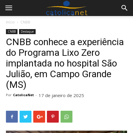
Início
CNBB
CNBB
Destaque
CNBB conhece a experiência
do Programa Lixo Zero
implantada no hospital São
Julião, em Campo Grande
(MS)
17 de janeiro de 2025
Por
CatolicaNet
-