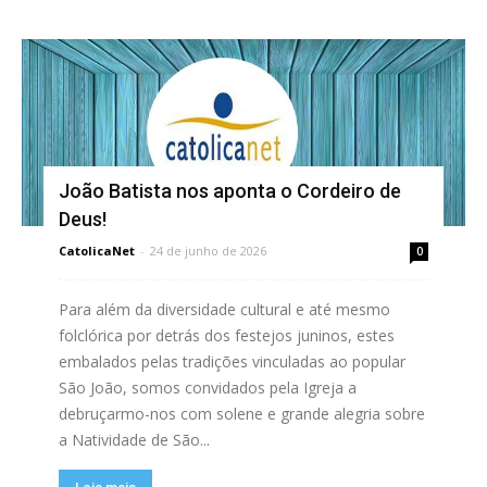
João Batista nos aponta o Cordeiro de
Deus!
CatolicaNet
-
24 de junho de 2026
0
Para além da diversidade cultural e até mesmo
folclórica por detrás dos festejos juninos, estes
embalados pelas tradições vinculadas ao popular
São João, somos convidados pela Igreja a
debruçarmo-nos com solene e grande alegria sobre
a Natividade de São...