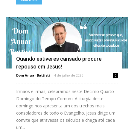
Quando estiveres cansado procure
repouso em Jesus!
Dom Anuar Battisti
-
4 de julho de 2026
0
Irmãos e irmãs, celebramos neste Décimo Quarto
Domingo do Tempo Comum. A liturgia deste
domingo nos apresenta um dos trechos mais
consoladores de todo o Evangelho. Jesus dirige um
convite que atravessa os séculos e chega até cada
um...