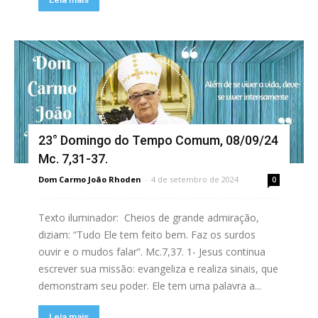
23° Domingo do Tempo Comum, 08/09/24
Mc. 7,31-37.
Dom Carmo João Rhoden
-
4 de setembro de 2024
0
Texto iluminador: Cheios de grande admiração,
diziam: “Tudo Ele tem feito bem. Faz os surdos
ouvir e o mudos falar”. Mc.7,37. 1- Jesus continua
escrever sua missão: evangeliza e realiza sinais, que
demonstram seu poder. Ele tem uma palavra a...
Leia mais