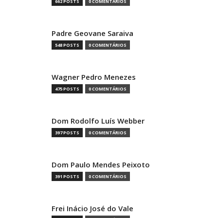
662 POSTS
0 COMENTÁRIOS
Padre Geovane Saraiva
548 POSTS
0 COMENTÁRIOS
Wagner Pedro Menezes
475 POSTS
0 COMENTÁRIOS
Dom Rodolfo Luís Webber
397 POSTS
0 COMENTÁRIOS
Dom Paulo Mendes Peixoto
391 POSTS
0 COMENTÁRIOS
Frei Inácio José do Vale