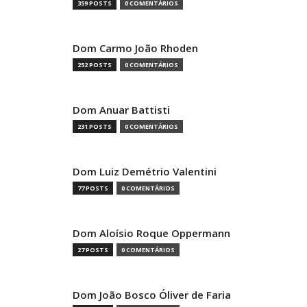
359 POSTS
0 COMENTÁRIOS
Dom Carmo João Rhoden
252 POSTS
0 COMENTÁRIOS
Dom Anuar Battisti
231 POSTS
0 COMENTÁRIOS
Dom Luiz Demétrio Valentini
77 POSTS
0 COMENTÁRIOS
Dom Aloísio Roque Oppermann
27 POSTS
0 COMENTÁRIOS
Dom João Bosco Óliver de Faria