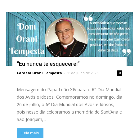
“Eu nunca te esquecerei”
Cardeal Orani Tempesta
-
26 de julho de 2026
0
Mensagem do Papa Leão XIV para o 6° Dia Mundial
dos Avós e idosos Comemoramos no domingo, dia
26 de julho, o 6º Dia Mundial dos Avós e Idosos,
pois nesse dia celebramos a memória de Sant’Ana e
São Joaquim,...
Leia mais