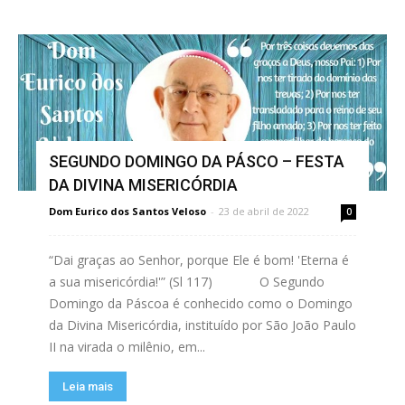
SEGUNDO DOMINGO DA PÁSCO – FESTA
DA DIVINA MISERICÓRDIA
Dom Eurico dos Santos Veloso
-
23 de abril de 2022
0
“Dai graças ao Senhor, porque Ele é bom! 'Eterna é
a sua misericórdia!'” (Sl 117) O Segundo
Domingo da Páscoa é conhecido como o Domingo
da Divina Misericórdia, instituído por São João Paulo
II na virada o milênio, em...
Leia mais