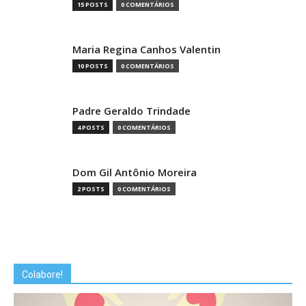
15 POSTS
0 COMENTÁRIOS
Maria Regina Canhos Valentin
10 POSTS
0 COMENTÁRIOS
Padre Geraldo Trindade
4 POSTS
0 COMENTÁRIOS
Dom Gil Antônio Moreira
2 POSTS
0 COMENTÁRIOS
Colabore!