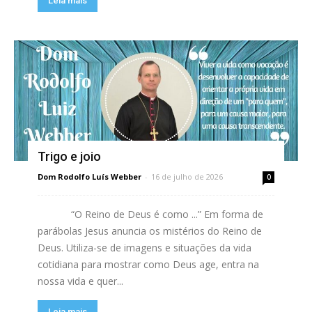
Leia mais
Trigo e joio
Dom Rodolfo Luís Webber
-
16 de julho de 2026
0
“O Reino de Deus é como ...” Em forma de
parábolas Jesus anuncia os mistérios do Reino de
Deus. Utiliza-se de imagens e situações da vida
cotidiana para mostrar como Deus age, entra na
nossa vida e quer...
Leia mais