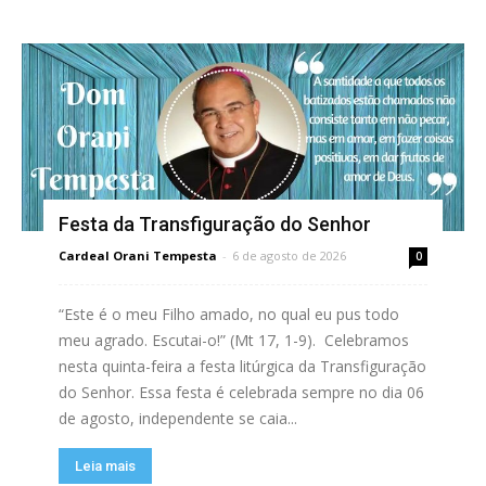
Festa da Transfiguração do Senhor
Cardeal Orani Tempesta
-
6 de agosto de 2026
0
“Este é o meu Filho amado, no qual eu pus todo
meu agrado. Escutai-o!” (Mt 17, 1-9). Celebramos
nesta quinta-feira a festa litúrgica da Transfiguração
do Senhor. Essa festa é celebrada sempre no dia 06
de agosto, independente se caia...
Leia mais