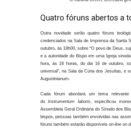
Quatro fóruns abertos a 
Outra novidade serão quatro fóruns teológi
credenciados na Sala de Imprensa da Santa S
outubro, às 18h00, sobre “O povo de Deus, suj
e a autoridade do Bispo em uma Igreja sinoda
hora, às 18 horas, do dia 16 de outubro, so
universal”, na Sala da Cúria dos Jesuítas, e
Augustinianum.
Cada fórum abordará um tema relevante d
do
Instrumentum laboris
, especificou mons
Assembleia Geral Ordinária do Sínodo dos Bisp
bispos, pessoas também envolvidas nas assemb
fóruns também estarão disponíveis
on-line on 