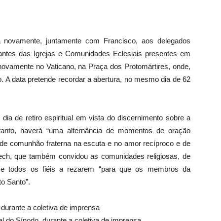
 novamente, juntamente com Francisco, aos delegados
ntantes das Igrejas e Comunidades Eclesiais presentes em
 novamente no Vaticano, na Praça dos Protomártires, onde,
o. A data pretende recordar a abertura, no mesmo dia de 62
dia de retiro espiritual em vista do discernimento sobre a
tanto, haverá “uma alternância de momentos de oração
 de comunhão fraterna na escuta e no amor recíproco e de
ech, que também convidou as comunidades religiosas, de
, e todos os fiéis a rezarem “para que os membros da
o Santo”.
al do Sínodo, durante a coletiva de imprensa