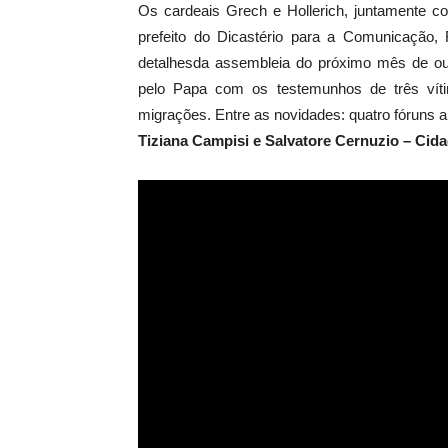
Os cardeais Grech e Hollerich, juntamente 
prefeito do Dicastério para a Comunicação, 
detalhesda assembleia do próximo mês de outu
pelo Papa com os testemunhos de três víti
migrações. Entre as novidades: quatro fóruns a
Tiziana Campisi e Salvatore Cernuzio – Cid