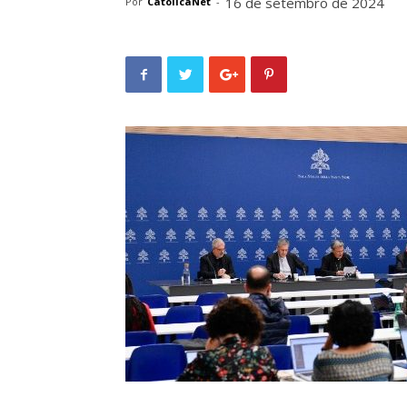
16 de setembro de 2024
Por
CatolicaNet
-