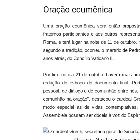
Oração ecumênica
Uma oração ecumênica será então proposta
fraternos participantes e aos outros represe
Roma, e terá lugar na noite de 11 de outubro,
segundo a tradição, ocorreu o martírio de Pedr
anos atrás, do Concílio Vaticano II.
Por fim, no dia 21 de outubro haverá mais um 
redação do esboço do documento final. Por
pessoal, de diálogo e de comunhão entre nós,
comunhão na oração”, destacou o cardeal Gr
modo especial as de vidas contemplativas
Assembleia possam ser dóceis à voz do Espírit
O cardeal Grech, secretário ger