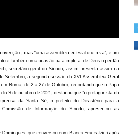
onvenção”, mas “uma assembleia eclesial que reza”, é um
rito e também uma ocasião para implorar de Deus o perdão
ch, secretário-geral do Sínodo, assim presenta assim na
6 de Setembro, a segunda sessão da XVI Assembleia Geral
ar em Roma, de 2 a 27 de Outubro, recordando que o Papa
 dia 9 de outubro de 2021, destacou que “o protagonista do
mprensa da Santa Sé, o prefeito do Dicastério para a
da Comissão de Informação do Sínodo, apresentou as
ilipe Domingues, que conversou com Bianca Fraccalvieri após