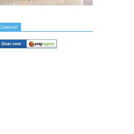
Colabore!