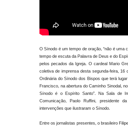
O Sínodo é um tempo de oração, “não é uma c
tempo de escuta da Palavra de Deus e do Espí
pelos pecados da Igreja. O cardeal Mario Gre
coletiva de imprensa desta segunda-feira, 1
Ordinária do Sínodo dos Bispos que terá lug
Francisco, na abertura do Caminho Sinodal, no
Sínodo é o Espírito Santo”. Na Sala de I
Comunicação, Paolo Ruffini, presidente 
intervenções que ilustraram o Sínodo.
Entre os jornalistas presentes, o brasileiro F