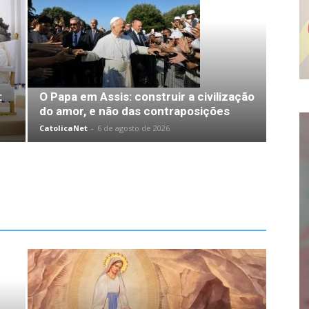
:
O Papa em Assis: construir a civilização
do amor, e não das contraposições
CatolicaNet
-
6 de agosto de 2026