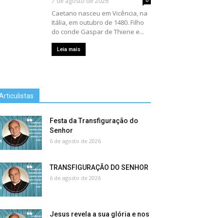
7 de agosto de 2026
Caetano nasceu em Vicência, na
Itália, em outubro de 1480. Filho
do conde Gaspar de Thiene e...
Leia mais
Articulistas
Festa da Transfiguração do
Senhor
6 de agosto de 2026
TRANSFIGURAÇÃO DO SENHOR
6 de agosto de 2026
Jesus revela a sua glória e nos