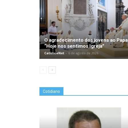
O agradecimento dos jovens ao Papa
“Hoje nos sentimos Igreja”
CatolicaNet
-
6 de agosto de 2026
Cotidiano