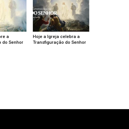
bre a
Hoje a Igreja celebra a
o do Senhor
Transfiguração do Senhor