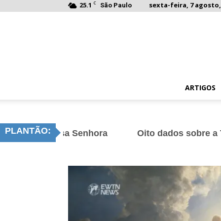
C
25.1
sexta-feira, 7 agosto,
São Paulo
ARTIGOS
PLANTÃO:
sa Senhora
Oito dados sobre a Transfiguração