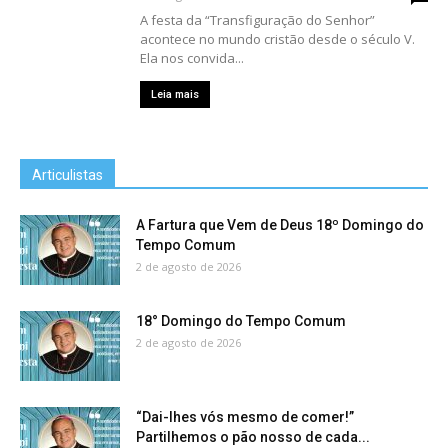
A festa da “Transfiguração do Senhor”
acontece no mundo cristão desde o século V.
Ela nos convida...
Leia mais
Articulistas
A Fartura que Vem de Deus 18º Domingo do
Tempo Comum
2 de agosto de 2026
18° Domingo do Tempo Comum
2 de agosto de 2026
“Dai-lhes vós mesmo de comer!”
Partilhemos o pão nosso de cada...