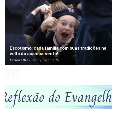
Escotismo: cada família com suas tradições na
volta do acampamento!
CatolicaNet
-
30 de julho de 2026