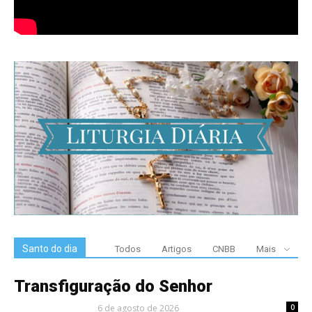
Santo do dia
Todos
Artigos
CNBB
Mais
Transfiguração do Senhor
6 de agosto de 2026
0