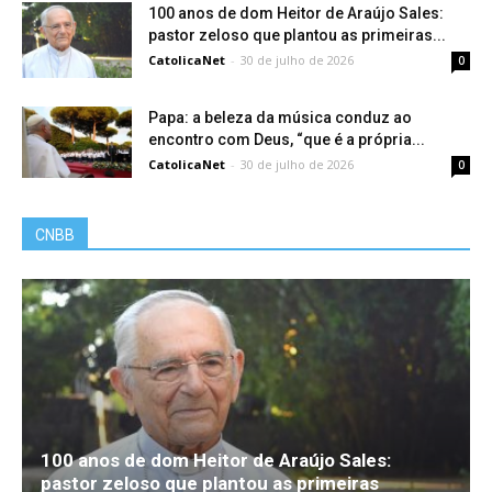
100 anos de dom Heitor de Araújo Sales:
pastor zeloso que plantou as primeiras...
CatolicaNet
-
30 de julho de 2026
0
Papa: a beleza da música conduz ao
encontro com Deus, “que é a própria...
CatolicaNet
-
30 de julho de 2026
0
CNBB
100 anos de dom Heitor de Araújo Sales:
pastor zeloso que plantou as primeiras