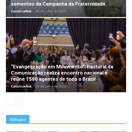
sementes da Campanha da Fraternidade
CatolicaNet
-
30 de julho de 2026
“Evangelização em Movimento”: Pastoral da
Comunicação realiza encontro nacional e
reúne 1500 agentes de todo o Brasil
CatolicaNet
-
28 de julho de 2026
Vaticano