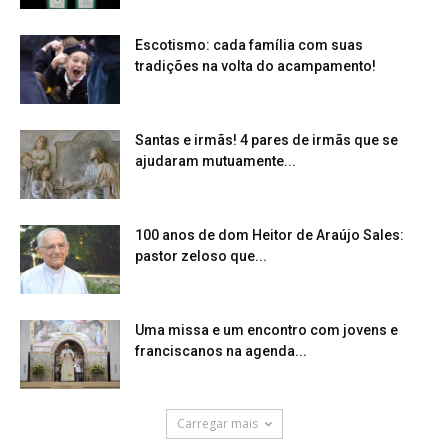
Escotismo: cada família com suas
tradições na volta do acampamento!
Santas e irmãs! 4 pares de irmãs que se
ajudaram mutuamente...
100 anos de dom Heitor de Araújo Sales:
pastor zeloso que...
Uma missa e um encontro com jovens e
franciscanos na agenda...
Carregar mais