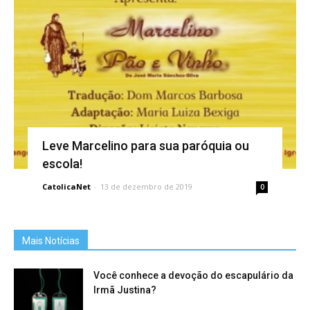
Leve Marcelino para sua paróquia ou
escola!
CatolicaNet
-
13 de dezembro de 2019
0
Mais Notícias
Você conhece a devoção do escapulário da
Irmã Justina?