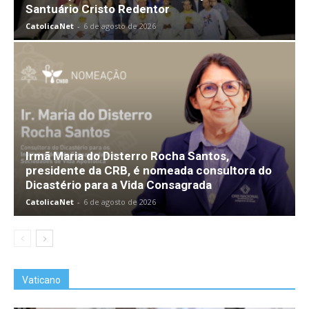
Santuário Cristo Redentor
CatolicaNet
-
6 de agosto de 2026
Irmã Maria do Disterro Rocha Santos,
presidente da CRB, é nomeada consultora do
Dicastério para a Vida Consagrada
CatolicaNet
-
6 de agosto de 2026
Vaticano