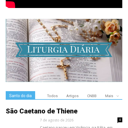
Santo do dia
Todos
Artigos
CNBB
Mais
São Caetano de Thiene
7 de agosto de 2026
0
Caetano nasceu em Vicência, na Itália, em