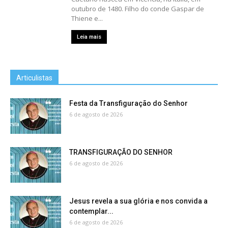
outubro de 1480. Filho do conde Gaspar de
Thiene e...
Leia mais
Articulistas
Festa da Transfiguração do Senhor
6 de agosto de 2026
TRANSFIGURAÇÃO DO SENHOR
6 de agosto de 2026
Jesus revela a sua glória e nos convida a
contemplar...
6 de agosto de 2026