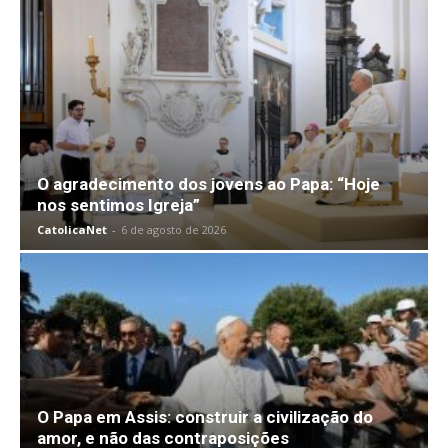
O agradecimento dos jovens ao Papa: “Hoje
nos sentimos Igreja”
CatolicaNet
-
6 de agosto de 2026
O Papa em Assis: construir a civilização do
amor, e não das contraposições