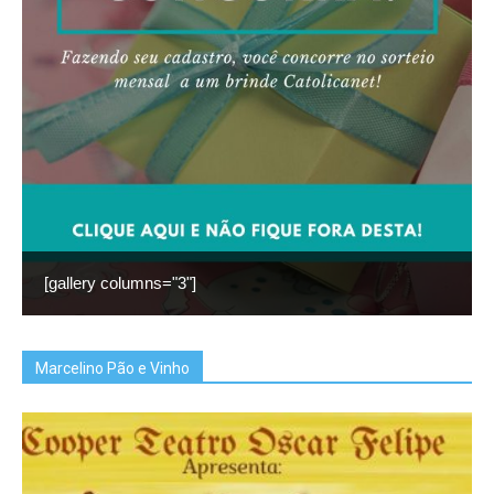
[gallery columns="3"]
Marcelino Pão e Vinho