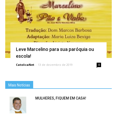
Leve Marcelino para sua paróquia ou
escola!
CatolicaNet
-
13 de dezembro de 2019
0
Mais Notícias
MULHERES, FIQUEM EM CASA!