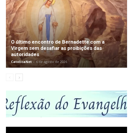
O último encontro de Bernadette com a
Virgem sem desafiar as proibições das
autoridades
CatolicaNet
-
6 de agosto de 2026