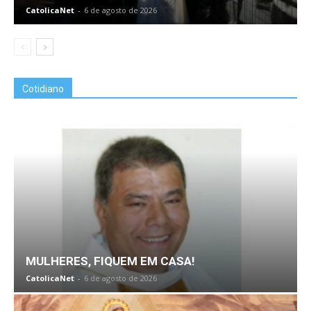
CatolicaNet
-
6 de agosto de 2026
Cotidiano
MULHERES, FIQUEM EM CASA!
CatolicaNet
-
6 de agosto de 2026